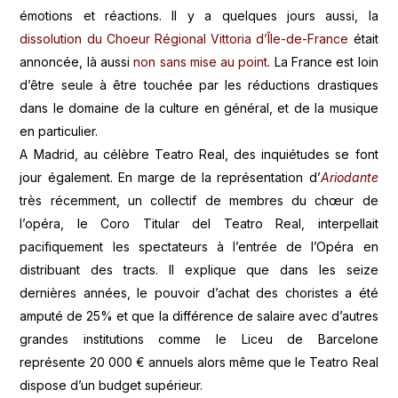
émotions et réactions. Il y a quelques jours aussi, la
dissolution du Choeur Régional Vittoria d’Île-de-France
était
annoncée, là aussi
non sans mise au point
. La France est loin
d’être seule à être touchée par les réductions drastiques
dans le domaine de la culture en général, et de la musique
en particulier.
A Madrid, au célèbre Teatro Real, des inquiétudes se font
jour également. En marge de la représentation d’
Ariodante
très récemment, un collectif de membres du chœur de
l’opéra, le Coro Titular del Teatro Real, interpellait
pacifiquement les spectateurs à l’entrée de l’Opéra en
distribuant des tracts. Il explique que dans les seize
dernières années, le pouvoir d’achat des choristes a été
amputé de 25% et que la différence de salaire avec d’autres
grandes institutions comme le Liceu de Barcelone
représente 20 000 € annuels alors même que le Teatro Real
dispose d’un budget supérieur.