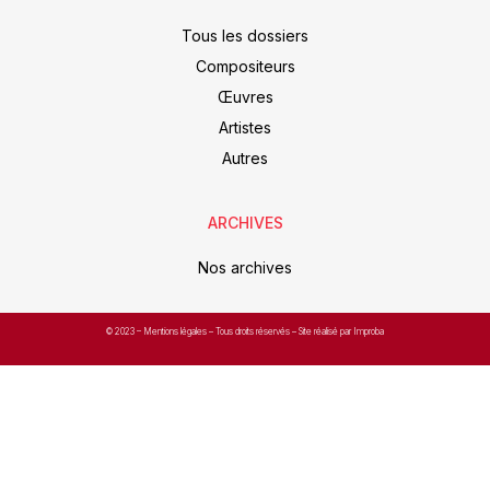
Tous les dossiers
Compositeurs
Œuvres
Artistes
Autres
ARCHIVES
Nos archives
© 2023 –
Mentions légales
– Tous droits réservés – Site réalisé par Improba