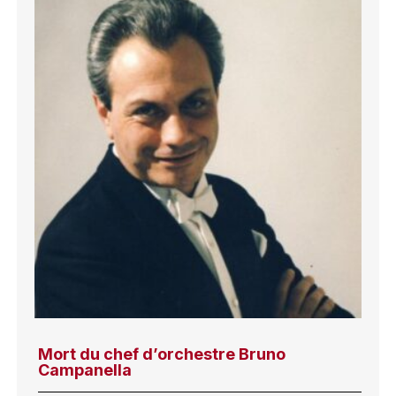
Mort du chef d’orchestre Bruno
Campanella