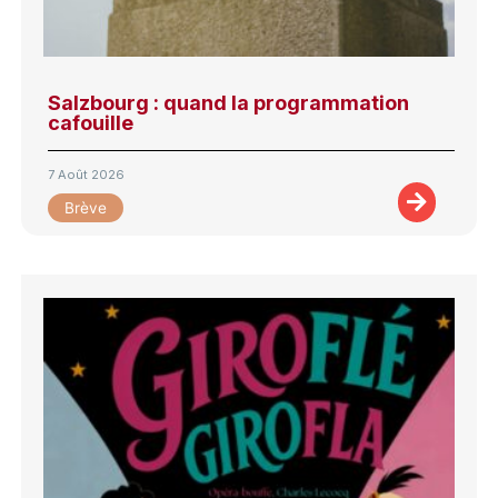
Salzbourg : quand la programmation
cafouille
7 Août 2026
Brève