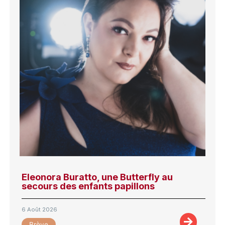
Eleonora Buratto, une Butterfly au
secours des enfants papillons
6 Août 2026
Brève