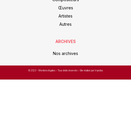
Œuvres
Artistes
Autres
ARCHIVES
Nos archives
© 2023 –
Mentions légales
– Tous droits réservés – Site réalisé par Improba