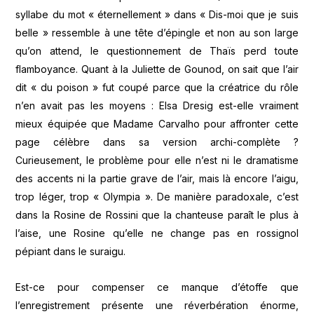
syllabe du mot « éternellement » dans « Dis-moi que je suis
belle » ressemble à une tête d’épingle et non au son large
qu’on attend, le questionnement de Thaïs perd toute
flamboyance. Quant à la Juliette de Gounod, on sait que l’air
dit « du poison » fut coupé parce que la créatrice du rôle
n’en avait pas les moyens : Elsa Dresig est-elle vraiment
mieux équipée que Madame Carvalho pour affronter cette
page célèbre dans sa version archi-complète ?
Curieusement, le problème pour elle n’est ni le dramatisme
des accents ni la partie grave de l’air, mais là encore l’aigu,
trop léger, trop « Olympia ». De manière paradoxale, c’est
dans la Rosine de Rossini que la chanteuse paraît le plus à
l’aise, une Rosine qu’elle ne change pas en rossignol
pépiant dans le suraigu.
Est-ce pour compenser ce manque d’étoffe que
l’enregistrement présente une réverbération énorme,