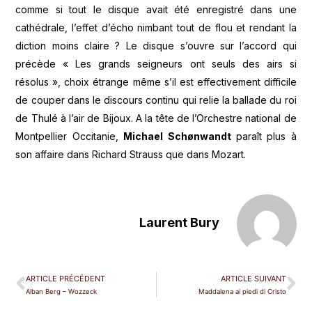
comme si tout le disque avait été enregistré dans une
cathédrale, l’effet d’écho nimbant tout de flou et rendant la
diction moins claire ? Le disque s’ouvre sur l’accord qui
précède « Les grands seigneurs ont seuls des airs si
résolus », choix étrange même s’il est effectivement difficile
de couper dans le discours continu qui relie la ballade du roi
de Thulé à l’air de Bijoux. A la tête de l’Orchestre national de
Montpellier Occitanie,
Michael Schønwandt
paraît plus à
son affaire dans Richard Strauss que dans Mozart.
Laurent Bury
ARTICLE PRÉCÉDENT
ARTICLE SUIVANT
Alban Berg – Wozzeck
Maddalena ai piedi di Cristo