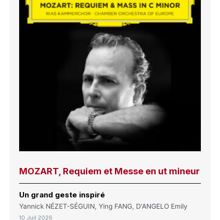
MOZART, Requiem et Messe en ut mineur
Un grand geste inspiré
Yannick NÉZET-SÉGUIN, Ying FANG, D'ANGELO Emily
10 Juil 2026