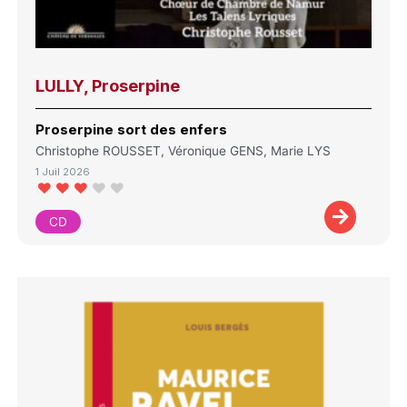
LULLY, Proserpine
Proserpine sort des enfers
Christophe ROUSSET, Véronique GENS, Marie LYS
1 Juil 2026
CD