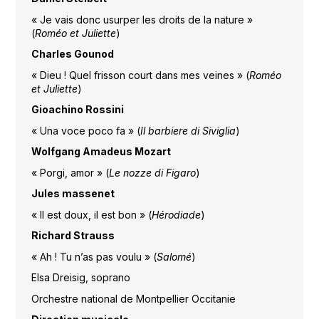
« Je vais donc usurper les droits de la nature »
(
Roméo et Juliette
)
Charles Gounod
« Dieu ! Quel frisson court dans mes veines » (
Roméo
et Juliette
)
Gioachino Rossini
« Una voce poco fa » (
Il barbiere di Siviglia
)
Wolfgang Amadeus Mozart
« Porgi, amor » (
Le nozze di Figaro
)
Jules massenet
« Il est doux, il est bon » (
Hérodiade
)
Richard Strauss
« Ah ! Tu n’as pas voulu » (
Salomé
)
Elsa Dreisig, soprano
Orchestre national de Montpellier Occitanie