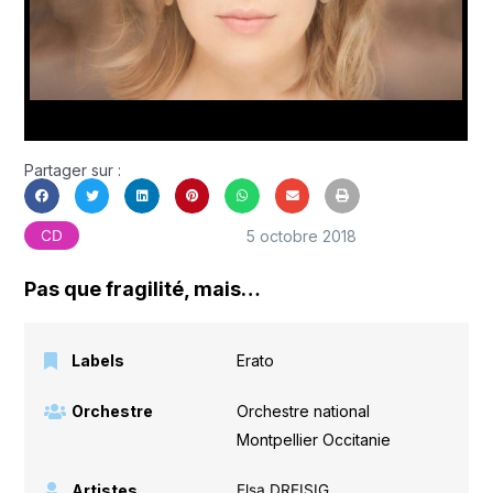
Partager sur :
5 octobre 2018
CD
Pas que fragilité, mais…
Labels
Erato
Orchestre
Orchestre national
Montpellier Occitanie
Artistes
Elsa DREISIG