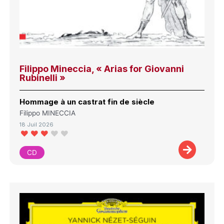
Filippo Mineccia, « Arias for Giovanni
Rubinelli »
Hommage à un castrat fin de siècle
Filippo MINECCIA
18 Juil 2026
CD