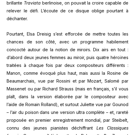
brillante
Traviata
berlinoise, on pouvait la croire capable de
relever le défi. L’écoute de ce disque oblige pourtant à
déchanter.
Pourtant, Elsa Dreisig s’est efforcée de mettre toutes les
chances de son côté, avec un programme habilement
concocté autour de la notion de miroirs. Dix airs en tout :
d’abord deux jeunes femmes au miroir, puis quatre héroïnes
traitées à chaque fois par deux compositeurs différents :
Manon, comme évoqué plus haut, mais aussi la Rosine de
Beaumarchais, vue par Rossini et par Mozart, Salomé par
Massenet ou par Richard Strauss (mais en français, s’il vous
plaît, dans la version élaborée par le compositeur avec
l’aide de Romain Rolland), et surtout Juliette vue par Gounod
– l’air du poison dans une version ultra complète – et, rareté
proposée en premier enregistrement mondial, par Steibelt,
connu des jeunes pianistes déchiffrant
Les Classiques