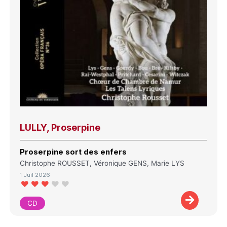
LULLY, Proserpine
Proserpine sort des enfers
Christophe ROUSSET, Véronique GENS, Marie LYS
1 Juil 2026
CD