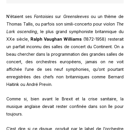
N’étaient ses
Fantaisies
sur
Greensleeves
ou un thème de
Thomas Tallis, ou parfois son simili-concerto pour violon
The
Lark ascending
, le plus grand symphoniste britannique du
XXe siècle,
Ralph Vaughan Williams
(1872-1958) resterait
un parfait inconnu des salles de concert du Continent. On a
beau chercher dans la programmation des grandes salles de
concert, des orchestres européens, jamais on ne voit
affichée l’une de ses neuf symphonies, qu’ont pourtant
enregistrées des chefs non britanniques comme Bernard
Haitink ou André Previn.
Comme si, bien avant le Brexit et la crise sanitaire, la
musique anglaise devait rester confinée dans son île pour
toujours.
C’est dire si ce disque, produit par le label de l’orchestre