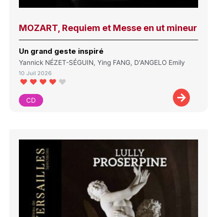
MOZART, Requiem et Messe en ut mineur
Un grand geste inspiré
Yannick NÉZET-SÉGUIN, Ying FANG, D'ANGELO Emily
10 Juil 2026
CD