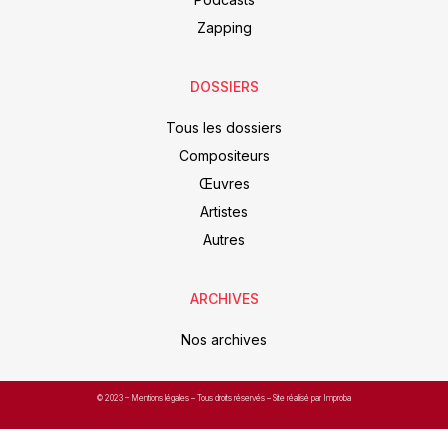
Zapping
DOSSIERS
Tous les dossiers
Compositeurs
Œuvres
Artistes
Autres
ARCHIVES
Nos archives
© 2023 –
Mentions légales
– Tous droits réservés – Site réalisé par Improba