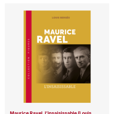
Maurice Ravel, l’insaisissable (Louis