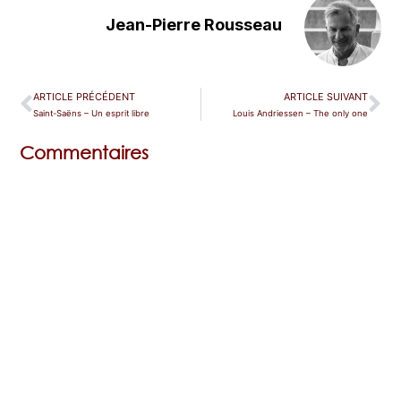
Jean-Pierre Rousseau
ARTICLE PRÉCÉDENT
ARTICLE SUIVANT
Saint-Saëns – Un esprit libre
Louis Andriessen – The only one
Commentaires