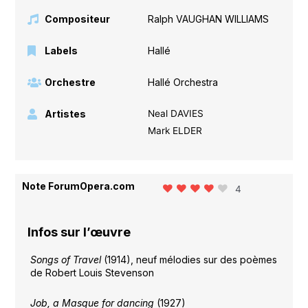
Compositeur
Ralph VAUGHAN WILLIAMS
Labels
Hallé
Orchestre
Hallé Orchestra
Artistes
Neal DAVIES
Mark ELDER
Note ForumOpera.com
4
Infos sur l’œuvre
Songs of Travel
(1914), neuf mélodies sur des poèmes
de Robert Louis Stevenson
Job, a Masque for dancing
(1927)