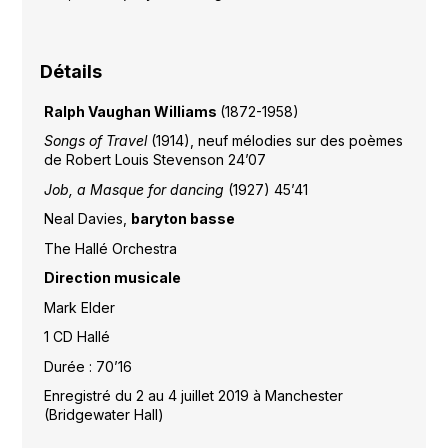
Détails
Ralph Vaughan Williams
(1872-1958)
Songs of Travel
(1914), neuf mélodies sur des poèmes
de Robert Louis Stevenson 24’07
Job, a Masque for dancing
(1927) 45’41
Neal Davies,
baryton basse
The Hallé Orchestra
Direction musicale
Mark Elder
1 CD Hallé
Durée : 70’16
Enregistré du 2 au 4 juillet 2019 à Manchester
(Bridgewater Hall)