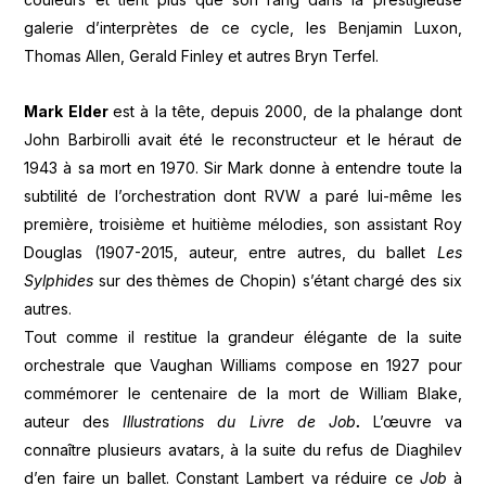
galerie d’interprètes de ce cycle, les Benjamin Luxon,
Thomas Allen, Gerald Finley et autres Bryn Terfel.
Mark Elder
est à la tête, depuis 2000, de la phalange dont
John Barbirolli avait été le reconstructeur et le héraut de
1943 à sa mort en 1970. Sir Mark donne à entendre toute la
subtilité de l’orchestration dont RVW a paré lui-même les
première, troisième et huitième mélodies, son assistant Roy
Douglas (1907-2015, auteur, entre autres, du ballet
Les
Sylphides
sur des thèmes de Chopin) s’étant chargé des six
autres.
Tout comme il restitue la grandeur élégante de la suite
orchestrale que Vaughan Williams compose en 1927 pour
commémorer le centenaire de la mort de William Blake,
auteur des
Illustrations du Livre de Job
.
L’œuvre va
connaître plusieurs avatars, à la suite du refus de Diaghilev
d’en faire un ballet. Constant Lambert va réduire ce
Job
à