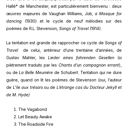
Hallé* de Manchester, est particulièrement bienvenu : deux
œuvres majeures de Vaughan Williams,
Job, a Masque for
dancing
(1930) et le cycle de neuf mélodies sur des
poèmes de R.L. Stevenson,
Songs of Travel
(1914).
La tentation est grande de rapprocher ce cycle de
Songs of
Travel
de celui, antérieur d’une trentaine d’années, de
Gustav Mahler, les
Lieder eines fahrenden Gesellen
(si
piètrement traduits par les
Chants d’un compagnon errant
),
ou de
La Belle Meunière
de Schubert. Tentation qui ne dure
guère, quand on lit les poèmes de Stevenson (oui, l’auteur
de
L’ïle aux trésors
ou de
L’étrange cas du Docteur Jekyll et
de M. Hyde)
The Vagabond
Let Beauty Awake
The Roadside Fire