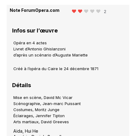
Note ForumOpera.com
2
Infos sur l’œuvre
Opéra en 4 actes
Livret d’Antonio Ghislanzoni
d’après un scénario d’Auguste Mariette
Créé à l’opéra du Caire le 24 décembre 1871
Détails
Mise en scène, David Mc Vicar
Scénographie, Jean-marc Puissant
Costumes, Moritz Junge
Éclairages, Jennifer Tipton
Arts martiaux, David Greeves
Aïda, Hui He