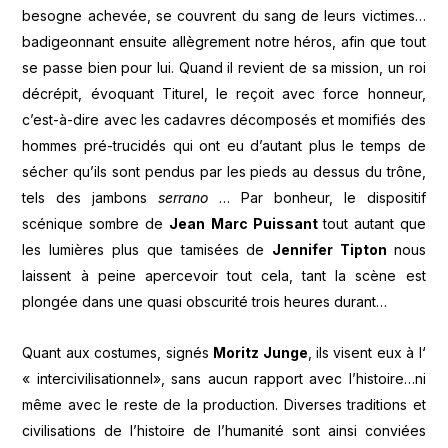
besogne achevée, se couvrent du sang de leurs victimes…
badigeonnant ensuite allègrement notre héros, afin que tout
se passe bien pour lui. Quand il revient de sa mission, un roi
décrépit, évoquant Titurel, le reçoit avec force honneur,
c’est-à-dire avec les cadavres décomposés et momifiés des
hommes pré-trucidés qui ont eu d’autant plus le temps de
sécher qu’ils sont pendus par les pieds au dessus du trône,
tels des jambons
serrano
… Par bonheur, le dispositif
scénique sombre de
Jean Marc Puissant
tout autant que
les lumières plus que tamisées de
Jennifer Tipton
nous
laissent à peine apercevoir tout cela, tant la scène est
plongée dans une quasi obscurité trois heures durant…
Quant aux costumes, signés
Moritz Junge
, ils visent eux à l‘
« intercivilisationnel», sans aucun rapport avec l’histoire…ni
même avec le reste de la production. Diverses traditions et
civilisations de l’histoire de l’humanité sont ainsi conviées