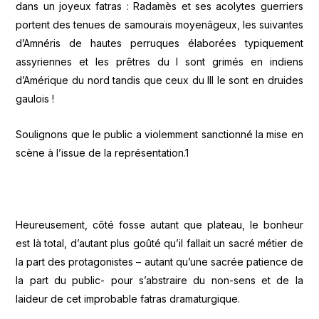
dans un joyeux fatras : Radamès et ses acolytes guerriers
portent des tenues de samouraïs moyenâgeux, les suivantes
d’Amnéris de hautes perruques élaborées typiquement
assyriennes et les prêtres du I sont grimés en indiens
d’Amérique du nord tandis que ceux du III le sont en druides
gaulois !
Soulignons que le public a violemment sanctionné la mise en
scène à l’issue de la représentation.1
Heureusement, côté fosse autant que plateau, le bonheur
est là total, d’autant plus goûté qu’il fallait un sacré métier de
la part des protagonistes – autant qu’une sacrée patience de
la part du public- pour s’abstraire du non-sens et de la
laideur de cet improbable fatras dramaturgique.