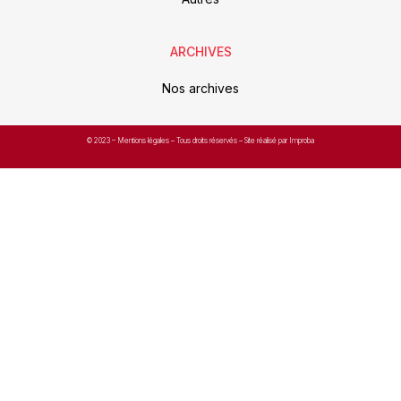
ARCHIVES
Nos archives
© 2023 –
Mentions légales
– Tous droits réservés – Site réalisé par Improba