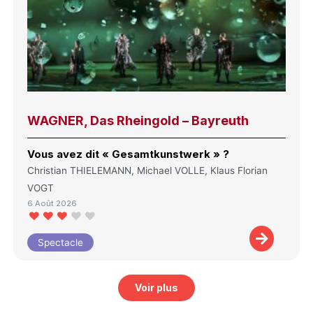
WAGNER, Das Rheingold – Bayreuth
Vous avez dit « Gesamtkunstwerk » ?
Christian THIELEMANN, Michael VOLLE, Klaus Florian
VOGT
6 Août 2026
Spectacle
Voir plus