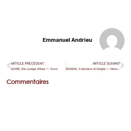
Emmanuel Andrieu
ARTICLE PRÉCÉDENT
ARTICLE SUIVANT
LEHÁR, Die Lustige Witwe — Tours
ROSSINI, Il barbiere di Siviglia — Vienne (Staatsoper)
Commentaires