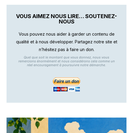
VOUS AIMEZ NOUS LIRE… SOUTENEZ-
NOUS
Vous pouvez nous aider à garder un contenu de
qualité et à nous développer. Partagez notre site et
n’hésitez pas à faire un don.
Quel que soit le montant que vous donnez, nous vous
remercions énormément et nous considérons cela comme un
réel encouragement à poursuivre notre démarche.