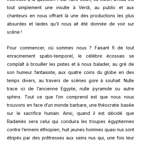
tout simplement une insulte à Verdi, au public et aux
chanteurs en nous offrant là une des productions les plus
absurdes et laides qu’il nous ait été donnée de voir sur
scène !
Pour commencer, où sommes nous ? Faisant fi de tout
enracinement spatio-temporel, le célèbre écossais se
complaît à brouiller les pistes et à nous balader, au gré de
son humeur fantaisiste, aux quatre coins du globe en des
temps divers, au travers de scènes
gore
à souhait. Nulle
trace ici de l’ancienne Egypte, nulle pyramide ou autre
sphinx. Tout ce que l’on comprend est que nous nous
trouvons en face d’un monde barbare, une théocratie basée
sur le sacrifice humain. Ainsi, quand il est décidé que
Radamès sera celui qui conduira les troupes égyptiennes
contre l‘ennemi éthiopien, huit jeunes hommes quasi nus sont
étripés par des prêtresses aux seins nus qui, une fois leur