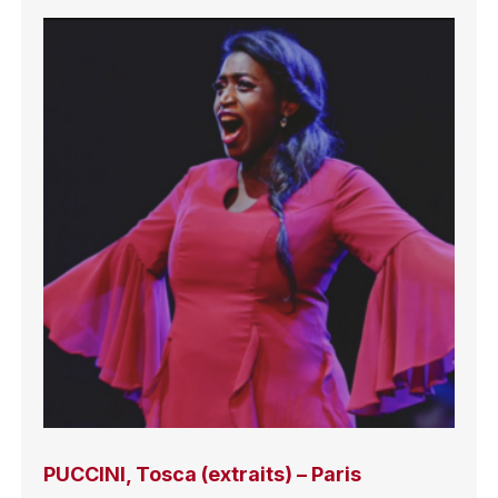
PUCCINI, Tosca (extraits) – Paris