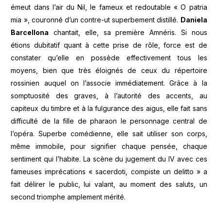
émeut dans l’air du Nil, le fameux et redoutable « O patria
mia », couronné d’un contre-ut superbement distillé.
Daniela
Barcellona
chantait, elle, sa première Amnéris. Si nous
étions dubitatif quant à cette prise de rôle, force est de
constater qu’elle en possède effectivement tous les
moyens, bien que très éloignés de ceux du répertoire
rossinien auquel on l’associe immédiatement. Grâce à la
somptuosité des graves, à l’autorité des accents, au
capiteux du timbre et à la fulgurance des aigus, elle fait sans
difficulté de la fille de pharaon le personnage central de
l’opéra. Superbe comédienne, elle sait utiliser son corps,
même immobile, pour signifier chaque pensée, chaque
sentiment qui l’habite. La scène du jugement du IV avec ces
fameuses imprécations « sacerdoti, compiste un delitto » a
fait délirer le public, lui valant, au moment des saluts, un
second triomphe amplement mérité.