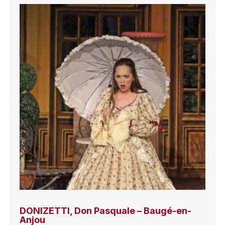
DONIZETTI, Don Pasquale – Baugé-en-
Anjou