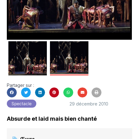
Partager sur :
29 décembre 2010
Spectacle
Absurde et laid mais bien chanté
Œuvre