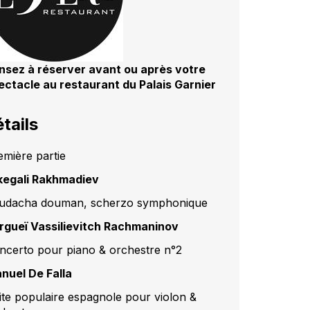
nsez à réserver avant ou après votre
ectacle au restaurant du Palais Garnier
tails
emière partie
kegali Rakhmadiev
udacha douman, scherzo symphonique
rgueï Vassilievitch Rachmaninov
ncerto pour piano & orchestre n°2
nuel De Falla
ite populaire espagnole pour violon &