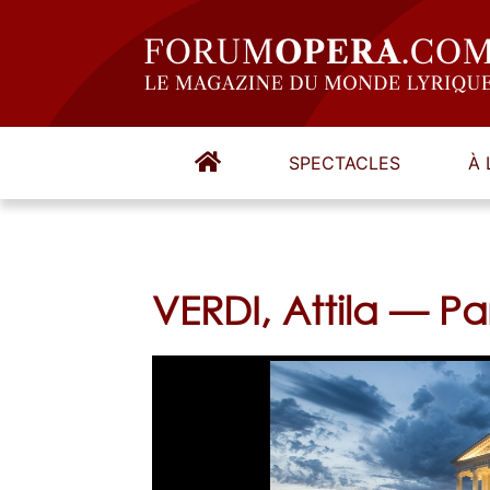
SPECTACLES
À 
VERDI, Attila — Pari