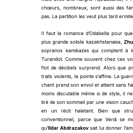
chœurs, nombreux, sont aussi des fant
pas. La partition les veut plus tard ermi
Il faut la romance d’Odabella pour qu
plus grande soliste kazakhstanaise,
Zhu
sopranos kamikazes qui comptent à l
Turandot. Comme souvent chez ces voix 
flot de décibels surprend. Alors que p
traits violents, la pointe s’affine. La guer
chant prend son envol et atteint sans fai
moins discutable même si de style, il ne
tiré de son sommeil par une vision cau
en un récit haletant. Bien que stru
conventionnel, parce que Verdi se mo
qu’
Ildar Abdrazakov
sait lui donner l’a