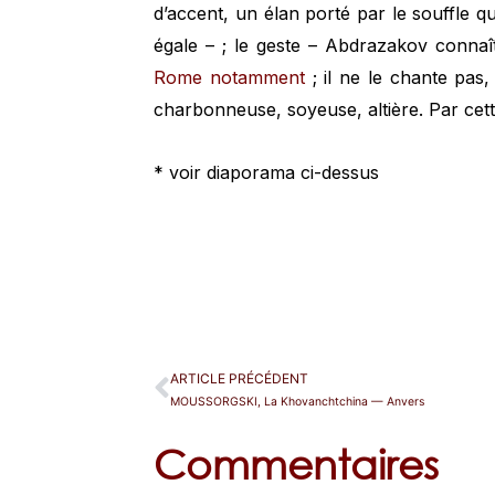
d’accent, un élan porté par le souffle q
égale – ; le geste – Abdrazakov connaît
Rome notamment
; il ne le chante pas,
charbonneuse, soyeuse, altière. Par cette v
* voir diaporama ci-dessus
ARTICLE PRÉCÉDENT
MOUSSORGSKI, La Khovanchtchina — Anvers
Commentaires