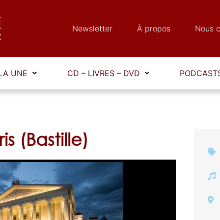
Newsletter
À propos
Nous c
LA UNE
CD – LIVRES – DVD
PODCASTS
s (Bastille)