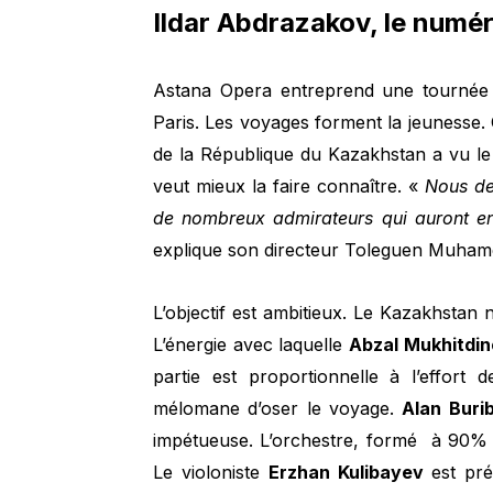
Ildar Abdrazakov, le numé
Astana Opera entreprend une tournée 
Paris. Les voyages forment la jeunesse. C
de la République du Kazakhstan a vu le 
veut mieux la faire connaître. «
Nous de
de nombreux admirateurs qui auront env
explique son directeur Toleguen Muham
L’objectif est ambitieux. Le Kazakhstan 
L’énergie avec laquelle
Abzal Mukhitdi
partie est proportionnelle à l’effort
mélomane d’oser le voyage.
Alan Buri
impétueuse. L’orchestre, formé à 90% 
Le violoniste
Erzhan Kulibayev
est pré