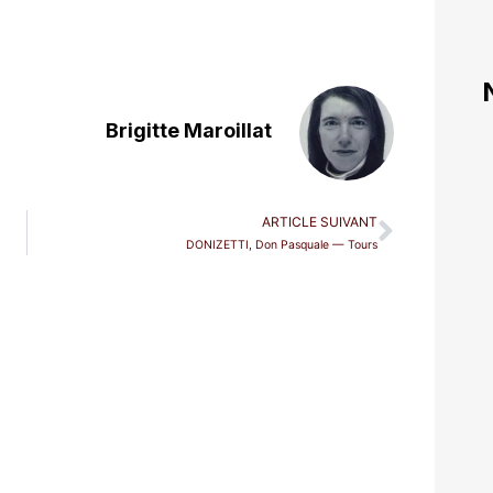
Brigitte Maroillat
ARTICLE SUIVANT
DONIZETTI, Don Pasquale — Tours