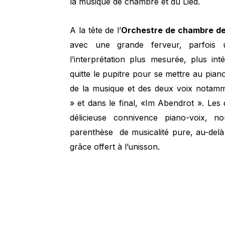
la musique de chambre et du Lied.
A la tête de l’
Orchestre de chambre de
avec une grande ferveur, parfois 
l’interprétation plus mesurée, plus in
quitte le pupitre pour se mettre au piano
de la musique et des deux voix notam
» et dans le final, «Im Abendrot »
.
Les 
délicieuse connivence piano-voix, n
parenthèse de musicalité pure, au-del
grâce offert à l’unisson.