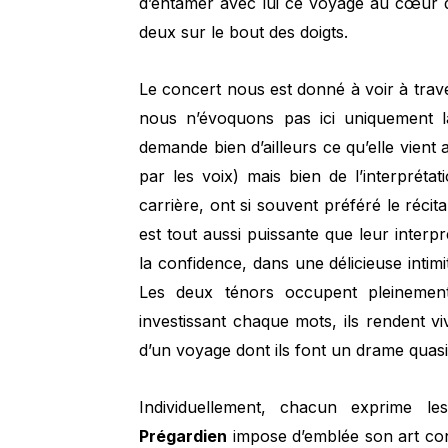
d’entamer avec lui ce voyage au cœur de
deux sur le bout des doigts.
Le concert nous est donné à voir à trave
nous n’évoquons pas ici uniquement l
demande bien d’ailleurs ce qu’elle vien
par les voix) mais bien de l’interpréta
carrière, ont si souvent préféré le récit
est tout aussi puissante que leur interp
la confidence, dans une délicieuse intimi
Les deux ténors occupent pleinement
investissant chaque mots, ils rendent viv
d’un voyage dont ils font un drame quasi 
Individuellement, chacun exprime le
Prégardien
impose d’emblée son art con