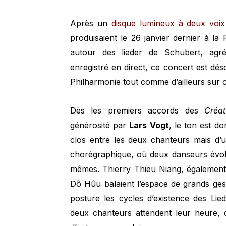
Après un
disque lumineux à deux voix
produisaient le 26 janvier dernier à l
autour des lieder de Schubert, agr
enregistré en direct, ce concert est dés
Philharmonie tout comme d’ailleurs sur c
Dès les premiers accords des
Créa
générosité par
Lars Vogt
, le ton est do
clos entre les deux chanteurs mais d’
chorégraphique, où deux danseurs évol
mêmes. Thierry Thieu Niang, également 
Dô Hûu balaient l’espace de grands geste
posture les cycles d’existence des Lie
deux chanteurs attendent leur heure, 