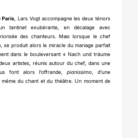
 Paris
, Lars Vogt accompagne les deux ténors
un tantinet exubérante, en décalage avec
tériorisée des chanteurs. Mais lorsque le chef
, se produit alors le miracle du mariage parfait
ment dans le bouleversant « Nach und träume
deux artistes, réunis autour du chef, dans une
ous font alors l’offrande,
pianissimo
, d’une
à même du chant et du théâtre. Un moment de