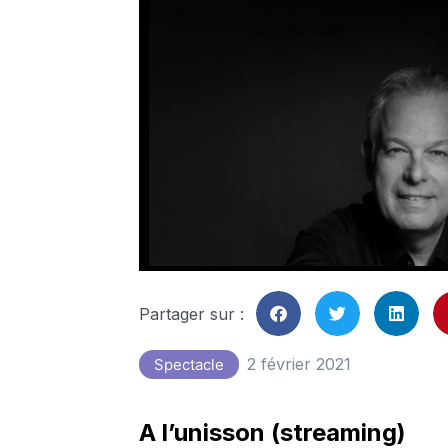
Partager sur :
2 février 2021
Spectacle
A l’unisson (streaming)