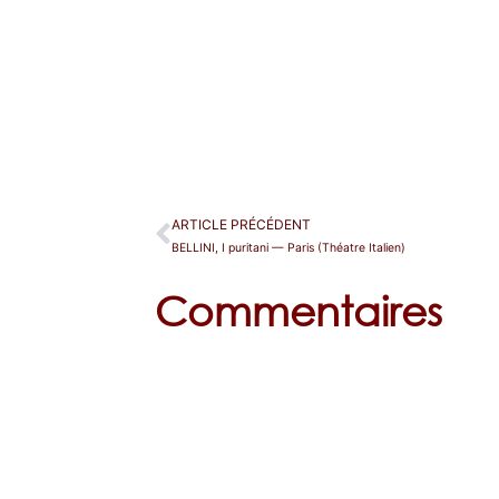
ARTICLE PRÉCÉDENT
BELLINI, I puritani — Paris (Théatre Italien)
Commentaires