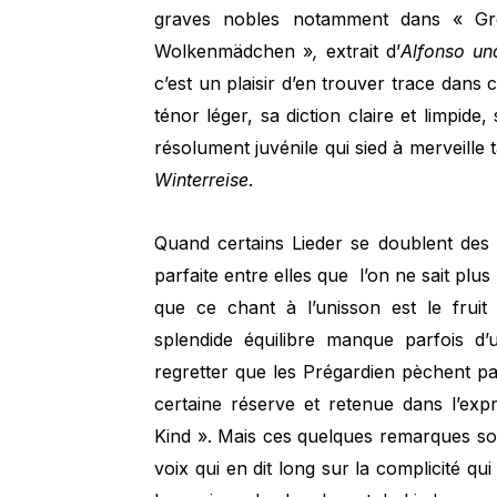
graves nobles notamment dans « Gr
Wolkenmädchen »
,
extrait d’
Alfonso un
c’est un plaisir d’en trouver trace dan
ténor léger, sa diction claire et limpide
résolument juvénile qui sied à merveille
Winterreise
.
Quand certains Lieder se doublent des 
parfaite entre elles que l’on ne sait plu
que ce chant à l’unisson est le fruit
splendide équilibre manque parfois d’
regretter que les Prégardien pèchent p
certaine réserve et retenue dans l’ex
Kind ». Mais ces quelques remarques son
voix qui en dit long sur la complicité qui