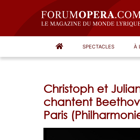
SPECTACLES
À 
Christoph et Julia
chantent Beethov
Paris (Philharmoni