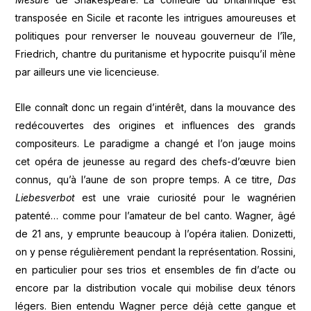
transposée en Sicile et raconte les intrigues amoureuses et
politiques pour renverser le nouveau gouverneur de l’île,
Friedrich, chantre du puritanisme et hypocrite puisqu’il mène
par ailleurs une vie licencieuse.
Elle connaît donc un regain d’intérêt, dans la mouvance des
redécouvertes des origines et influences des grands
compositeurs. Le paradigme a changé et l’on jauge moins
cet opéra de jeunesse au regard des chefs-d’œuvre bien
connus, qu’à l’aune de son propre temps. A ce titre,
Das
Liebesverbot
est une vraie curiosité pour le wagnérien
patenté… comme pour l’amateur de bel canto. Wagner, âgé
de 21 ans, y emprunte beaucoup à l’opéra italien. Donizetti,
on y pense régulièrement pendant la représentation. Rossini,
en particulier pour ses trios et ensembles de fin d’acte ou
encore par la distribution vocale qui mobilise deux ténors
légers. Bien entendu Wagner perce déjà cette gangue et