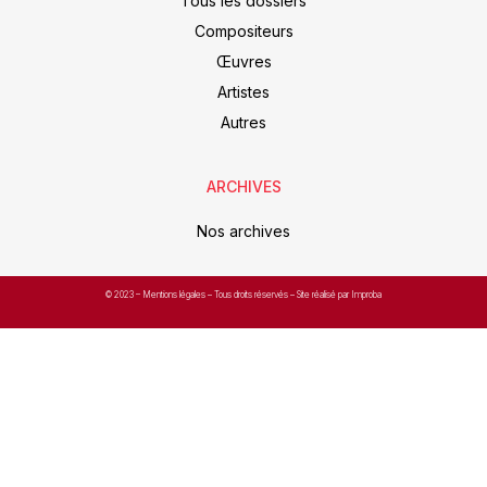
Tous les dossiers
Compositeurs
Œuvres
Artistes
Autres
ARCHIVES
Nos archives
© 2023 –
Mentions légales
– Tous droits réservés – Site réalisé par Improba