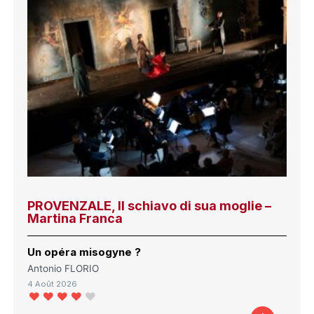
PROVENZALE, Il schiavo di sua moglie –
Martina Franca
Un opéra misogyne ?
Antonio FLORIO
4 Août 2026