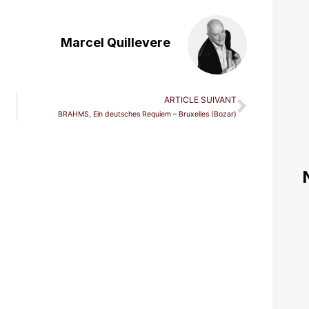
Marcel Quillevere
ARTICLE SUIVANT
BRAHMS, Ein deutsches Requiem – Bruxelles (Bozar)