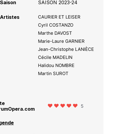
Saison
SAISON 2023-24
Artistes
CAURIER ET LEISER
Cyril COSTANZO
Marthe DAVOST
Marie-Laure GARNIER
Jean-Christophe LANIÈCE
Cécile MADELIN
Halidou NOMBRE
Martin SUROT
te
5
rumOpera.com
gende