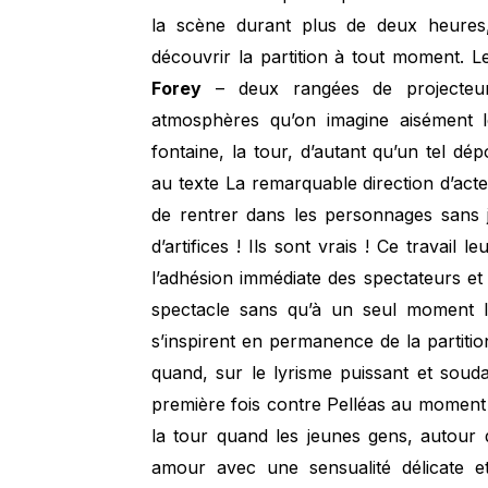
la scène durant plus de deux heures,
découvrir la partition à tout moment. L
Forey
– deux rangées de projecteur
atmosphères qu’on imagine aisément les
fontaine, la tour, d’autant qu’un tel d
au texte La remarquable direction d’act
de rentrer dans les personnages sans 
d’artifices ! Ils sont vrais ! Ce travail 
l’adhésion immédiate des spectateurs et
spectacle sans qu’à un seul moment l’
s’inspirent en permanence de la partitio
quand, sur le lyrisme puissant et souda
première fois contre Pelléas au moment où
la tour quand les jeunes gens, autour 
amour avec une sensualité délicate e