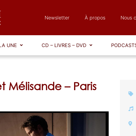
Newsletter
À propos
Nous c
LA UNE
CD – LIVRES – DVD
PODCASTS
t Mélisande – Paris