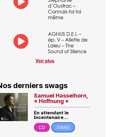
d’Oustrac –
Connais-toi toi
même
AGNUS D.E.I. –
ép. V – Aliette de
Laleu – The
Sound of Silence
Voir plus
Nos derniers swags
Samuel Hasselhorn,
« Hoffnung »
En attendant le
bicentenaire…
CD
SWAG