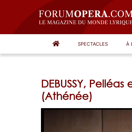
SPECTACLES
À 
DEBUSSY, Pelléas e
(Athénée)