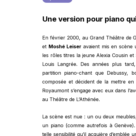
Une version pour piano qui
En février 2000, au Grand Théâtre de 
et
Moshé Leiser
avaient mis en scène
les rôles titres la jeune Alexia Cousin e
Louis Langrée. Des années plus tard,
partition piano-chant que Debussy, bo
composée et décident de la mettre en 
Royaumont s’engage avec eux dans l’av
au Théâtre de L’Athénée.
La scène est nue : un ou deux meubles, 
un piano (comme autrefois à Genève)
telle sensibilité qu’il acquière d’emblée 