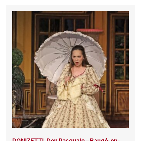
DONIZETTI, Don Pasquale – Baugé-en-