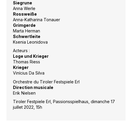
Siegrune
Anna Werle
Rossweiße
Anna-Katharina Tonauer
Grimgerde
Marta Herman
Schwertleite
Ksenia Leonidova
Acteurs :
Loge und Krieger
Thomas Riess
Krieger
Vinícius Da Silva
Orchestre du Tiroler Festspiele Erl
Direction musicale
Erik Nielsen
Tiroler Festpiele Erl, Passionsspielhaus, dimanche 17
juillet 2022, 15h