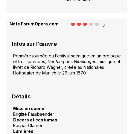
Note ForumOpera.com
3
Infos sur l’œuvre
Première journée du Festival scénique en un prologue
et trois journées,
Der Ring des Nibelungen
, musique et
livret de Richard Wagner, créée au Nationales
Hoftheater de Munich le 26 juin 1870
Détails
Mise en scène
Brigitte Fassbaender
Décors et costumes
Kaspar Glarner
Lumières