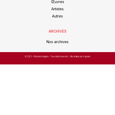
Œuvres
Artistes
Autres
ARCHIVES
Nos archives
© 2023 –
Mentions légales
– Tous droits réservés – Site réalisé par Improba