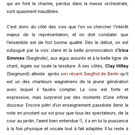
qui en font le charme, perdus dans la masse orchestrale,
sont quasiment inaudibles.
C’est donc du côté des voix que l’on va chercher l’intérêt
majeur de la représentation, et on doit constater que
l’ensemble est de fort bonne qualité. Dès le début, on est
subjugué par la voix claire et la belle prononciation d’
Irina
Simmes
(Sieglinde), aux aigus assurés et à la belle ligne de
chant, égale sur toute la tessiture. À ses côtés,
Clay Hilley
(Siegmund) atteste après
son récent Siegfrid de Berlin
qu’il
est un des chanteurs wagnériens de la jeune génération
avec lequel il faudra compter. La voix est forte et
expressive, mais surprend par des moments d’une infinie
douceur. Encore pétri d’un enseignement passéiste (tenir la
note en pivotant sur soi pour que tous les spectateurs, de la
cour au jardin, l’aient bien entendue !), il a en lui la puissance
à la fois physique et vocale tout à fait adaptée. Il lui reste à