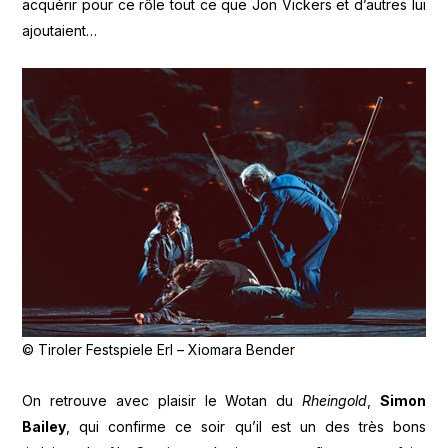
acquérir pour ce rôle tout ce que Jon Vickers et d’autres lui
ajoutaient…
© Tiroler Festspiele Erl – Xiomara Bender
On retrouve avec plaisir le Wotan du
Rheingold
,
Simon
Bailey
, qui confirme ce soir qu’il est un des très bons