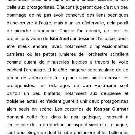
belle aux protagonistes. D’aucuns jugeront que c’est un peu
dommage de ne pas avoir conservé des liens scéniques
d’une œuvre à l’autre, mais à un an d’intervalle, cela paraît
de moindre importance. Comme l’an dernier, ce sont les
projections vidéo de
Bibi Abel
qui dessinent l’espace, peut-
être mieux encore, avec notamment d’impressionnantes
carrières où les petites lumières de l’orchestre scintillent
comme autant de minuscules lucioles à travers le voile
cachant l’orchestre. Et le côté imagerie spectaculaire de ce
décor en vidéo reste à sa place sans jamais écraser les
protagonistes. Les éclairages de
Jan Hartmann
sont
parfois un peu blafards, notamment aux deuxième et
troisième actes, et n’aident guère à unir deux protagonistes
alors seuls en scène. Les costumes de
Kaspar Glarner
donnent cette fois dans le noir gothique, imposant à
l’ensemble de la production un aspect sinistre et glauque,
sauf pour Sieglinde dont la robe printanière et les ballerines