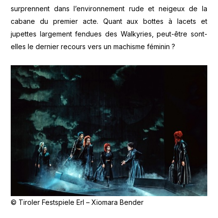
surprennent dans l’environnement rude et neigeux de la
cabane du premier acte. Quant aux bottes à lacets et
jupettes largement fendues des Walkyries, peut-être sont-
elles le dernier recours vers un machisme féminin ?
© Tiroler Festspiele Erl – Xiomara Bender