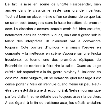
De fait, la mise en scène de Brigitte Fassbaender, bien
ancrée dans le classicisme, reste sans grande invention.
Tout est bien en place, même si l’on se demande ce que fait
un salon petit-bourgeois dans la hutte forestière du premier
acte. La direction d’acteurs semble avoir été bien assurée,
notamment dans les nombreux duos, mais aussi grand soit le
talent des interprètes, ils n’arrivent pas à convaincre
toujours. Côté pointes d’humour – si jamais l’œuvre en
comporte – la metteuse en scène s’appuie sur une Fricka
truculente, et tourne une des premières répliques de
Brünnhilde de manière à faire rire la salle… Quant au Loge
qu’elle fait apparaître à la fin, genre playboy à l’italienne en
costume jaune vulgaire, on se demande quel message il est
censé porter ? Mais on s’ennuie quand même un peu. Peut-
être cela est-il dû à une direction d’
Erik Nielsen
qui manque
parfois d’allant, et ne détaille pas toujours assez la partition.
A cet égard, à la fin du troisième acte, les détails cristallins