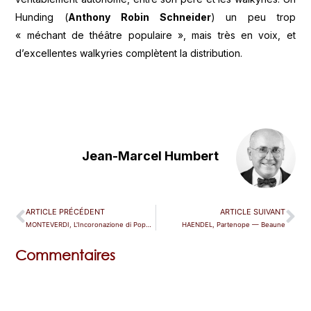
Hunding (
Anthony Robin Schneider
) un peu trop
« méchant de théâtre populaire », mais très en voix, et
d’excellentes walkyries complètent la distribution.
Jean-Marcel Humbert
ARTICLE PRÉCÉDENT
ARTICLE SUIVANT
MONTEVERDI, L'Incoronazione di Poppea — Aix-en-Provence
HAENDEL, Partenope — Beaune
Commentaires