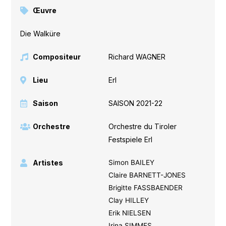
Œuvre
Die Walküre
Compositeur
Richard WAGNER
Lieu
Erl
Saison
SAISON 2021-22
Orchestre
Orchestre du Tiroler
Festspiele Erl
Artistes
Simon BAILEY
Claire BARNETT-JONES
Brigitte FASSBAENDER
Clay HILLEY
Erik NIELSEN
Irina SIMMES