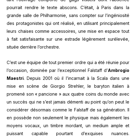
pourrait rendre le texte abscons. C’était, à Paris dans la
grande salle de Philharmonie, sans compter sur l’ingéniosité
des protagonistes qui ont réalisé, en utilisant principalement
leurs chaises comme accessoires, une mise en espace tout
à fait satisfaisante sur une estrade légèrement surélevée,
située derrière l’orchestre.
C’est une équipe de tout premier ordre qui a été réunie pour
l’occasion, dominée par l’exceptionnel Falstaff d’
Ambrogio
Maestri
. Depuis 2001 où il l’incarnait à la Scala dans une
mise en scène de Giorgio Strehler, le baryton italien à
promené son « pancione » aux quatre coins du monde avec
un succès qui ne s’est jamais démenti au point qu’on peut le
considérer désormais comme le Falstaff de sa génération. Il
en possède non seulement le physique mais également les
moyens vocaux, un timbre mordant, un medium ample et
puissant capable pourtant d’exquises nuances.