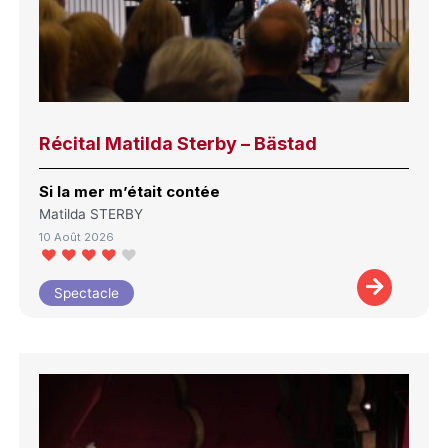
Récital Matilda Sterby – Bästad
Si la mer m’était contée
Matilda STERBY
10 Août 2026
Spectacle