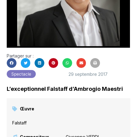
Partager sur :
29 septembre 2017
Spectacle
L’exceptionnel Falstaff d’Ambrogio Maestri
Œuvre
Falstaff
Compositeur
Giuseppe VERDI