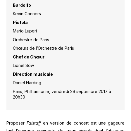
Bardolfo
Kevin Conners
Pistola
Mario Luperi
Orchestre de Paris
Chœurs de l’Orchestre de Paris
Chef de Chœur
Lionel Sow
Direction musicale
Daniel Harding
Paris, Philharmonie, vendredi 29 septembre 2017 à
20h30
Proposer
Falstaff
en version de concert est une gageure
tant l’ouvrage comporte de gags visuels dont l’absence