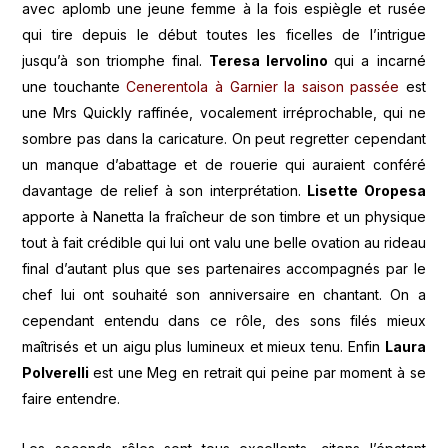
avec aplomb une jeune femme à la fois espiègle et rusée
qui tire depuis le début toutes les ficelles de l’intrigue
jusqu’à son triomphe final.
Teresa Iervolino
qui a incarné
une touchante
Cenerentola à Garnier la saison passée
est
une Mrs Quickly raffinée, vocalement irréprochable, qui ne
sombre pas dans la caricature. On peut regretter cependant
un manque d’abattage et de rouerie qui auraient conféré
davantage de relief à son interprétation.
Lisette Oropesa
apporte à Nanetta la fraîcheur de son timbre et un physique
tout à fait crédible qui lui ont valu une belle ovation au rideau
final d’autant plus que ses partenaires accompagnés par le
chef lui ont souhaité son anniversaire en chantant. On a
cependant entendu dans ce rôle, des sons filés mieux
maîtrisés et un aigu plus lumineux et mieux tenu. Enfin
Laura
Polverelli
est une Meg en retrait qui peine par moment à se
faire entendre.