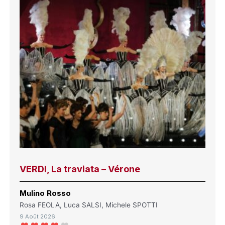
VERDI, La traviata – Vérone
Mulino Rosso
Rosa FEOLA, Luca SALSI, Michele SPOTTI
9 Août 2026