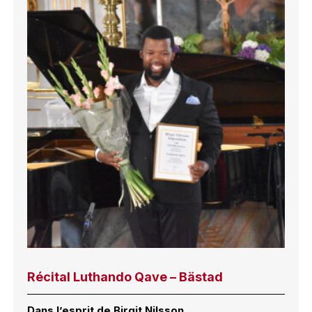
Récital Luthando Qave – Bästad
Dans l’esprit de Birgit Nilsson