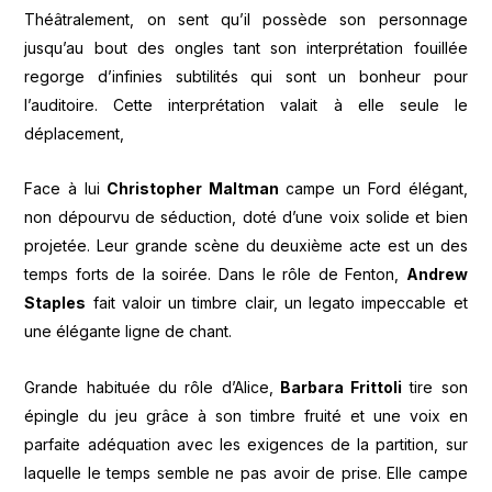
Théâtralement, on sent qu’il possède son personnage
jusqu’au bout des ongles tant son interprétation fouillée
regorge d’infinies subtilités qui sont un bonheur pour
l’auditoire. Cette interprétation valait à elle seule le
déplacement,
Face à lui
Christopher Maltman
campe un Ford élégant,
non dépourvu de séduction, doté d’une voix solide et bien
projetée. Leur grande scène du deuxième acte est un des
temps forts de la soirée. Dans le rôle de Fenton,
Andrew
Staples
fait valoir un timbre clair, un legato impeccable et
une élégante ligne de chant.
Grande habituée du rôle d’Alice,
Barbara Frittoli
tire son
épingle du jeu grâce à son timbre fruité et une voix en
parfaite adéquation avec les exigences de la partition, sur
laquelle le temps semble ne pas avoir de prise. Elle campe