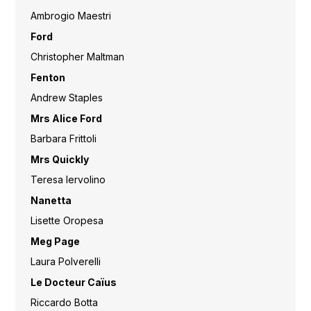
Ambrogio Maestri
Ford
Christopher Maltman
Fenton
Andrew Staples
Mrs Alice Ford
Barbara Frittoli
Mrs Quickly
Teresa Iervolino
Nanetta
Lisette Oropesa
Meg Page
Laura Polverelli
Le Docteur Caïus
Riccardo Botta