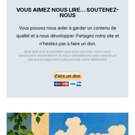
VOUS AIMEZ NOUS LIRE… SOUTENEZ-
NOUS
Vous pouvez nous aider à garder un contenu de
qualité et à nous développer. Partagez notre site et
n’hésitez pas à faire un don.
Quel que soit le montant que vous donnez, nous vous
remercions énormément et nous considérons cela comme un
réel encouragement à poursuivre notre démarche.