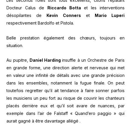
Les seconds rôles sont tous excellents, citons l’épatant
Docteur Caîus de
Riccardo Botta
et les interventions
désopilantes de
Kevin Conners
et
Mario Luperi
respectivement Bardolfo et Pistola.
Belle prestation également des chœurs, toujours en
situation.
Au pupitre,
Daniel Harding
insuffle à un Orchestre de Paris
en grande forme, une direction alerte et nerveuse qui met
en valeur une infinité de détails avec une grande précision
dans les ensembles, notamment la fugue finale. On peut
toutefois regretter qu’il ait tendance à faire sonner parfois
les musiciens un peu fort au risque de couvrir les chanteurs
placés derrière eux et qu’il soit avare de nuances, par
exemple dans l’air de Falstaff « Quand’ero paggio » qui
aurait gagné à être davantage allégé .