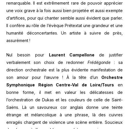
remarquable. Il est extrêmement rare de pouvoir apprécier
une voix grave à la fois aussi bien projetée et aussi exempte
d’artifices, pour qui chanter semble aussi évident que parler.
Il confère au rôle de l’évèque Prétextat une grandeur et une
humanité déconcertantes. Un artiste à suivre de près,
assurément !
Nul besoin pour
Laurent Campellone
de justifier
verbalement son choix de redonner
Frédégonde
: sa
direction orchestrale est la plus évidente manifestation de
son amour pour l’œuvre ! À la tête d’un
Orchestre
Symphonique Région Centre-Val de Loire/Tours
en
bonne forme, il met en valeur les délicatesses de
l’orchestration de Dukas et les couleurs de celle de Saint-
Saëns. Là un savoureux cor anglais donne une teinte
étrange et mélancolique à une phrase, là des cuivres
enragés chargent de violence une scène entière. Soucieux