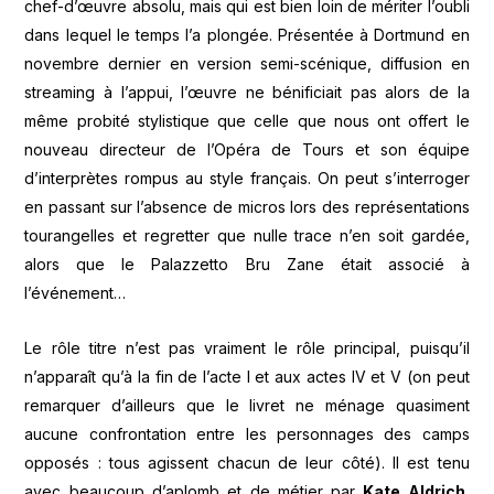
chef-d’œuvre absolu, mais qui est bien loin de mériter l’oubli
dans lequel le temps l’a plongée. Présentée à Dortmund en
novembre dernier en version semi-scénique, diffusion en
streaming à l’appui, l’œuvre ne bénificiait pas alors de la
même probité stylistique que celle que nous ont offert le
nouveau directeur de l’Opéra de Tours et son équipe
d’interprètes rompus au style français. On peut s’interroger
en passant sur l’absence de micros lors des représentations
tourangelles et regretter que nulle trace n’en soit gardée,
alors que le Palazzetto Bru Zane était associé à
l’événement…
Le rôle titre n’est pas vraiment le rôle principal, puisqu’il
n’apparaît qu’à la fin de l’acte I et aux actes IV et V (on peut
remarquer d’ailleurs que le livret ne ménage quasiment
aucune confrontation entre les personnages des camps
opposés : tous agissent chacun de leur côté). Il est tenu
avec beaucoup d’aplomb et de métier par
Kate Aldrich
,