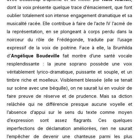
dont la voix présente quelque trace d’émaciement, que font
oublier totalement son intense engagement dramatique et sa
musicalité racée. Elle contribue à faire de l’acte IV l’acmé de
la représentation, en se plongeant à corps perdu dans la
noirceur du rôle de Frédégonde, traduite par l’usage
expressif de la voix de poitrine. Face à elle, la Brunhilda
d’
Angélique Boudeville
fait montre d’une santé vocale
resplendissante : la jeune soprano possède une voix
véritablement lyrico-dramatique, puissante et souple, et un
timbre riche et moelleux. Visiblement blessée (elle se tenait
sur scène avec une béquille), on ne saurait lui en vouloir de
faire preuve de réserve et de prudence. Mais sa diction
relâchée qui ne différencie presque aucune voyelle et
l’absence d’appui sur le sens du texte comme moyen
d’expression sont assez flagrants. Ces quelques
imperfections de déclamation améliorées, rien ne saurait
l’empêcher de devenir une chanteuse parmi les plus