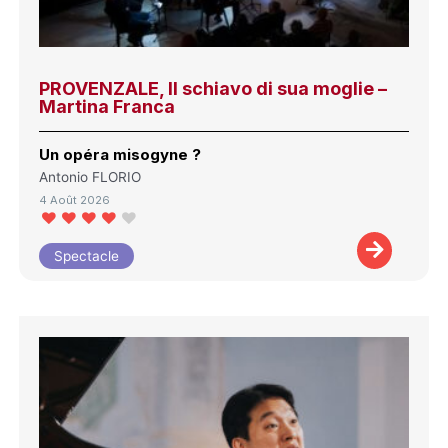
PROVENZALE, Il schiavo di sua moglie –
Martina Franca
Un opéra misogyne ?
Antonio FLORIO
4 Août 2026
Spectacle