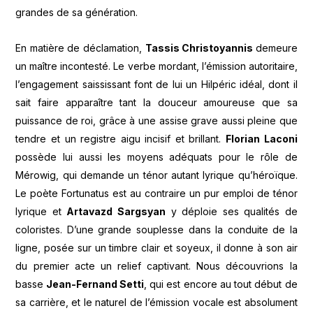
grandes de sa génération.
En matière de déclamation,
Tassis Christoyannis
demeure
un maître incontesté. Le verbe mordant, l’émission autoritaire,
l’engagement saississant font de lui un Hilpéric idéal, dont il
sait faire apparaître tant la douceur amoureuse que sa
puissance de roi, grâce à une assise grave aussi pleine que
tendre et un registre aigu incisif et brillant.
Florian Laconi
possède lui aussi les moyens adéquats pour le rôle de
Mérowig, qui demande un ténor autant lyrique qu’héroïque.
Le poète Fortunatus est au contraire un pur emploi de ténor
lyrique et
Artavazd Sargsyan
y déploie ses qualités de
coloristes. D’une grande souplesse dans la conduite de la
ligne, posée sur un timbre clair et soyeux, il donne à son air
du premier acte un relief captivant. Nous découvrions la
basse
Jean-Fernand Setti
, qui est encore au tout début de
sa carrière, et le naturel de l’émission vocale est absolument