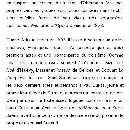
en suspens au moment de la mort d’Offenbach. Mais ses
propres œuvres lyriques sont toutes tombées dans l’oubli,
alors qu’elles furent de son vivant très appréciées,
comme
Piccolino
, créé à l’Opéra Comique en 1876.
Quand Guiraud meurt en 1892, il laisse à son tour un opéra
inachevé,
Frédégonde
, dont il n’a composé que les deux
premiers actes et une bonne partie du troisième. Comme
cela se faisait donc assez souvent à l’époque – Bizet finit
Noé
d’Halévy, Massenet
Kassya
de Delibes et Coquart
La
Jacquerie
de Lalo – Saint-Saëns se chargea de composer
les deux derniers actes et demanda à Paul Dukas, jeune et
prometteur élève de Guiraud, d’orchestrer les trois premiers.
Cela parut somme toute assez logique, dans la mesure où
Louis Gallet avait écrit le livret de
Frédégonde
pour Saint-
Saëns, avant que celui-ci ne se désintéresse du projet et le
propose à son ami Guiraud.