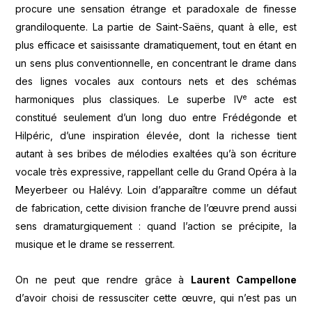
procure une sensation étrange et paradoxale de finesse
grandiloquente. La partie de Saint-Saëns, quant à elle, est
plus efficace et saisissante dramatiquement, tout en étant en
un sens plus conventionnelle, en concentrant le drame dans
des lignes vocales aux contours nets et des schémas
e
harmoniques plus classiques. Le superbe IV
acte est
constitué seulement d’un long duo entre Frédégonde et
Hilpéric, d’une inspiration élevée, dont la richesse tient
autant à ses bribes de mélodies exaltées qu’à son écriture
vocale très expressive, rappellant celle du Grand Opéra à la
Meyerbeer ou Halévy. Loin d’apparaître comme un défaut
de fabrication, cette division franche de l’œuvre prend aussi
sens dramaturgiquement : quand l’action se précipite, la
musique et le drame se resserrent.
On ne peut que rendre grâce à
Laurent Campellone
d’avoir choisi de ressusciter cette œuvre, qui n’est pas un