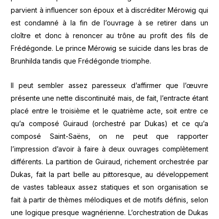
parvient à influencer son époux et à discréditer Mérowig qui
est condamné à la fin de l’ouvrage à se retirer dans un
cloître et donc à renoncer au trône au profit des fils de
Frédégonde. Le prince Mérowig se suicide dans les bras de
Brunhilda tandis que Frédégonde triomphe.
Il peut sembler assez paresseux d’affirmer que l’œuvre
présente une nette discontinuité mais, de fait, l’entracte étant
placé entre le troisième et le quatrième acte, soit entre ce
qu’a composé Guiraud (orchestré par Dukas) et ce qu’a
composé Saint-Saëns, on ne peut que rapporter
l’impression d’avoir à faire à deux ouvrages complètement
différents. La partition de Guiraud, richement orchestrée par
Dukas, fait la part belle au pittoresque, au développement
de vastes tableaux assez statiques et son organisation se
fait à partir de thèmes mélodiques et de motifs définis, selon
une logique presque wagnérienne. L’orchestration de Dukas