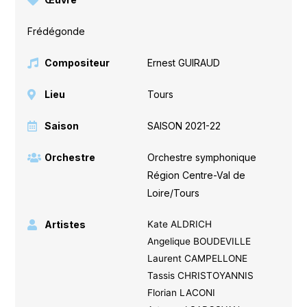
Frédégonde
Compositeur
Ernest GUIRAUD
Lieu
Tours
Saison
SAISON 2021-22
Orchestre
Orchestre symphonique
Région Centre-Val de
Loire/Tours
Artistes
Kate ALDRICH
Angelique BOUDEVILLE
Laurent CAMPELLONE
Tassis CHRISTOYANNIS
Florian LACONI