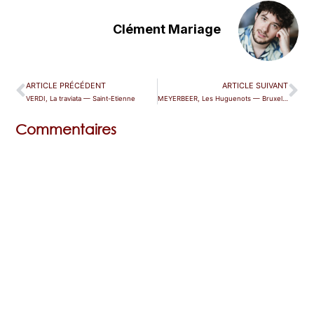
Clément Mariage
ARTICLE PRÉCÉDENT
ARTICLE SUIVANT
VERDI, La traviata — Saint-Etienne
MEYERBEER, Les Huguenots — Bruxelles (La Monnaie)
Commentaires