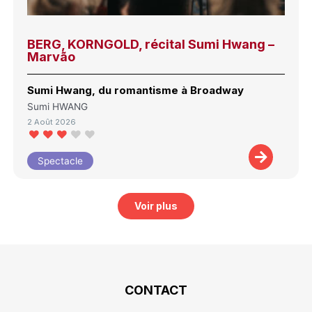
BERG, KORNGOLD, récital Sumi Hwang –
Marvão
Sumi Hwang, du romantisme à Broadway
Sumi HWANG
2 Août 2026
Spectacle
Voir plus
CONTACT