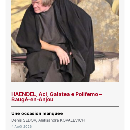
HAENDEL, Aci, Galatea e Polifemo –
Baugé-en-Anjou
Une occasion manquée
Denis SEDOV, Aleksandra KOVALEVICH
4 Août 2026