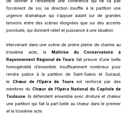
de donner à l’ensemble une cohérence qui ne va pas
forcément de soi, sa direction insuffle à la partition une
urgence dramatique qui s’appuie autant sur de grandes
tensions entre des scènes éloignées que sur des accents
ponctuels, qui donnent relief et puissance à une situation.
Intervenant dans une scène de prière pleine de charme au
troisième acte, la
Maîtrise du Conservatoire à
Rayonnement Régional de Tours
fait preuve d’une belle
homogénéité d’ensemble. Insuffisamment nombreux pour
rendre justice à la partition de Saint-Saëns et Guiraud,
le
Chœur de l’Opéra de Tours
est renforcé par des
membres du
Chœur de l’Opéra National du Capitole de
Toulouse
. Ils défendent ensemble avec droiture et chaleur
une partition qui fait la part belle au chœur dans le premier
et le troisième acte.