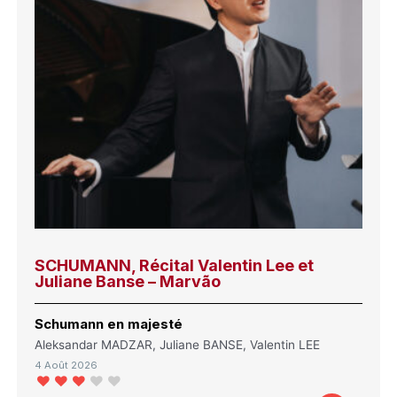
SCHUMANN, Récital Valentin Lee et
Juliane Banse – Marvão
Schumann en majesté
Aleksandar MADZAR, Juliane BANSE, Valentin LEE
4 Août 2026