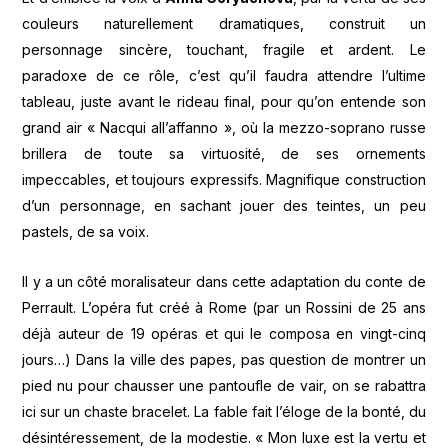
couleurs naturellement dramatiques, construit un
personnage sincère, touchant, fragile et ardent. Le
paradoxe de ce rôle, c’est qu’il faudra attendre l’ultime
tableau, juste avant le rideau final, pour qu’on entende son
grand air « Nacqui all’affanno », où la mezzo-soprano russe
brillera de toute sa virtuosité, de ses ornements
impeccables, et toujours expressifs. Magnifique construction
d’un personnage, en sachant jouer des teintes, un peu
pastels, de sa voix.
Il y a un côté moralisateur dans cette adaptation du conte de
Perrault. L’opéra fut créé à Rome (par un Rossini de 25 ans
déjà auteur de 19 opéras et qui le composa en vingt-cinq
jours…) Dans la ville des papes, pas question de montrer un
pied nu pour chausser une pantoufle de vair, on se rabattra
ici sur un chaste bracelet. La fable fait l’éloge de la bonté, du
désintéressement, de la modestie. « Mon luxe est la vertu et