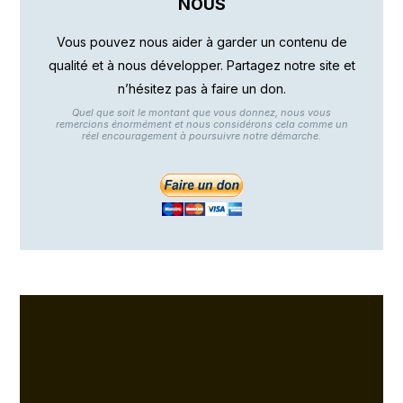
NOUS
Vous pouvez nous aider à garder un contenu de
qualité et à nous développer. Partagez notre site et
n’hésitez pas à faire un don.
Quel que soit le montant que vous donnez, nous vous
remercions énormément et nous considérons cela comme un
réel encouragement à poursuivre notre démarche.