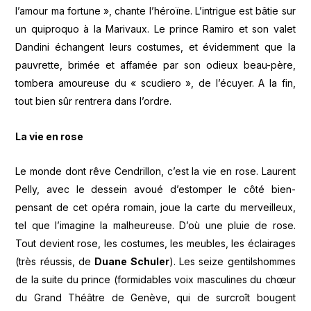
l’amour ma fortune », chante l’héroïne. L’intrigue est bâtie sur
un quiproquo à la Marivaux. Le prince Ramiro et son valet
Dandini échangent leurs costumes, et évidemment que la
pauvrette, brimée et affamée par son odieux beau-père,
tombera amoureuse du « scudiero », de l’écuyer. A la fin,
tout bien sûr rentrera dans l’ordre.
La vie en rose
Le monde dont rêve Cendrillon, c’est la vie en rose. Laurent
Pelly, avec le dessein avoué d’estomper le côté bien-
pensant de cet opéra romain, joue la carte du merveilleux,
tel que l’imagine la malheureuse. D’où une pluie de rose.
Tout devient rose, les costumes, les meubles, les éclairages
(très réussis, de
Duane Schuler
). Les seize gentilshommes
de la suite du prince (formidables voix masculines du chœur
du Grand Théâtre de Genève, qui de surcroît bougent