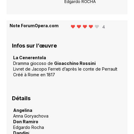
Edgardo ROCHA
Note ForumOpera.com
4
Infos sur l’œuvre
La Cenerentola
Dramma giocoso de
Gioacchino Rossini
Livret de Jacopo Ferreti d’après le conte de Perrault
Créé à Rome en 1817
Détails
Angelina
Anna Goryachova
Don Ramiro
Edgardo Rocha
Dandin
i