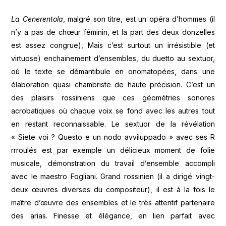
La Cenerentola
, malgré son titre, est un opéra d’hommes (il
n’y a pas de chœur féminin, et la part des deux donzelles
est assez congrue), Mais c’est surtout un irrésistible (et
virtuose) enchainement d’ensembles, du duetto au sextuor,
où le texte se démantibule en onomatopées, dans une
élaboration quasi chambriste de haute précision. C’est un
des plaisirs rossiniens que ces géométries sonores
acrobatiques où chaque voix se fond avec les autres tout
en restant reconnaissable. Le sextuor de la révélation
« Siete voi ? Questo e un nodo avviluppado » avec ses R
rrroulés est par exemple un délicieux moment de folie
musicale, démonstration du travail d’ensemble accompli
avec le maestro Fogliani. Grand rossinien (il a dirigé vingt-
deux œuvres diverses du compositeur), il est à la fois le
maître d’œuvre des ensembles et le très attentif partenaire
des arias. Finesse et élégance, en lien parfait avec