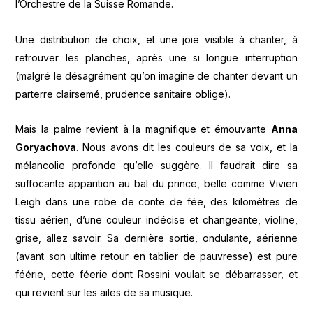
l’Orchestre de la Suisse Romande.
Une distribution de choix, et une joie visible à chanter, à
retrouver les planches, après une si longue interruption
(malgré le désagrément qu’on imagine de chanter devant un
parterre clairsemé, prudence sanitaire oblige).
Mais la palme revient à la magnifique et émouvante
Anna
Goryachova
. Nous avons dit les couleurs de sa voix, et la
mélancolie profonde qu’elle suggère. Il faudrait dire sa
suffocante apparition au bal du prince, belle comme Vivien
Leigh dans une robe de conte de fée, des kilomètres de
tissu aérien, d’une couleur indécise et changeante, violine,
grise, allez savoir. Sa dernière sortie, ondulante, aérienne
(avant son ultime retour en tablier de pauvresse) est pure
féérie, cette féerie dont Rossini voulait se débarrasser, et
qui revient sur les ailes de sa musique.