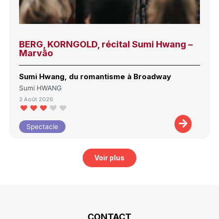
BERG, KORNGOLD, récital Sumi Hwang –
Marvão
Sumi Hwang, du romantisme à Broadway
Sumi HWANG
2 Août 2026
Spectacle
Voir plus
CONTACT