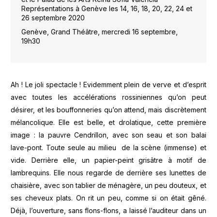
Représentations à Genève les 14, 16, 18, 20, 22, 24 et
26 septembre 2020
Genève, Grand Théâtre, mercredi 16 septembre,
19h30
Ah ! Le joli spectacle ! Evidemment plein de verve et d’esprit
avec toutes les accélérations rossiniennes qu’on peut
désirer, et les bouffonneries qu’on attend, mais discrètement
mélancolique. Elle est belle, et drolatique, cette première
image : la pauvre Cendrillon, avec son seau et son balai
lave-pont. Toute seule au milieu de la scène (immense) et
vide. Derrière elle, un papier-peint grisâtre à motif de
lambrequins. Elle nous regarde de derrière ses lunettes de
chaisière, avec son tablier de ménagère, un peu douteux, et
ses cheveux plats. On rit un peu, comme si on était gêné.
Déjà, l’ouverture, sans flons-flons, a laissé l’auditeur dans un