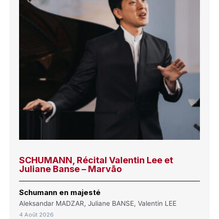
SCHUMANN, Récital Valentin Lee et
Juliane Banse – Marvão
Schumann en majesté
Aleksandar MADZAR, Juliane BANSE, Valentin LEE
4 Août 2026