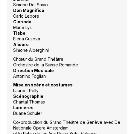
Simone Del Savio
Don Magnifico
Carlo Lepore
Clorinda
Marie Lys
Tisbe
Elena Guseva
Alidoro
Simone Alberghini
Chœur du Grand Théâtre
Orchestre de la Suisse Romande
Direction Musicale
Antonino Fogliani
Mise en scène et costumes
Laurent Pelly
Scénographie
Chantal Thomas
Lumières
Duane Schuler
Co-production du Grand Théâtre de Genève avec De
Nationale Opera Amsterdam
et le Palau de les Arts Reina Sofia Valencia