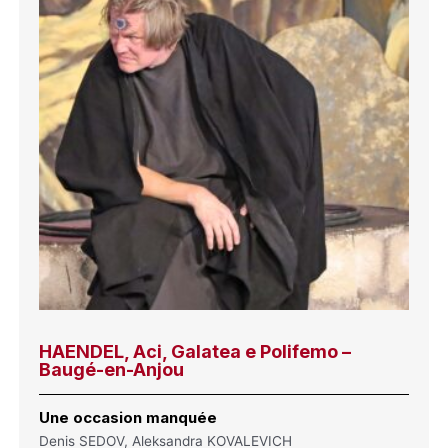
HAENDEL, Aci, Galatea e Polifemo –
Baugé-en-Anjou
Une occasion manquée
Denis SEDOV, Aleksandra KOVALEVICH