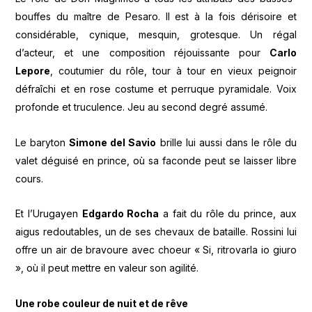
bouffes du maître de Pesaro. Il est à la fois dérisoire et
considérable, cynique, mesquin, grotesque. Un régal
d’acteur, et une composition réjouissante pour
Carlo
Lepore
, coutumier du rôle, tour à tour en vieux peignoir
défraîchi et en rose costume et perruque pyramidale. Voix
profonde et truculence. Jeu au second degré assumé.
Le baryton
Simone del Savio
brille lui aussi dans le rôle du
valet déguisé en prince, où sa faconde peut se laisser libre
cours.
Et l’Urugayen
Edgardo Rocha
a fait du rôle du prince, aux
aigus redoutables, un de ses chevaux de bataille. Rossini lui
offre un air de bravoure avec choeur « Si, ritrovarla io giuro
», où il peut mettre en valeur son agilité.
Une robe couleur de nuit et de rêve