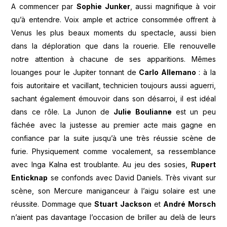
A commencer par
Sophie Junker
, aussi magnifique à voir
qu’à entendre. Voix ample et actrice consommée offrent à
Venus les plus beaux moments du spectacle, aussi bien
dans la déploration que dans la rouerie. Elle renouvelle
notre attention à chacune de ses apparitions. Mêmes
louanges pour le Jupiter tonnant de
Carlo Allemano
: à la
fois autoritaire et vacillant, technicien toujours aussi aguerri,
sachant également émouvoir dans son désarroi, il est idéal
dans ce rôle. La Junon de
Julie Boulianne
est un peu
fâchée avec la justesse au premier acte mais gagne en
confiance par la suite jusqu’à une très réussie scène de
furie. Physiquement comme vocalement, sa ressemblance
avec Inga Kalna est troublante. Au jeu des sosies,
Rupert
Enticknap
se confonds avec David Daniels. Très vivant sur
scène, son Mercure maniganceur à l’aigu solaire est une
réussite. Dommage que
Stuart Jackson
et
André Morsch
n’aient pas davantage l’occasion de briller au delà de leurs