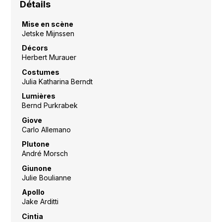
Détails
Mise en scène
Jetske Mijnssen
Décors
Herbert Murauer
Costumes
Julia Katharina Berndt
Lumières
Bernd Purkrabek
Giove
Carlo Allemano
Plutone
André Morsch
Giunone
Julie Boulianne
Apollo
Jake Arditti
Cintia