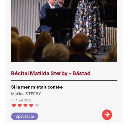
Récital Matilda Sterby – Bästad
Si la mer m’était contée
Matilda STERBY
10 Août 2026
Spectacle