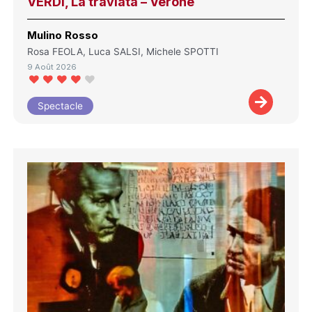
VERDI, La traviata – Vérone
Mulino Rosso
Rosa FEOLA, Luca SALSI, Michele SPOTTI
9 Août 2026
Spectacle