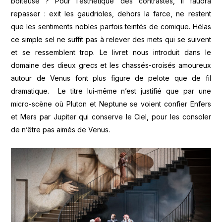
boiteuse ? Pour l’esthétique des contrastes, il faudra
repasser : exit les gaudrioles, dehors la farce, ne restent
que les sentiments nobles parfois teintés de comique. Hélas
ce simple sel ne suffit pas à relever des mets qui se suivent
et se ressemblent trop. Le livret nous introduit dans le
domaine des dieux grecs et les chassés-croisés amoureux
autour de Venus font plus figure de pelote que de fil
dramatique. Le titre lui-même n’est justifié que par une
micro-scène où Pluton et Neptune se voient confier Enfers
et Mers par Jupiter qui conserve le Ciel, pour les consoler
de n’être pas aimés de Venus.