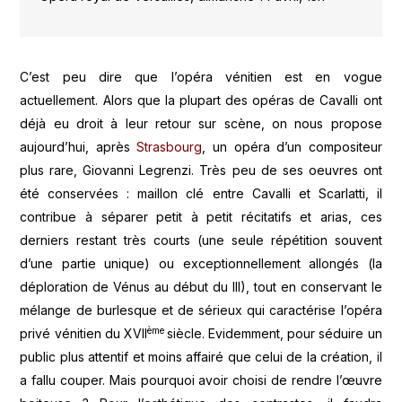
C’est peu dire que l’opéra vénitien est en vogue
actuellement. Alors que la plupart des opéras de Cavalli ont
déjà eu droit à leur retour sur scène, on nous propose
aujourd’hui, après
Strasbourg
, un opéra d’un compositeur
plus rare, Giovanni Legrenzi. Très peu de ses oeuvres ont
été conservées : maillon clé entre Cavalli et Scarlatti, il
contribue à séparer petit à petit récitatifs et arias, ces
derniers restant très courts (une seule répétition souvent
d’une partie unique) ou exceptionnellement allongés (la
déploration de Vénus au début du III), tout en conservant le
mélange de burlesque et de sérieux qui caractérise l’opéra
ème
privé vénitien du XVII
siècle. Evidemment, pour séduire un
public plus attentif et moins affairé que celui de la création, il
a fallu couper. Mais pourquoi avoir choisi de rendre l’œuvre