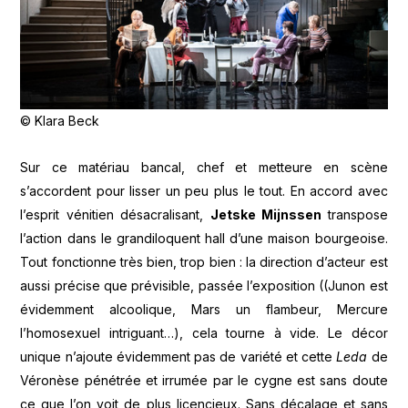
© Klara Beck
Sur ce matériau bancal, chef et metteure en scène
s’accordent pour lisser un peu plus le tout. En accord avec
l’esprit vénitien désacralisant,
Jetske Mijnssen
transpose
l’action dans le grandiloquent hall d’une maison bourgeoise.
Tout fonctionne très bien, trop bien : la direction d’acteur est
aussi précise que prévisible, passée l’exposition ((Junon est
évidemment alcoolique, Mars un flambeur, Mercure
l’homosexuel intriguant…), cela tourne à vide. Le décor
unique n’ajoute évidemment pas de variété et cette
Leda
de
Véronèse pénétrée et irrumée par le cygne est sans doute
ce que l’on voit de plus licencieux. Sans décalage et sans