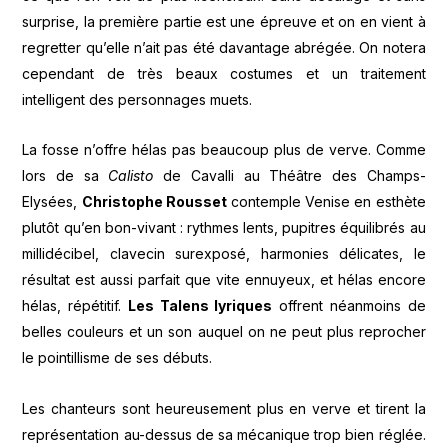
surprise, la première partie est une épreuve et on en vient à
regretter qu’elle n’ait pas été davantage abrégée. On notera
cependant de très beaux costumes et un traitement
intelligent des personnages muets.
La fosse n’offre hélas pas beaucoup plus de verve. Comme
lors de sa
Calisto
de Cavalli au Théâtre des Champs-
Elysées,
Christophe Rousset
contemple Venise en esthète
plutôt qu’en bon-vivant : rythmes lents, pupitres équilibrés au
millidécibel, clavecin surexposé, harmonies délicates, le
résultat est aussi parfait que vite ennuyeux, et hélas encore
hélas, répétitif.
Les Talens lyriques
offrent néanmoins de
belles couleurs et un son auquel on ne peut plus reprocher
le pointillisme de ses débuts.
Les chanteurs sont heureusement plus en verve et tirent la
représentation au-dessus de sa mécanique trop bien réglée.