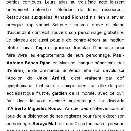
parties comiques. Leurs arias au troisième acte laissent
brièvement entendre l’étendue de leurs ressources.
Ressources auxquelles
Arnaud Richard
n’a rien à envier,
presque trop vaillant Saturne : sa voix grave et pleine
d’ascendant contredit souvent son personnage grabataire.
Le plateau est aussi peuplé de contre-ténors au medium
étoffé mais à l’aigu disgracieux, troublant l’harmonie pour
faire vivre les emportements de leurs personnage.
Paul-
Antoine Benos Djian
en Mars ne manque néanmoins pas
d’entrain, ni de prestance. Si Vénus jette son dévolu sur
l’Apollon de
Jake Arditti
, c’est vraiment par défi
nymphomane, tant celui-ci campe bien son rôle de petit
ecclésiastique frustré, gardien de la morale, avec ce qu’il
faut dans la voix d’acidité aristocratique. La discorde
d’
Alberto Miguélez Rouco
n’a que peu d’interventions et
joue de la disjonction de ses registres pour faire exister son
personnage.
Soraya Mafi
est une Cintia touchante, presque