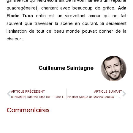
gamine (ce qui rend étonnant de la voir mariée à un Neptune
quadragénaire), chantant avec beaucoup de grâce.
Ada
Elodie Tuca
enfin est un virevoltant amour qui ne fait
souvent que traverser la scène en courant. Si seulement
l’animation de tout ce beau monde pouvait donner de la
chaleur…
Guillaume Saintagne
ARTICLE PRÉCÉDENT
ARTICLE SUIVANT
BENJAMIN, Into the Little Hill — Paris (Athénée)
L’Instant lyrique de Marina Rebeka — Paris (Elephant Paname)
Commentaires