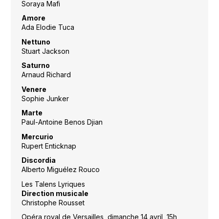
Soraya Mafi
Amore
Ada Elodie Tuca
Nettuno
Stuart Jackson
Saturno
Arnaud Richard
Venere
Sophie Junker
Marte
Paul-Antoine Benos Djian
Mercurio
Rupert Enticknap
Discordia
Alberto Miguélez Rouco
Les Talens Lyriques
Direction musicale
Christophe Rousset
Opéra royal de Versailles, dimanche 14 avril, 15h