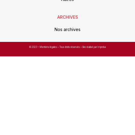
ARCHIVES
Nos archives
© 2023 –
Mentions légales
– Tous droits réservés – Site réalisé par Improba