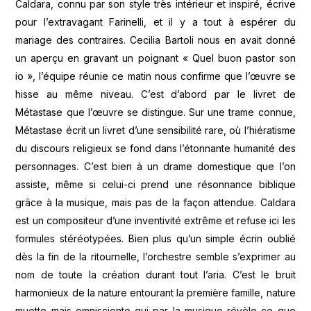
Caldara, connu par son style très intérieur et inspiré, écrive
pour l’extravagant Farinelli, et il y a tout à espérer du
mariage des contraires. Cecilia Bartoli nous en avait donné
un aperçu en gravant un poignant « Quel buon pastor son
io », l’équipe réunie ce matin nous confirme que l’œuvre se
hisse au même niveau. C’est d’abord par le livret de
Métastase que l’œuvre se distingue. Sur une trame connue,
Métastase écrit un livret d’une sensibilité rare, où l’hiératisme
du discours religieux se fond dans l’étonnante humanité des
personnages. C’est bien à un drame domestique que l’on
assiste, même si celui-ci prend une résonnance biblique
grâce à la musique, mais pas de la façon attendue. Caldara
est un compositeur d’une inventivité extrême et refuse ici les
formules stéréotypées. Bien plus qu’un simple écrin oublié
dès la fin de la ritournelle, l’orchestre semble s’exprimer au
nom de toute la création durant tout l’aria. C’est le bruit
harmonieux de la nature entourant la première famille, nature
muette mais omnisciente qui par la musique révèle ce que