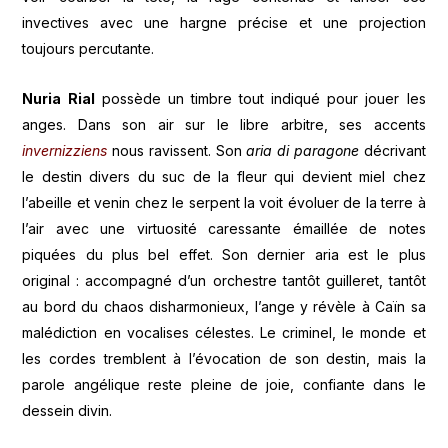
invectives avec une hargne précise et une projection
toujours percutante.
Nuria Rial
possède un timbre tout indiqué pour jouer les
anges. Dans son air sur le libre arbitre, ses accents
invernizziens
nous ravissent. Son
aria di paragone
décrivant
le destin divers du suc de la fleur qui devient miel chez
l’abeille et venin chez le serpent la voit évoluer de la terre à
l’air avec une virtuosité caressante émaillée de notes
piquées du plus bel effet. Son dernier aria est le plus
original : accompagné d’un orchestre tantôt guilleret, tantôt
au bord du chaos disharmonieux, l’ange y révèle à Caïn sa
malédiction en vocalises célestes. Le criminel, le monde et
les cordes tremblent à l’évocation de son destin, mais la
parole angélique reste pleine de joie, confiante dans le
dessein divin.