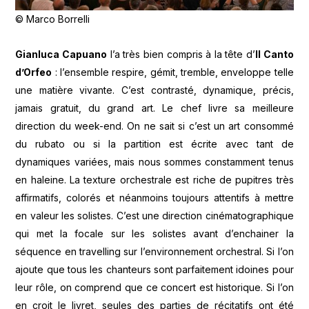
© Marco Borrelli
Gianluca Capuano
l’a très bien compris à la tête d’
Il Canto
d’Orfeo
: l’ensemble respire, gémit, tremble, enveloppe telle
une matière vivante. C’est contrasté, dynamique, précis,
jamais gratuit, du grand art. Le chef livre sa meilleure
direction du week-end. On ne sait si c’est un art consommé
du rubato ou si la partition est écrite avec tant de
dynamiques variées, mais nous sommes constamment tenus
en haleine. La texture orchestrale est riche de pupitres très
affirmatifs, colorés et néanmoins toujours attentifs à mettre
en valeur les solistes. C’est une direction cinématographique
qui met la focale sur les solistes avant d’enchainer la
séquence en travelling sur l’environnement orchestral. Si l’on
ajoute que tous les chanteurs sont parfaitement idoines pour
leur rôle, on comprend que ce concert est historique. Si l’on
en croit le livret, seules des parties de récitatifs ont été