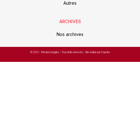
Autres
ARCHIVES
Nos archives
© 2023 –
Mentions légales
– Tous droits réservés – Site réalisé par Improba