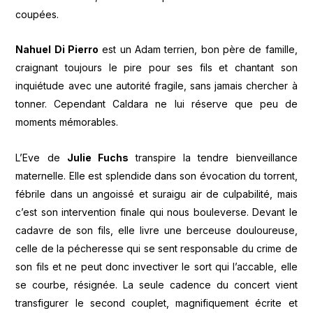
coupées.
Nahuel Di Pierro
est un Adam terrien, bon père de famille,
craignant toujours le pire pour ses fils et chantant son
inquiétude avec une autorité fragile, sans jamais chercher à
tonner. Cependant Caldara ne lui réserve que peu de
moments mémorables.
L’Eve de
Julie Fuchs
transpire la tendre bienveillance
maternelle. Elle est splendide dans son évocation du torrent,
fébrile dans un angoissé et suraigu air de culpabilité, mais
c’est son intervention finale qui nous bouleverse. Devant le
cadavre de son fils, elle livre une berceuse douloureuse,
celle de la pécheresse qui se sent responsable du crime de
son fils et ne peut donc invectiver le sort qui l’accable, elle
se courbe, résignée. La seule cadence du concert vient
transfigurer le second couplet, magnifiquement écrite et