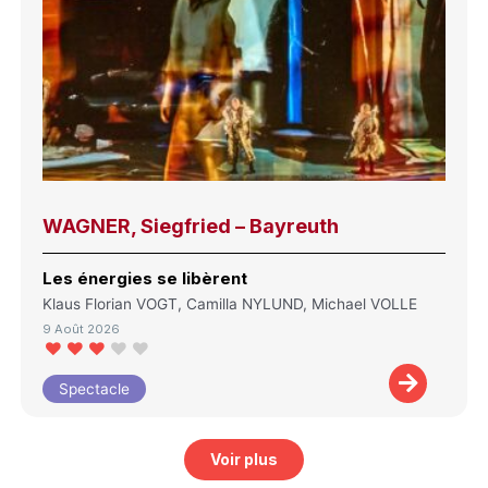
WAGNER, Siegfried – Bayreuth
Les énergies se libèrent
Klaus Florian VOGT, Camilla NYLUND, Michael VOLLE
9 Août 2026
Spectacle
Voir plus