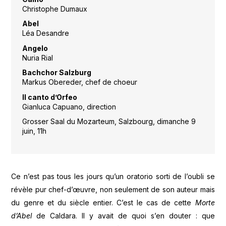
Christophe Dumaux
Abel
Léa Desandre
Angelo
Nuria Rial
Bachchor Salzburg
Markus Obereder, chef de choeur
Il canto d’Orfeo
Gianluca Capuano, direction
Grosser Saal du Mozarteum, Salzbourg, dimanche 9
juin, 11h
Ce n’est pas tous les jours qu’un oratorio sorti de l’oubli se
révèle pur chef-d’œuvre, non seulement de son auteur mais
du genre et du siècle entier. C’est le cas de cette
Morte
d’Abel
de Caldara. Il y avait de quoi s’en douter : que