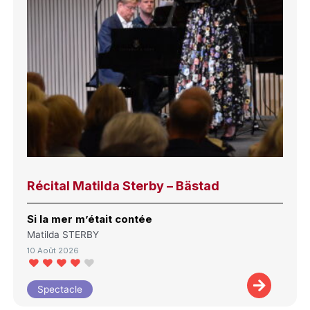
Récital Matilda Sterby – Bästad
Si la mer m’était contée
Matilda STERBY
10 Août 2026
Spectacle