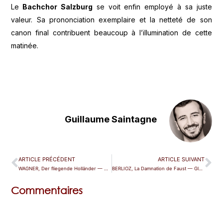
Le
Bachchor Salzburg
se voit enfin employé à sa juste
valeur. Sa prononciation exemplaire et la netteté de son
canon final contribuent beaucoup à l’illumination de cette
matinée.
Guillaume Saintagne
ARTICLE PRÉCÉDENT
ARTICLE SUIVANT
WAGNER, Der fliegende Holländer — Nantes
BERLIOZ, La Damnation de Faust — Glyndebourne
Commentaires