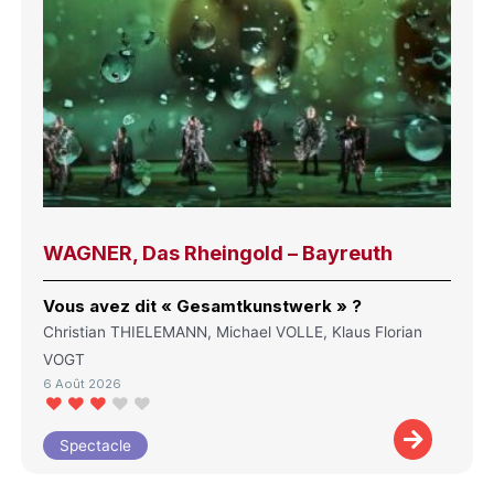
WAGNER, Das Rheingold – Bayreuth
Vous avez dit « Gesamtkunstwerk » ?
Christian THIELEMANN, Michael VOLLE, Klaus Florian
VOGT
6 Août 2026
Spectacle