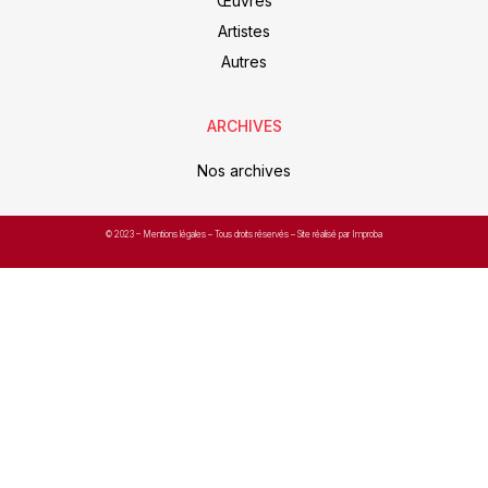
Œuvres
Artistes
Autres
ARCHIVES
Nos archives
© 2023 –
Mentions légales
– Tous droits réservés – Site réalisé par Improba