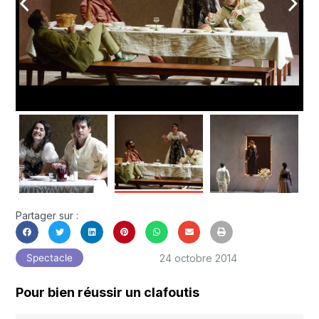
arrow_back_ios
arrow_forward_ios
Partager sur :
24 octobre 2014
Spectacle
Pour bien réussir un clafoutis