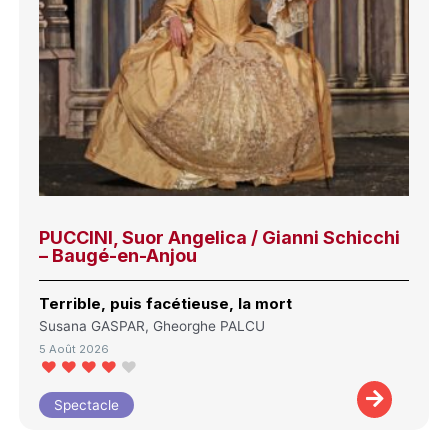
PUCCINI, Suor Angelica / Gianni Schicchi
– Baugé-en-Anjou
Terrible, puis facétieuse, la mort
Susana GASPAR, Gheorghe PALCU
5 Août 2026
Spectacle