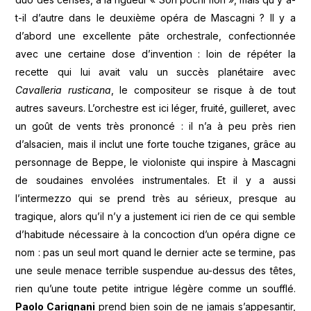
t-il d’autre dans le deuxième opéra de Mascagni ? Il y a
d’abord une excellente pâte orchestrale, confectionnée
avec une certaine dose d’invention : loin de répéter la
recette qui lui avait valu un succès planétaire avec
Cavalleria rusticana
, le compositeur se risque à de tout
autres saveurs. L’orchestre est ici léger, fruité, guilleret, avec
un goût de vents très prononcé : il n’a à peu près rien
d’alsacien, mais il inclut une forte touche tziganes, grâce au
personnage de Beppe, le violoniste qui inspire à Mascagni
de soudaines envolées instrumentales. Et il y a aussi
l’intermezzo qui se prend très au sérieux, presque au
tragique, alors qu’il n’y a justement ici rien de ce qui semble
d’habitude nécessaire à la concoction d’un opéra digne ce
nom : pas un seul mort quand le dernier acte se termine, pas
une seule menace terrible suspendue au-dessus des têtes,
rien qu’une toute petite intrigue légère comme un soufflé.
Paolo Carignani
prend bien soin de ne jamais s’appesantir,