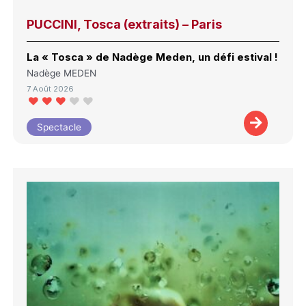
PUCCINI, Tosca (extraits) – Paris
La « Tosca » de Nadège Meden, un défi estival !
Nadège MEDEN
7 Août 2026
Spectacle