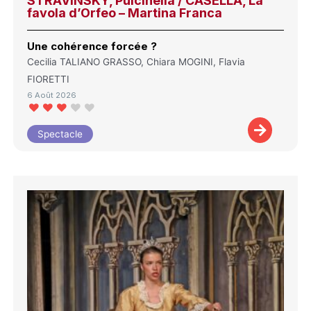
STRAVINSKY, Pulcinella / CASELLA, La
favola d’Orfeo – Martina Franca
Une cohérence forcée ?
Cecilia TALIANO GRASSO, Chiara MOGINI, Flavia
FIORETTI
6 Août 2026
Spectacle