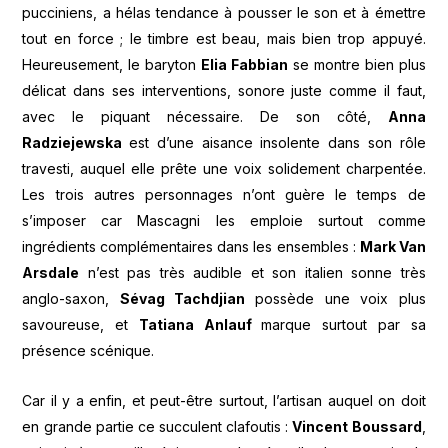
pucciniens, a hélas tendance à pousser le son et à émettre
tout en force ; le timbre est beau, mais bien trop appuyé.
Heureusement, le baryton
Elia Fabbian
se montre bien plus
délicat dans ses interventions, sonore juste comme il faut,
avec le piquant nécessaire. De son côté,
Anna
Radziejewska
est d’une aisance insolente dans son rôle
travesti, auquel elle prête une voix solidement charpentée.
Les trois autres personnages n’ont guère le temps de
s’imposer car Mascagni les emploie surtout comme
ingrédients complémentaires dans les ensembles :
Mark Van
Arsdale
n’est pas très audible et son italien sonne très
anglo-saxon,
Sévag Tachdjian
possède une voix plus
savoureuse, et
Tatiana Anlauf
marque surtout par sa
présence scénique.
Car il y a enfin, et peut-être surtout, l’artisan auquel on doit
en grande partie ce succulent clafoutis :
Vincent Boussard
,