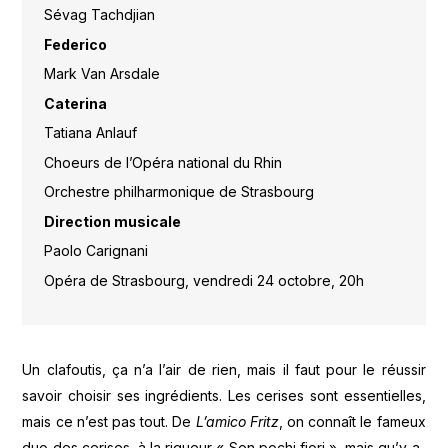
Sévag Tachdjian
Federico
Mark Van Arsdale
Caterina
Tatiana Anlauf
Choeurs de l’Opéra national du Rhin
Orchestre philharmonique de Strasbourg
Direction musicale
Paolo Carignani
Opéra de Strasbourg, vendredi 24 octobre, 20h
Un clafoutis, ça n’a l’air de rien, mais il faut pour le réussir
savoir choisir ses ingrédients. Les cerises sont essentielles,
mais ce n’est pas tout. De
L’amico Fritz
, on connaît le fameux
duo des cerises, à la rigueur « Son pochi fiori », mais qu’y a-