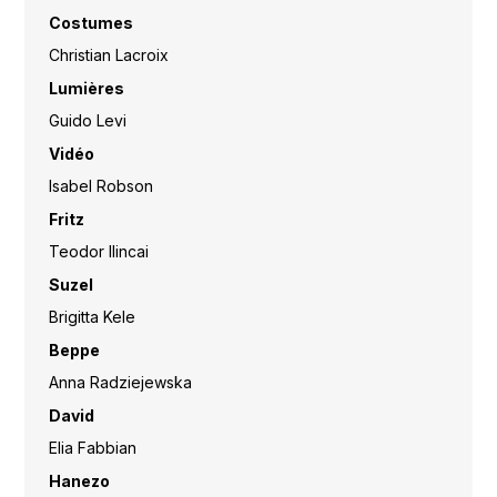
Costumes
Christian Lacroix
Lumières
Guido Levi
Vidéo
Isabel Robson
Fritz
Teodor Ilincai
Suzel
Brigitta Kele
Beppe
Anna Radziejewska
David
Elia Fabbian
Hanezo