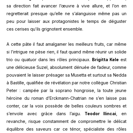
sa direction fait avancer l’œuvre à vive allure, et l’on en
regretterait presque qu’elle ne s’alanguisse même pas un
peu pour laisser aux protagonistes le temps de déguster
ces cerises qu’ils grignotent ensemble.
A cette pâte il faut amalgamer les meilleurs fruits, car même
si l’intrigue ne pèse rien, il faut quand même réunir un solide
trio ou quatuor dans les rôles principaux.
Brigitta Kele
est
une délicieuse Suzel, absolument dénuée de fadeur, comme
pouvaient le laisser présager sa Musetta et surtout sa Nedda
à Bastille, qualifiée de révélation par notre collègue Christian
Peter : campée par la soprano hongroise, la toute jeune
héroïne du roman d’Erckmann-Chatrian ne s’en laisse pas
conter, car la voix possède de belles couleurs sombres et
s’envole avec grâce dans l’aigu.
Teodor Ilincai
, en
revanche, risque constamment de compromettre le délicat
équilibre des saveurs car ce ténor, spécialiste des rôles