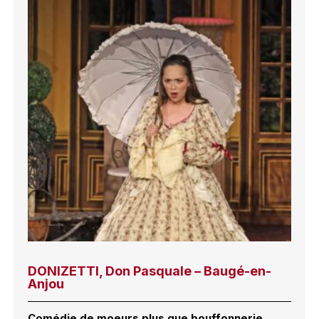
DONIZETTI, Don Pasquale – Baugé-en-
Anjou
Comédie de moeurs plus que bouffonnerie