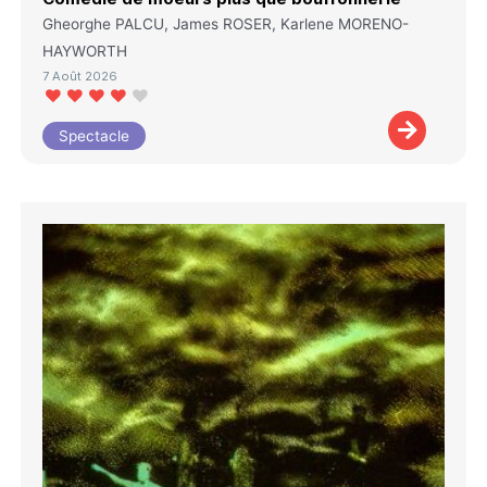
Gheorghe PALCU, James ROSER, Karlene MORENO-
HAYWORTH
7 Août 2026
Spectacle