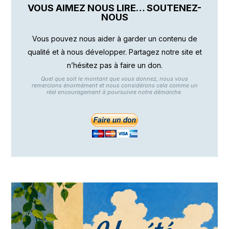
VOUS AIMEZ NOUS LIRE… SOUTENEZ-
NOUS
Vous pouvez nous aider à garder un contenu de
qualité et à nous développer. Partagez notre site et
n’hésitez pas à faire un don.
Quel que soit le montant que vous donnez, nous vous
remercions énormément et nous considérons cela comme un
réel encouragement à poursuivre notre démarche.