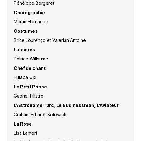
Pénélope Bergeret
Chorégraphie
Martin Harriague
Costumes
Brice Lourenço et Valerian Antoine
Lumières
Patrice Willaume
Chef de chant
Futaba Oki
Le Petit Prince
Gabriel Fillatre
L’Astronome Turc, Le Businessman, L’Aviateur
Graham Erhardt-Kotowich
La Rose
Lisa Lanteri