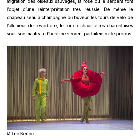
migration des oiseaux sauvages, la rose ou le serpent font
l’objet d’une réinterprétation très réussie. De même le
chapeau seau à champagne du buveur, les tours de vélo de
l’allumeur de réverbère, le roi en chaussettes-charentaises
sous son manteau d’hermine servent parfaitement le propos.
© Luc Bertau