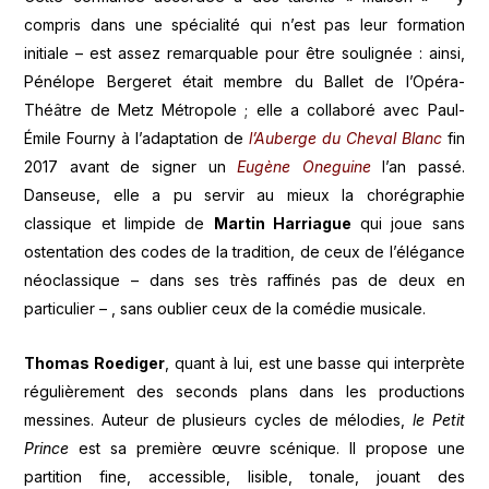
compris dans une spécialité qui n’est pas leur formation
initiale – est assez remarquable pour être soulignée : ainsi,
Pénélope Bergeret était membre du Ballet de l’Opéra-
Théâtre de Metz Métropole ; elle a collaboré avec Paul-
Émile Fourny à l’adaptation de
l’Auberge du Cheval Blanc
fin
2017 avant de signer un
Eugène Oneguine
l’an passé.
Danseuse, elle a pu servir au mieux la chorégraphie
classique et limpide de
Martin Harriague
qui joue sans
ostentation des codes de la tradition, de ceux de l’élégance
néoclassique – dans ses très raffinés pas de deux en
particulier – , sans oublier ceux de la comédie musicale.
Thomas Roediger
, quant à lui, est une basse qui interprète
régulièrement des seconds plans dans les productions
messines. Auteur de plusieurs cycles de mélodies,
le Petit
Prince
est sa première œuvre scénique. Il propose une
partition fine, accessible, lisible, tonale, jouant des