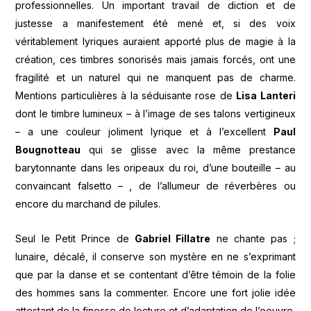
professionnelles. Un important travail de diction et de
justesse a manifestement été mené et, si des voix
véritablement lyriques auraient apporté plus de magie à la
création, ces timbres sonorisés mais jamais forcés, ont une
fragilité et un naturel qui ne manquent pas de charme.
Mentions particulières à la séduisante rose de
Lisa Lanteri
dont le timbre lumineux – à l’image de ses talons vertigineux
– a une couleur joliment lyrique et à l’excellent
Paul
Bougnotteau
qui se glisse avec la même prestance
barytonnante dans les oripeaux du roi, d’une bouteille – au
convaincant falsetto – , de l’allumeur de réverbères ou
encore du marchand de pilules.
Seul le Petit Prince de
Gabriel Fillatre
ne chante pas ;
lunaire, décalé, il conserve son mystère en ne s’exprimant
que par la danse et se contentant d’être témoin de la folie
des hommes sans la commenter. Encore une fort jolie idée
attestant de la finesse de lecture et d’adaptation de l’oeuvre.