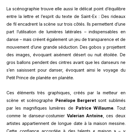
La scénographie trouve elle aussi le délicat point d’équilibre
entre la lettre et l’esprit du texte de Saint-Ex : Des rideaux
de fil encadrent la scène sur trois côtés. Ils permettent d’une
part l’utilisation de lumières latérales – indispensables en
danse – mais créent également un jeu de transparence et de
mouvement d’une grande séduction. Des gobos y projettent
des images, évoquant aisément désert ou nuit étoilée. De
gros ballons pendent des cintres avant que les danseurs ne
s’en saisissent pour danser, évoquant ainsi le voyage du
Petit Prince de planète en planète.
Ces éléments très graphiques, créés par la metteur en
scène et scénographe
Pénélope Bergeret
sont sublimés
par les magnifiques lumières de
Patrice Willaume
. Tout
comme le danseur-costumier
Valerian Antoine
, ces deux
artistes appartiennent de longue date à la maison messine.
Cette confiance accordée à des talents « maison » – y