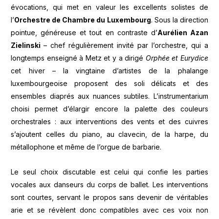
évocations, qui met en valeur les excellents solistes de
l’
Orchestre de Chambre du Luxembourg
. Sous la direction
pointue, généreuse et tout en contraste d’
Aurélien Azan
Zielinski
– chef régulièrement invité par l’orchestre, qui a
longtemps enseigné à Metz et y a dirigé
Orphée et Eurydice
cet hiver – la vingtaine d’artistes de la phalange
luxembourgeoise proposent des soli délicats et des
ensembles diaprés aux nuances subtiles. L’instrumentarium
choisi permet d’élargir encore la palette des couleurs
orchestrales : aux interventions des vents et des cuivres
s’ajoutent celles du piano, au clavecin, de la harpe, du
métallophone et même de l’orgue de barbarie.
Le seul choix discutable est celui qui confie les parties
vocales aux danseurs du corps de ballet. Les interventions
sont courtes, servant le propos sans devenir de véritables
arie et se révèlent donc compatibles avec ces voix non