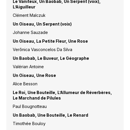
Le Vaniteux, Un Baobab, Un Serpent (voix),
L’Aiguilleur
Clément Malczuk
Un Oiseau, Un Serpent (voix)
Johanne Sauzade
Un Oiseau, La Petite Fleur, Une Rose
Verõnica Vasconcelos Da Silva
Un Baobab, Le Buveur, Le Géographe
Valérian Antoine
Un Oiseau, Une Rose
Alice Besson
Le Roi, Une Bouteille, L’Allumeur de Réverbères,
Le Marchand de Pilules
Paul Bougnotteau
Un Baobab, Une Bouteille, Le Renard
Timothée Bouloy