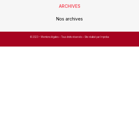
ARCHIVES
Nos archives
© 2023 –
Mentions légales
– Tous droits réservés – Site réalisé par Improba