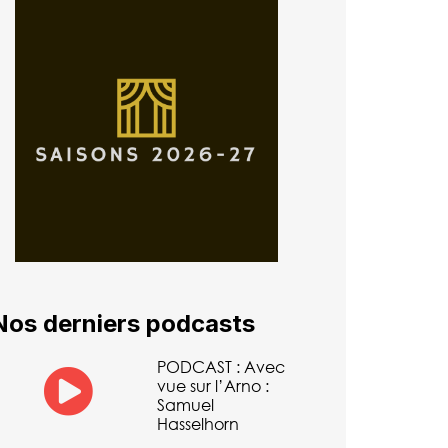
Nos derniers podcasts
PODCAST : Avec
vue sur l’Arno :
Samuel
Hasselhorn