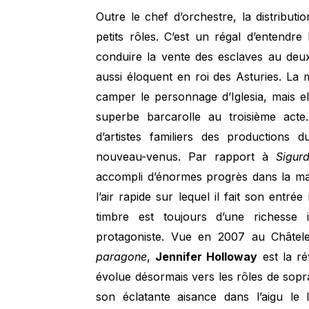
Outre le chef d’orchestre, la distributi
petits rôles. C’est un régal d’entendre 
conduire la vente des esclaves au deu
aussi éloquent en roi des Asturies. L
camper le personnage d’Iglesia, mais el
superbe barcarolle au troisième acte
d’artistes familiers des productions
nouveau-venus. Par rapport à
Sigur
accompli d’énormes progrès dans la maîtr
l’air rapide sur lequel il fait son entrée
timbre est toujours d’une richesse 
protagoniste. Vue en 2007 au Châtel
paragone
,
Jennifer Holloway
est la ré
évolue désormais vers les rôles de so
son éclatante aisance dans l’aigu le 