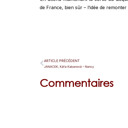
de France, bien sûr – l’idée de remonter
ARTICLE PRÉCÉDENT
JANACEK, Kát’a Kabanová – Nancy
Commentaires