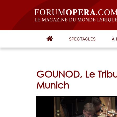
SPECTACLES
À 
GOUNOD, Le Trib
Munich