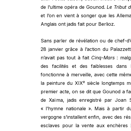
de l’ultime opéra de Gounod.
Le Tribut 
et l’on en vient à songer que les Alle
Anglais ont jadis fait pour Berlioz.
Sans parler de révélation ou de chef-d
28 janvier grâce à l’action du Palazz
n’avait pas tout à fait
Cinq-Mars
: malgr
des facilités et des faiblesses dans 
fonctionne à merveille, avec cette même
e
la peinture du XIX
siècle longtemps m
premier acte, on se dit que Gounod a fait
de Xaïma, jadis enregistré par Joan S
« l’hymne nationale ». Mais à partir 
vergogne s’installent enfin, avec des ré
esclaves pour la vente aux enchères ! 