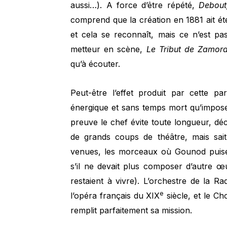
aussi…). A force d’être répété,
Debout
comprend que la création en 1881 ait é
et cela se reconnaît, mais ce n’est pa
metteur en scène,
Le Tribut de Zamor
qu’à écouter.
Peut-être l’effet produit par cette par
énergique et sans temps mort qu’impo
preuve le chef évite toute longueur, dé
de grands coups de théâtre, mais sait
venues, les morceaux où Gounod puise
s’il ne devait plus composer d’autre œ
restaient à vivre). L’orchestre de la 
e
l’opéra français du XIX
siècle, et le Chœ
remplit parfaitement sa mission.