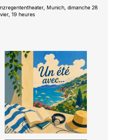
inzregententheater, Munich, dimanche 28
nvier, 19 heures