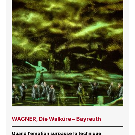
WAGNER, Die Walküre – Bayreuth
Quand l’émotion surpasse la technique