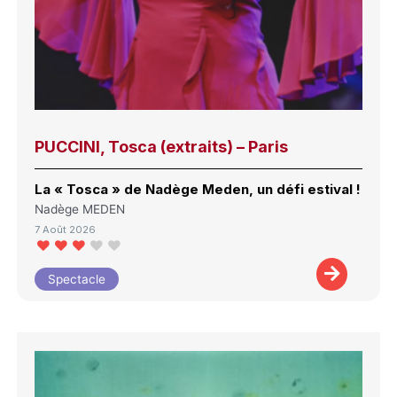
PUCCINI, Tosca (extraits) – Paris
La « Tosca » de Nadège Meden, un défi estival !
Nadège MEDEN
7 Août 2026
Spectacle