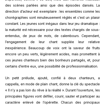
des scènes parlées ainsi que des épisodes dansés. La
direction d’acteur est exemplaire : les ensembles comme les
chorégraphies sont minutieusement réglés et c’est un plaisir
constant. Les jeunes sont inégaux dans leur jeu dramatique :
la maturité est nécessaire pour des textes chargés de sous-
entendus, de jeux de mots, de calembours. Cependant,
l’engagement de leur chant supplée leur relative
inexpérience. Beaucoup de voix ont la saveur de fruits
encore un peu verts, légèrement acides, mais promettent à
ces jeunes chanteurs bien des bonheurs partagés, et, pour
certains d’entre eux, une possibilité de professionnalisation.
Un petit prélude, ajouté, confié à deux chanteurs, a
cappella, en mode de plain chant, donne la clé du spectacle
« Il n’y a pas loin du rêve à la réalité ». Durant l’ouverture, les
principales figures vont défiler, courir, sauter et participer au
caractère enlevé de l’opérette. Chacun des principaux