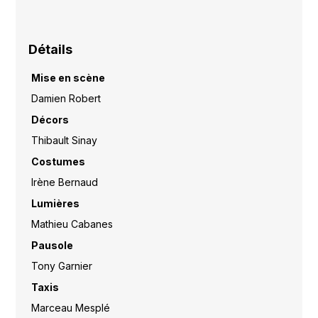
Détails
Mise en scène
Damien Robert
Décors
Thibault Sinay
Costumes
Irène Bernaud
Lumières
Mathieu Cabanes
Pausole
Tony Garnier
Taxis
Marceau Mesplé