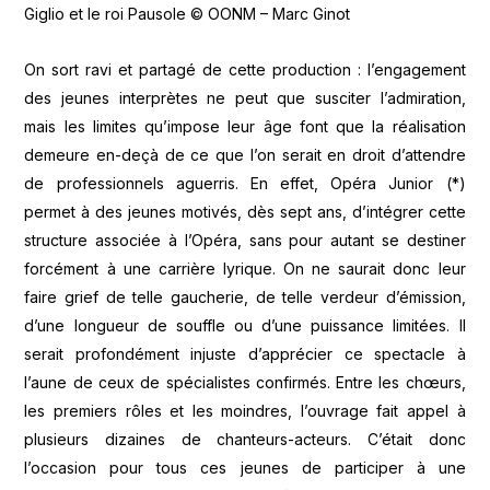
Giglio et le roi Pausole © OONM – Marc Ginot
On sort ravi et partagé de cette production : l’engagement
des jeunes interprètes ne peut que susciter l’admiration,
mais les limites qu’impose leur âge font que la réalisation
demeure en-deçà de ce que l’on serait en droit d’attendre
de professionnels aguerris. En effet, Opéra Junior (*)
permet à des jeunes motivés, dès sept ans, d’intégrer cette
structure associée à l’Opéra, sans pour autant se destiner
forcément à une carrière lyrique. On ne saurait donc leur
faire grief de telle gaucherie, de telle verdeur d’émission,
d’une longueur de souffle ou d’une puissance limitées. Il
serait profondément injuste d’apprécier ce spectacle à
l’aune de ceux de spécialistes confirmés. Entre les chœurs,
les premiers rôles et les moindres, l’ouvrage fait appel à
plusieurs dizaines de chanteurs-acteurs. C’était donc
l’occasion pour tous ces jeunes de participer à une