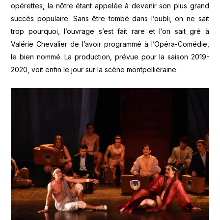
opérettes, la nôtre étant appelée à devenir son plus grand
succès populaire. Sans être tombé dans l’oubli, on ne sait
trop pourquoi, l’ouvrage s’est fait rare et l’on sait gré à
Valérie Chevalier de l’avoir programmé à l’Opéra-Comédie,
le bien nommé. La production, prévue pour la saison 2019-
2020, voit enfin le jour sur la scène montpelliéraine.