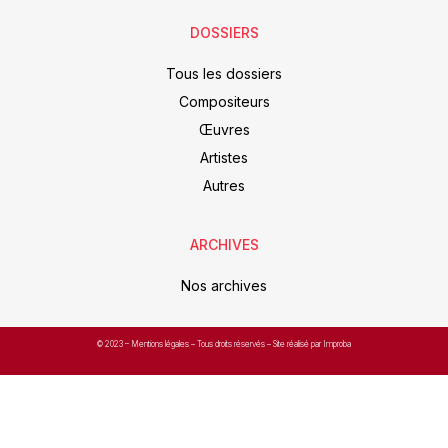
DOSSIERS
Tous les dossiers
Compositeurs
Œuvres
Artistes
Autres
ARCHIVES
Nos archives
© 2023 –
Mentions légales
– Tous droits réservés – Site réalisé par Improba