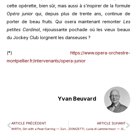
cette opérette, bien sûr, mais aussi à s’inspirer de la formule
Opéra junior
qui, depuis plus de trente ans, continue de
porter de beau fruits. Qui osera maintenant remonter
Les
petites Cardinal
, réjouissante pochade où les vieux beaux
du Jockey Club lorgnent les danseuses ?
(*)
https://www.opera-orchestre-
montpellier.fr/intervenants/opera-junior
Yvan Beuvard
ARTICLE PRÉCÉDENT
ARTICLE SUIVANT
WIRTH, Girl with a Pearl Earring — Zurich
DONIZETTI, Lucia di Lammermoor — Vienne (Staatsoper)