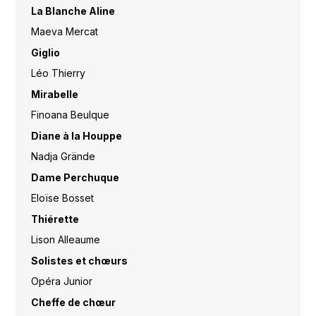
La Blanche Aline
Maeva Mercat
Giglio
Léo Thierry
Mirabelle
Finoana Beulque
Diane à la Houppe
Nadja Grände
Dame Perchuque
Eloïse Bosset
Thiérette
Lison Alleaume
Solistes et chœurs
Opéra Junior
Cheffe de chœur