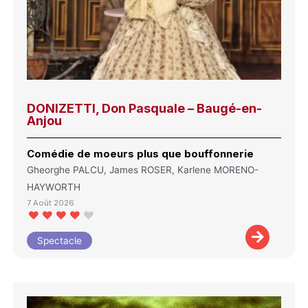
DONIZETTI, Don Pasquale – Baugé-en-
Anjou
Comédie de moeurs plus que bouffonnerie
Gheorghe PALCU, James ROSER, Karlene MORENO-
HAYWORTH
7 Août 2026
Spectacle