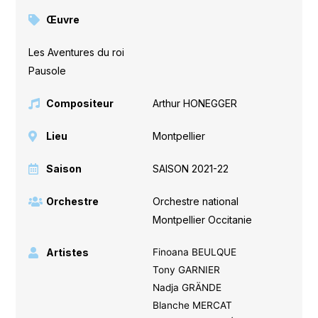
Œuvre
Les Aventures du roi
Pausole
Compositeur
Arthur HONEGGER
Lieu
Montpellier
Saison
SAISON 2021-22
Orchestre
Orchestre national
Montpellier Occitanie
Artistes
Finoana BEULQUE
Tony GARNIER
Nadja GRÄNDE
Blanche MERCAT