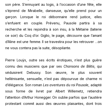
son père. S’ennuyant au logis, à l’occasion d’une fête, elle
s’éprend de Mirabelle, danseuse, qu’elle prend pour un
garçon. Lorsque le roi débonnaire rend justice, elles
s’enfuient en couple. Prévenu, Pausole partira à sa
recherche et les rejoindra à son insu, à la Métairie (laiterie
ce soir) du Coq d’or. Giglio, le page, découvre que l’amant
d’Aline est une femme. Il se travestira pour les retrouver …on
ne vous contera pas la suite, désopilante.
Pierre Louÿs, outre ses écrits érotiques, n’est plus guère
connu des musiciens que par ses
Chansons de Bilitis
, qui
séduisirent Debussy. Son œuvre, le plus souvent
hellénisante, sensuelle, n’est pas dépourvue de charme ni
d’élégance. Son roman
Les aventures du roi Pausole
, adapté
sous forme de livret par Albert Willemetz, retiendra
l’attention d’Arthur Honegger. On oublie parfois que l’austère
protestant commit aussi des œuvres plaisantes, dont trois