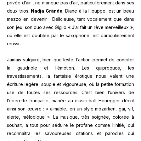
privée d’air… ne manque pas d’air, particulièrement dans ses
deux trios.
Nadja Grände
, Diane à la Houppe, est un beau
mezzo en devenir. Délicieuse, tant vocalement que dans
son jeu, son duo avec Giglio « J’ai fait un rêve merveilleux »,
où elle est doublée par le saxophone, est particulièrement
réussi.
Jamais vulgaire, bien que leste, l’action permet de concilier
la gaudriole et l’émotion. Les quiproquos, les
travestissements, la fantaisie érotique nous valent une
écriture légère, souple et vigoureuse, où la petite formation
use de toutes ses ressources. C’est bien l’univers de
l’opérette française, mariée au music-hall. Honegger décrit
ainsi son œuvre : « aimable…en un style mozartien, gai, vif,
alerte, mélodique ». La musique, très soignée, colorée à
souhait, a tout pour séduire le profane comme l’initié, qui
reconnaîtra les savoureuses citations et parodies qui