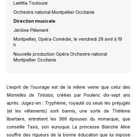
Laetitia Toulouse
Orchestre national Montpellier Occitanie
Direction musicale
Jérôme Pillement
Montpellier, Opéra-Comédie, le vendredi 29 avril à 19
h
Nouvelle production Opéra Orchestre national
Montpellier Occitanie
L’esprit de l’ouvrage est de la même veine que celui des
Mamelles de Tirésias
, créées par Poulenc dix-sept ans
après. Jugez-en : Tryphème, royauté où seuls les préjugés
(et les vêtements) sont bannis, une sorte de Thélème
libertaire, entretient les 366 épouses du monarque, que
conseille Taxis, son eunuque. La princesse Blanche Aline
souffre des rigueurs de la bonne éducation que lui impose