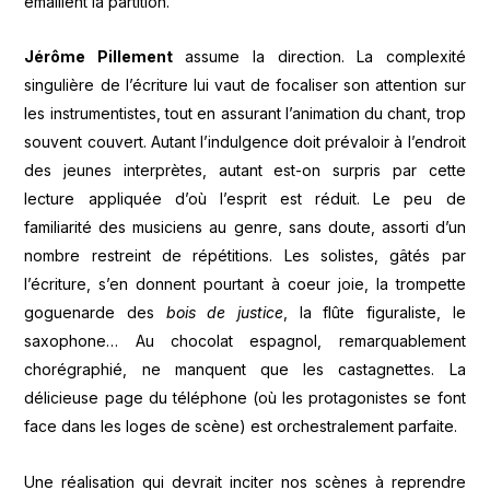
émaillent la partition.
Jérôme Pillement
assume la direction. La complexité
singulière de l’écriture lui vaut de focaliser son attention sur
les instrumentistes, tout en assurant l’animation du chant, trop
souvent couvert. Autant l’indulgence doit prévaloir à l’endroit
des jeunes interprètes, autant est-on surpris par cette
lecture appliquée d’où l’esprit est réduit. Le peu de
familiarité des musiciens au genre, sans doute, assorti d’un
nombre restreint de répétitions. Les solistes, gâtés par
l’écriture, s’en donnent pourtant à coeur joie, la trompette
goguenarde des
bois de justice
, la flûte figuraliste, le
saxophone… Au chocolat espagnol, remarquablement
chorégraphié, ne manquent que les castagnettes. La
délicieuse page du téléphone (où les protagonistes se font
face dans les loges de scène) est orchestralement parfaite.
Une réalisation qui devrait inciter nos scènes à reprendre