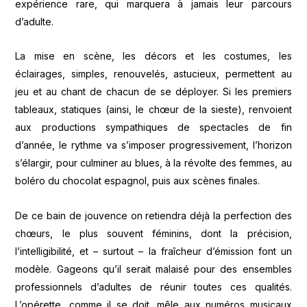
expérience rare, qui marquera à jamais leur parcours
d’adulte.
La mise en scène, les décors et les costumes, les
éclairages, simples, renouvelés, astucieux, permettent au
jeu et au chant de chacun de se déployer. Si les premiers
tableaux, statiques (ainsi, le chœur de la sieste), renvoient
aux productions sympathiques de spectacles de fin
d’année, le rythme va s’imposer progressivement, l’horizon
s’élargir, pour culminer au blues, à la révolte des femmes, au
boléro du chocolat espagnol, puis aux scènes finales.
De ce bain de jouvence on retiendra déjà la perfection des
chœurs, le plus souvent féminins, dont la précision,
l’intelligibilité, et – surtout – la fraîcheur d’émission font un
modèle. Gageons qu’il serait malaisé pour des ensembles
professionnels d’adultes de réunir toutes ces qualités.
L’opérette, comme il se doit, mêle aux numéros musicaux