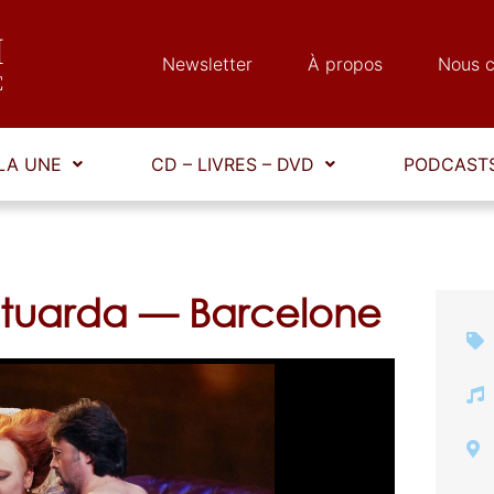
Newsletter
À propos
Nous c
LA UNE
CD – LIVRES – DVD
PODCASTS
 Stuarda — Barcelone