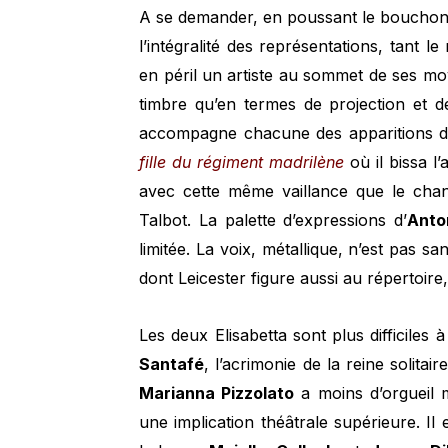
A se demander, en poussant le bouchon
l’intégralité des représentations, tant le
en péril un artiste au sommet de ses m
timbre qu’en termes de projection et d
accompagne chacune des apparitions du
fille du régiment madrilène
où il bissa l’
avec cette même vaillance que le cha
Talbot. La palette d’expressions d’
Anto
limitée. La voix, métallique, n’est pas 
dont Leicester figure aussi au répertoire,
Les deux Elisabetta sont plus difficile
Santafé
, l’acrimonie de la reine solita
Marianna Pizzolato
a moins d’orgueil 
une implication théâtrale supérieure. I