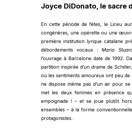
Joyce DiDonato, le sacre d
En cette période de fêtes, le Liceu 
congénères, une opérette ou une œuvre f
première institution lyrique catalane p
débordements vocaux :
Maria Stua
l’ouvrage à Barcelone date de 1992. Dani
partition inspirée d’un drame de Schille
où les sentiments amoureux ont peu de pl
ne dispose même pas d’un air pour se s
met les deux femmes en présence que
empoignade ! – et se joue plutôt hor
ensembles – à la forme conventionnelle, d
protagonistes.