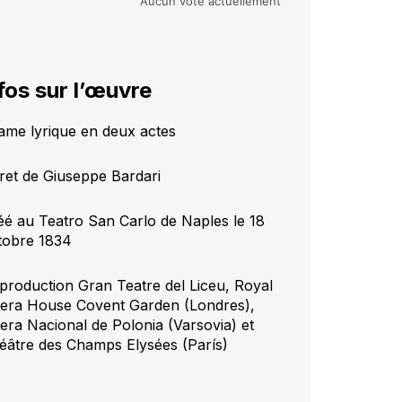
Aucun vote actuellement
fos sur l’œuvre
ame lyrique en deux actes
vret de Giuseppe Bardari
éé au Teatro San Carlo de Naples le 18
tobre 1834
production Gran Teatre del Liceu, Royal
era House Covent Garden (Londres),
era Nacional de Polonia (Varsovia) et
éâtre des Champs Elysées (París)