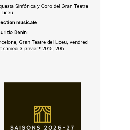
questa Sinfónica y Coro del Gran Teatre
l Liceu
rection musicale
urizio Benini
rcelone, Gran Teatre del Liceu, vendredi
et samedi 3 janvier* 2015, 20h