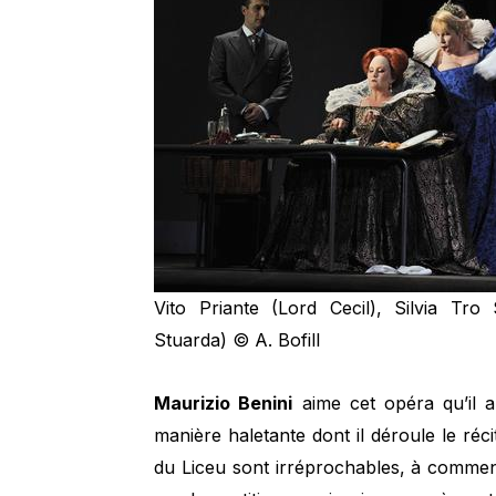
Vito Priante (Lord Cecil), Silvia Tro
Stuarda) © A. Bofill
Maurizio Benini
aime cet opéra qu’il a
manière haletante dont il déroule le réci
du Liceu sont irréprochables, à comme