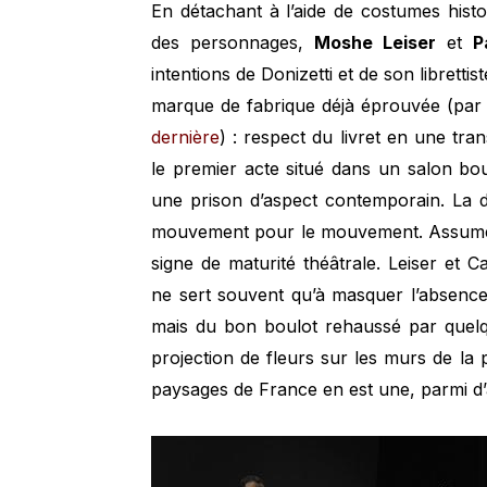
En détachant à l’aide de costumes hist
des personnages,
Moshe Leiser
et
P
intentions de Donizetti et de son libretti
marque de fabrique déjà éprouvée (pa
dernière
) : respect du livret en une tran
le premier acte situé dans un salon bo
une prison d’aspect contemporain. La d
mouvement pour le mouvement. Assumer 
signe de maturité théâtrale. Leiser et C
ne sert souvent qu’à masquer l’absence d
mais du bon boulot rehaussé par quelqu
projection de fleurs sur les murs de la
paysages de France en est une, parmi d’