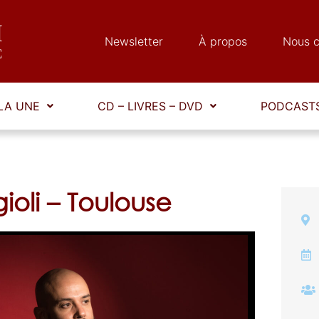
Newsletter
À propos
Nous c
LA UNE
CD – LIVRES – DVD
PODCASTS
ioli – Toulouse