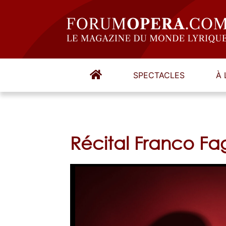
SPECTACLES
À 
Récital Franco Fag