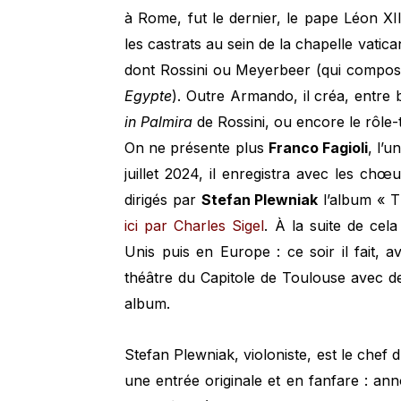
à Rome, fut le dernier, le pape Léon XI
les castrats au sein de la chapelle vatic
dont Rossini ou Meyerbeer (qui compos
Egypte
). Outre Armando, il créa, entre 
in Palmira
de Rossini, ou encore le rôle-
On ne présente plus
Franco Fagioli
, l’
juillet 2024, il enregistra avec les chœu
dirigés par
Stefan Plewniak
l’album « Th
ici par Charles Sigel
. À la suite de cel
Unis puis en Europe : ce soir il fait, 
théâtre du Capitole de Toulouse avec de
album.
Stefan Plewniak, violoniste, est le chef d
une entrée originale et en fanfare : an