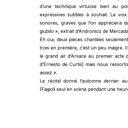
d’une technique virtuose bien au poin
expressives subtiles à souhait. La voix
sonores, graves que l’on appréciera d
giubilo », extrait d’Andronico de Mercad
Eh oui, deux pièces chantées seulemen
trois en première, c’est un peu maigre. I
le grand air d’Arsace au premier acte 
d’Ernesto de Curtis) mais nous ressor
assez ».
Le récital donné l’automne dernier 
(Fagioli seul en scène pendant une heure