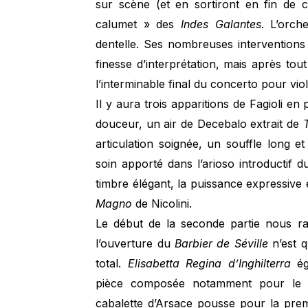
sur scène (et en sortiront en fin de 
calumet » des
Indes Galantes
. L’orch
dentelle. Ses nombreuses interventions
finesse d’interprétation, mais après to
l’interminable final du concerto pour vio
Il y aura trois apparitions de Fagioli 
douceur, un air de Decebalo extrait de
articulation soignée, un souffle long e
soin apporté dans l’arioso introductif 
timbre élégant, la puissance expressive
Magno
de Nicolini.
Le début de la seconde partie nous 
l’ouverture du
Barbier de Séville
n’est q
total.
Elisabetta Regina d’Inghilterra
éga
pièce composée notamment pour le ca
cabalette d’Arsace pousse pour la prem