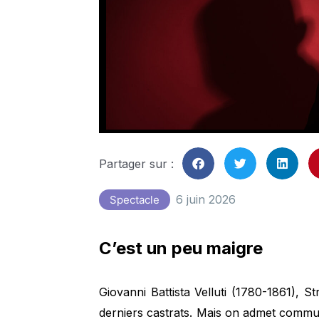
Partager sur :
6 juin 2026
Spectacle
C’est un peu maigre
Giovanni Battista Velluti (1780-1861), St
derniers castrats. Mais on admet comm