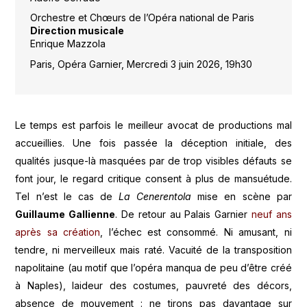
Orchestre et Chœurs de l’Opéra national de Paris
Direction musicale
Enrique Mazzola
Paris, Opéra Garnier, Mercredi 3 juin 2026, 19h30
Le temps est parfois le meilleur avocat de productions mal
accueillies. Une fois passée la déception initiale, des
qualités jusque-là masquées par de trop visibles défauts se
font jour, le regard critique consent à plus de mansuétude.
Tel n’est le cas de
La Cenerentola
mise en scène par
Guillaume Gallienne
. De retour au Palais Garnier
neuf ans
après sa création
, l’échec est consommé. Ni amusant, ni
tendre, ni merveilleux mais raté. Vacuité de la transposition
napolitaine (au motif que l’opéra manqua de peu d’être créé
à Naples), laideur des costumes, pauvreté des décors,
absence de mouvement : ne tirons pas davantage sur