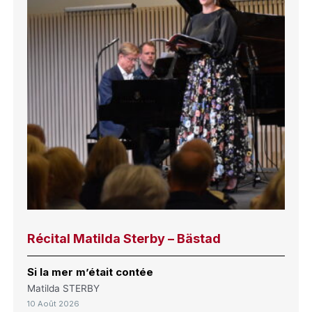
Récital Matilda Sterby – Bästad
Si la mer m’était contée
Matilda STERBY
10 Août 2026