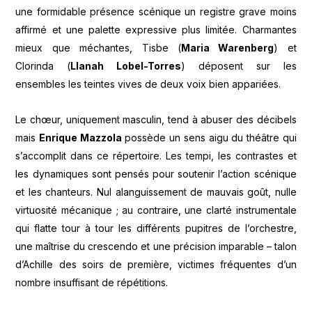
une formidable présence scénique un registre grave moins
affirmé et une palette expressive plus limitée. Charmantes
mieux que méchantes, Tisbe (
Maria Warenberg
) et
Clorinda (
Llanah Lobel-Torres
) déposent sur les
ensembles les teintes vives de deux voix bien appariées.
Le chœur, uniquement masculin, tend à abuser des décibels
mais
Enrique Mazzola
possède un sens aigu du théâtre qui
s’accomplit dans ce répertoire. Les tempi, les contrastes et
les dynamiques sont pensés pour soutenir l’action scénique
et les chanteurs. Nul alanguissement de mauvais goût, nulle
virtuosité mécanique ; au contraire, une clarté instrumentale
qui flatte tour à tour les différents pupitres de l’orchestre,
une maîtrise du crescendo et une précision imparable – talon
d’Achille des soirs de première, victimes fréquentes d’un
nombre insuffisant de répétitions.