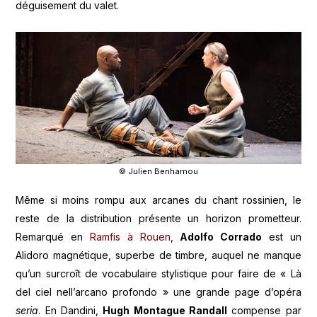
déguisement du valet.
© Julien Benhamou
Même si moins rompu aux arcanes du chant rossinien, le
reste de la distribution présente un horizon prometteur.
Remarqué en
Ramfis à Rouen
,
Adolfo Corrado
est un
Alidoro magnétique, superbe de timbre, auquel ne manque
qu’un surcroît de vocabulaire stylistique pour faire de « Là
del ciel nell’arcano profondo » une grande page d’opéra
seria
. En Dandini,
Hugh Montague Randall
compense par