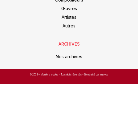
Œuvres
Artistes
Autres
ARCHIVES
Nos archives
© 2023 –
Mentions légales
– Tous droits réservés – Site réalisé par Improba