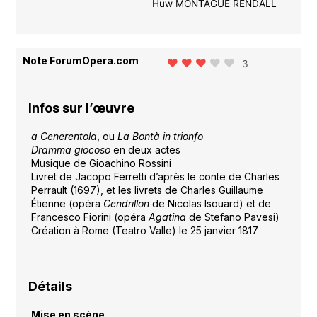
Huw MONTAGUE RENDALL
Note ForumOpera.com
3
Infos sur l’œuvre
a Cenerentola
, ou
La Bontà in trionfo
Dramma giocoso
en deux actes
Musique de Gioachino Rossini
Livret de Jacopo Ferretti d’après le conte de Charles
Perrault (1697), et les livrets de Charles Guillaume
Étienne (opéra
Cendrillon
de Nicolas Isouard) et de
Francesco Fiorini (opéra
Agatina
de Stefano Pavesi)
Création à Rome (Teatro Valle) le 25 janvier 1817
Détails
Mise en scène