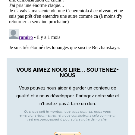
VOUS AIMEZ NOUS LIRE… SOUTENEZ-
NOUS
Vous pouvez nous aider à garder un contenu de
qualité et à nous développer. Partagez notre site et
n’hésitez pas à faire un don.
Quel que soit le montant que vous donnez, nous vous
remercions énormément et nous considérons cela comme un
réel encouragement à poursuivre notre démarche.