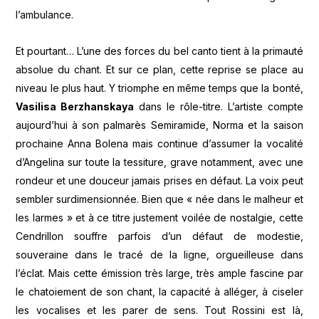
l’ambulance.
Et pourtant… L’une des forces du bel canto tient à la primauté
absolue du chant. Et sur ce plan, cette reprise se place au
niveau le plus haut. Y triomphe en même temps que la bonté,
Vasilisa Berzhanskaya
dans le rôle-titre. L’artiste compte
aujourd’hui à son palmarès Semiramide, Norma et la saison
prochaine Anna Bolena mais continue d’assumer la vocalité
d’Angelina sur toute la tessiture, grave notamment, avec une
rondeur et une douceur jamais prises en défaut. La voix peut
sembler surdimensionnée. Bien que « née dans le malheur et
les larmes » et à ce titre justement voilée de nostalgie, cette
Cendrillon souffre parfois d’un défaut de modestie,
souveraine dans le tracé de la ligne, orgueilleuse dans
l’éclat. Mais cette émission très large, très ample fascine par
le chatoiement de son chant, la capacité à alléger, à ciseler
les vocalises et les parer de sens. Tout Rossini est là,