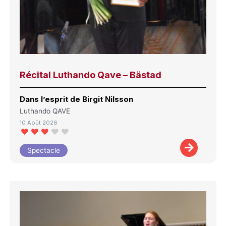
Récital Luthando Qave – Bästad
Dans l’esprit de Birgit Nilsson
Luthando QAVE
10 Août 2026
Spectacle