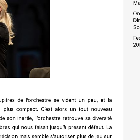
Ma
Or
Di
So
Fes
20
upitres de l’orchestre se vident un peu, et la
f plus compact. C’est alors un tout nouveau
 son inertie, l’orchestre retrouve sa diversité
bres qui nous faisait jusqu’à présent défaut. La
écision mais semble s’autoriser plus de jeu sur