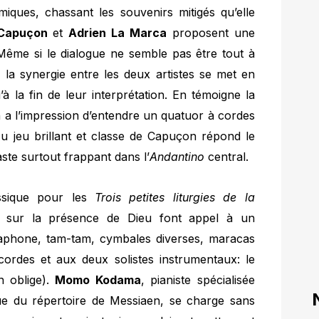
miques, chassant les souvenirs mitigés qu’elle
Capuçon
et
Adrien La Marca
proposent une
Même si le dialogue ne semble pas être tout à
, la synergie entre les deux artistes se met en
à la fin de leur interprétation. En témoigne la
a l’impression d’entendre un quatuor à cordes
Au jeu brillant et classe de Capuçon répond le
ste surtout frappant dans l’
Andantino
central.
assique pour les
Trois petites liturgies de la
ns sur la présence de Dieu font appel à un
aphone, tam-tam, cymbales diverses, maracas
cordes et aux deux solistes instrumentaux: le
n oblige).
Momo Kodama
, pianiste spécialisée
e du répertoire de Messiaen, se charge sans