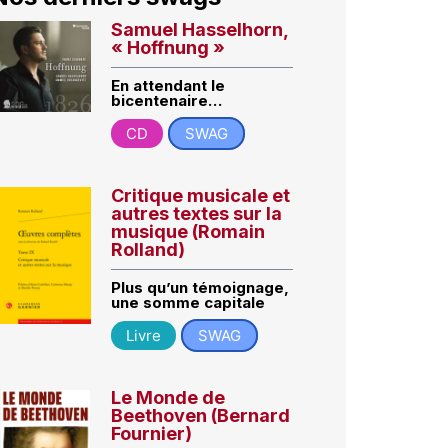
Samuel Hasselhorn,
« Hoffnung »
En attendant le
bicentenaire…
CD
SWAG
Critique musicale et
autres textes sur la
musique (Romain
Rolland)
Plus qu’un témoignage,
une somme capitale
Livre
SWAG
Le Monde de
Beethoven (Bernard
Fournier)