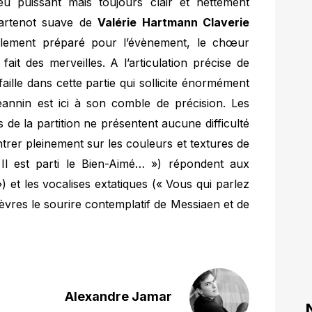
u puissant mais toujours clair et nettement
Martenot suave de
Valérie Hartmann Claverie
alement préparé pour l’évènement, le chœur
ait des merveilles. A l’articulation précise de
aille dans cette partie qui sollicite énormément
Jeannin est ici à son comble de précision. Les
s de la partition ne présentent aucune difficulté
ntrer pleinement sur les couleurs et textures de
(« Il est parti le Bien-Aimé… ») répondent aux
) et les vocalises extatiques (« Vous qui parlez
èvres le sourire contemplatif de Messiaen et de
Alexandre Jamar