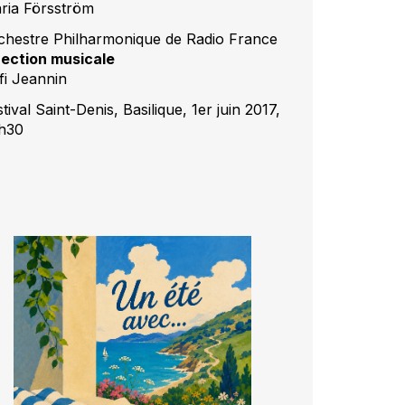
ria Försström
chestre Philharmonique de Radio France
rection musicale
fi Jeannin
tival Saint-Denis, Basilique, 1er juin 2017,
h30