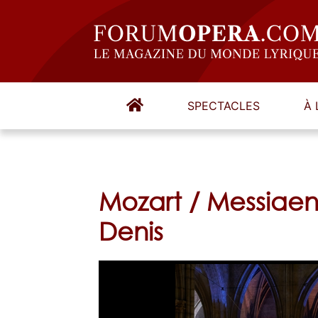
SPECTACLES
À 
Mozart / Messiaen
Denis