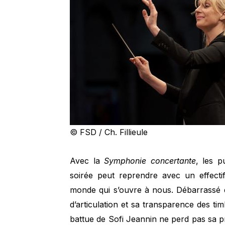
© FSD / Ch. Fillieule
Avec la
Symphonie concertante
, les p
soirée peut reprendre avec un effecti
monde qui s’ouvre à nous. Débarrassé de
d’articulation et sa transparence des tim
battue de Sofi Jeannin ne perd pas sa pr