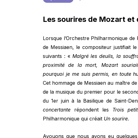
Les sourires de Mozart et
Lorsque l’Orchestre Philharmonique de 
de Messiaen, le compositeur justifiait
suivants : «
Malgré les deuils, la souffr
proximité de la mort, Mozart souriait
pourquoi je me suis permis, en toute h
Cet hommage de Messiaen au maître de 
de la musique du premier pour le second
du 1er juin à la Basilique de Saint-De
concertante
répondent les
Trois petit
Philharmonique qui créait
Un sourire
.
Avouons que nous avons eu quelques in