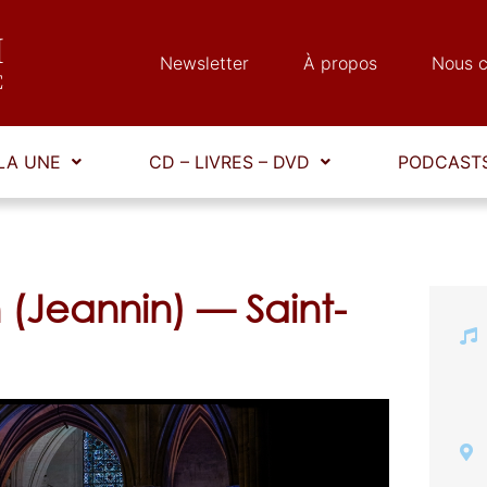
Newsletter
À propos
Nous c
LA UNE
CD – LIVRES – DVD
PODCASTS
 (Jeannin) — Saint-