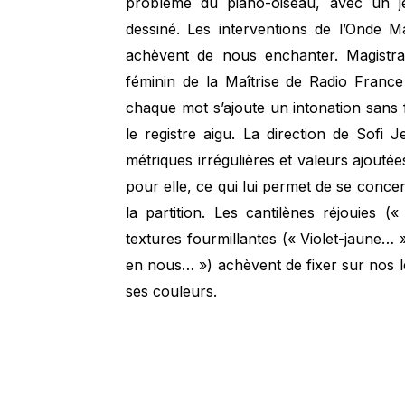
problème du piano-oiseau, avec un je
dessiné. Les interventions de l’Onde 
achèvent de nous enchanter. Magistr
féminin de la Maîtrise de Radio France f
chaque mot s’ajoute un intonation sans f
le registre aigu. La direction de Sofi 
métriques irrégulières et valeurs ajoutée
pour elle, ce qui lui permet de se conce
la partition. Les cantilènes réjouies 
textures fourmillantes (« Violet-jaune… »
en nous… ») achèvent de fixer sur nos l
ses couleurs.