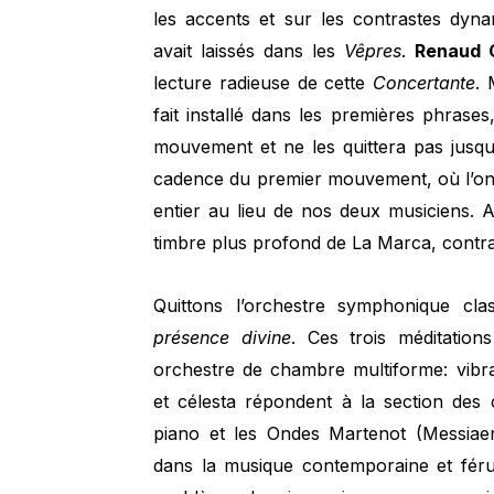
les accents et sur les contrastes dyna
avait laissés dans les
Vêpres
.
Renaud 
lecture radieuse de cette
Concertante
. 
fait installé dans les premières phrases
mouvement et ne les quittera pas jusqu’
cadence du premier mouvement, où l’on 
entier au lieu de nos deux musiciens. 
timbre plus profond de La Marca, contra
Quittons l’orchestre symphonique cl
présence divine
. Ces trois méditatio
orchestre de chambre multiforme: vibr
et célesta répondent à la section des 
piano et les Ondes Martenot (Messiae
dans la musique contemporaine et féru