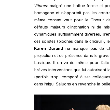
Vêpres
: malgré une battue ferme et pré
homogène et n’apportait pas les contra
même constat vaut pour le Chœur de 
défauts majeurs d’intonation ni de m
dynamiques suffisamment diverses, s’en
des solistes (piochés dans le chœur), le
Karen Durand
ne manque pas de cha
projection et de présence dans le grave
basilique. Il en va de même pour l’alto
brèves interventions que lui autorisent l
(parfois trop, comparé à ses collègues
dans l’aigu. Saluons en revanche la bel