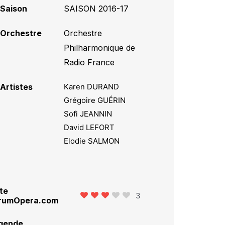
Saison
SAISON 2016-17
Orchestre
Orchestre
Philharmonique de
Radio France
Artistes
Karen DURAND
Grégoire GUÉRIN
Sofi JEANNIN
David LEFORT
Elodie SALMON
te
3
rumOpera.com
gende