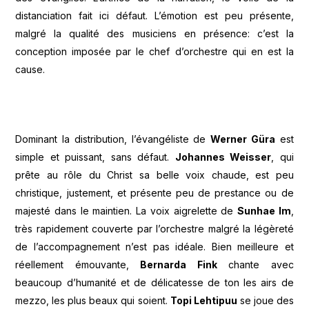
distanciation fait ici défaut. L’émotion est peu présente,
malgré la qualité des musiciens en présence: c’est la
conception imposée par le chef d’orchestre qui en est la
cause.
Dominant la distribution, l’évangéliste de
Werner Güra
est
simple et puissant, sans défaut.
Johannes Weisser
, qui
prête au rôle du Christ sa belle voix chaude, est peu
christique, justement, et présente peu de prestance ou de
majesté dans le maintien. La voix aigrelette de
Sunhae Im
,
très rapidement couverte par l’orchestre malgré la légèreté
de l’accompagnement n’est pas idéale. Bien meilleure et
réellement émouvante,
Bernarda Fink
chante avec
beaucoup d’humanité et de délicatesse de ton les airs de
mezzo, les plus beaux qui soient.
Topi Lehtipuu
se joue des