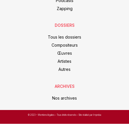
Podcasts
Zapping
DOSSIERS
Tous les dossiers
Compositeurs
Œuvres
Artistes
Autres
ARCHIVES
Nos archives
© 2023 –
Mentions légales
– Tous droits réservés – Site réalisé par Improba