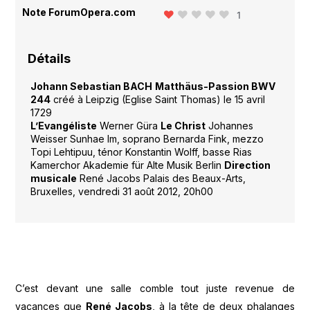
Note ForumOpera.com
1
Détails
Johann Sebastian BACH
Matthäus-Passion BWV
244
créé à Leipzig (Eglise Saint Thomas) le 15 avril
1729
L’Evangéliste
Werner Güra
Le Christ
Johannes
Weisser
Sunhae Im, soprano Bernarda Fink, mezzo
Topi Lehtipuu, ténor Konstantin Wolff, basse Rias
Kamerchor Akademie für Alte Musik Berlin
Direction
musicale
René Jacobs Palais des Beaux-Arts,
Bruxelles, vendredi 31 août 2012, 20h00
C’est devant une salle comble tout juste revenue de
vacances que
René Jacobs
, à la tête de deux phalanges