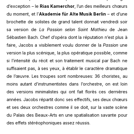
d’exception – le
Rias Kamerchor
, l’un des meilleurs chœurs
du moment, et l’
Akademie für Alte Musik Berlin
– et d’une
brochette de solistes de grand talent donnait vendredi soir
sa version de
La
Passion selon Saint Mathieu
de Jean
Sébastien Bach. Chef d’opéra dont la réputation n’est plus à
faire, Jacobs a visiblement voulu donner de la
Passion
une
version la plus scénique, la plus opératique possible, comme
si l’intensité du récit et son traitement musical par Bach ne
suffisaient pas, à ses yeux, à établir le caractère dramatique
de l’œuvre. Les troupes sont nombreuses: 36 choristes, au
moins autant d’instrumentistes dans l’orchestre, on est loin
des versions minimalistes qui ont fait florès ces dernières
années. Jacobs répartit donc ses effectifs, ses deux chœurs
et ses deux orchestres comme il se doit, sur la vaste scène
du Palais des Beaux-Arts en une spatialisation savante pour
des effets stéréophoniques assez réussis.