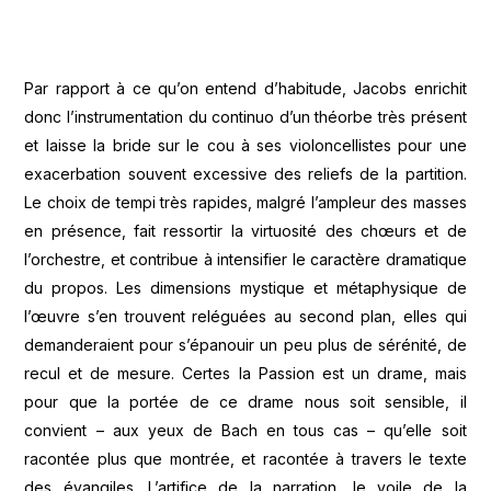
Par rapport à ce qu’on entend d’habitude, Jacobs enrichit
donc l’instrumentation du continuo d’un théorbe très présent
et laisse la bride sur le cou à ses violoncellistes pour une
exacerbation souvent excessive des reliefs de la partition.
Le choix de tempi très rapides, malgré l’ampleur des masses
en présence, fait ressortir la virtuosité des chœurs et de
l’orchestre, et contribue à intensifier le caractère dramatique
du propos. Les dimensions mystique et métaphysique de
l’œuvre s’en trouvent reléguées au second plan, elles qui
demanderaient pour s’épanouir un peu plus de sérénité, de
recul et de mesure. Certes la Passion est un drame, mais
pour que la portée de ce drame nous soit sensible, il
convient – aux yeux de Bach en tous cas – qu’elle soit
racontée plus que montrée, et racontée à travers le texte
des évangiles. L’artifice de la narration, le voile de la