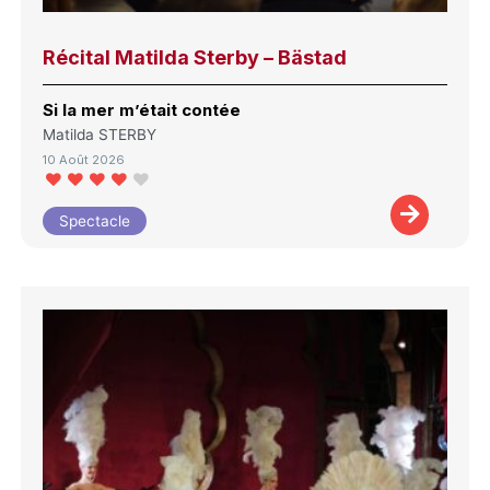
Récital Matilda Sterby – Bästad
Si la mer m’était contée
Matilda STERBY
10 Août 2026
Spectacle