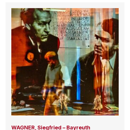
WAGNER, Siegfried – Bayreuth