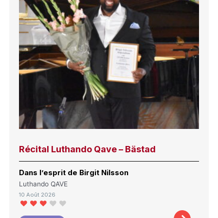
Récital Luthando Qave – Bästad
Dans l’esprit de Birgit Nilsson
Luthando QAVE
10 Août 2026