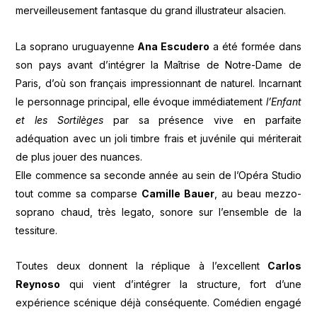
merveilleusement fantasque du grand illustrateur alsacien.
La soprano uruguayenne
Ana Escudero
a été formée dans
son pays avant d’intégrer la Maîtrise de Notre-Dame de
Paris, d’où son français impressionnant de naturel. Incarnant
le personnage principal, elle évoque immédiatement
l’Enfant
et les Sortilèges
par sa présence vive en parfaite
adéquation avec un joli timbre frais et juvénile qui mériterait
de plus jouer des nuances.
Elle commence sa seconde année au sein de l’Opéra Studio
tout comme sa comparse
Camille Bauer
, au beau mezzo-
soprano chaud, très legato, sonore sur l’ensemble de la
tessiture.
Toutes deux donnent la réplique à l’excellent
Carlos
Reynoso
qui vient d’intégrer la structure, fort d’une
expérience scénique déjà conséquente. Comédien engagé