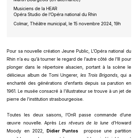
Musiciens de la HEAR
Opéra Studio de l’Opéra national du Rhin
Colmar, Théâtre municipal, le 15 novembre 2024, 19h
Pour sa nouvelle création Jeune Public, L’Opéra national du
Rhin n’a eu qu’à tourner le regard de l’autre côté de l’Ill pour
plonger dans le répertoire alsacien, portant à la scène le
délicieux album de Tomi Ungerer,
les Trois Brigands
, qui a
enchanté des générations d’enfants depuis sa parution en
1961. Le musée consacré à l’illustrateur se trouve à un jet de
pierre de l’institution strasbourgeoise.
Toutes les deux saisons, l’OnR passe commande d’une
œuvre nouvelle. Après
Les rêveurs de la lune
d’Howard
Moody en 2022,
Didier Puntos
propose une partition