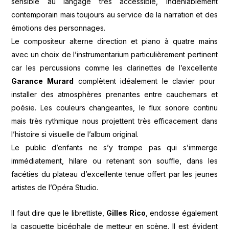
sensible au langage très accessible, indéniablement
contemporain mais toujours au service de la narration et des
émotions des personnages.
Le compositeur alterne direction et piano à quatre mains
avec un choix de l’instrumentarium particulièrement pertinent
car les percussions comme les clarinettes de l’excellente
Garance Murard
complètent idéalement le clavier pour
installer des atmosphères prenantes entre cauchemars et
poésie. Les couleurs changeantes, le flux sonore continu
mais très rythmique nous projettent très efficacement dans
l’histoire si visuelle de l’album original.
Le public d’enfants ne s’y trompe pas qui s’immerge
immédiatement, hilare ou retenant son souffle, dans les
facéties du plateau d’excellente tenue offert par les jeunes
artistes de l’Opéra Studio.
Il faut dire que le librettiste,
Gilles Rico
, endosse également
la casquette bicéphale de metteur en scène. Il est évident