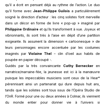
qu’il a écrit en pensant déjà au rythme de l’action. Le duo
qu’il forme avec
Jean-Philippe Guilois
a particulièrement
soigné la direction d’acteur : les cinq solistes font merveille
dans un décor en forme de livre « pop-up » imaginé par
Philippine Ordinaire
et qu’ils transforment à vue. Joyeux et
vibrionnants, ils sont très à l’aise en dépit d’une partition
exigeante. Ils assument la dimension « cartoonesque » de
leurs personnages encore accentuée par les costumes
imaginés par
Violaine Thel
– clin d’oeil aux habits de
poupée en papier découpé -.
Guidés par la très convaincante
Cathy Bernecker
en
narratrice/marraine-fée, la jeunesse est ici à la manœuvre
puisque les impeccables musiciens sont ceux de la Hear*
pérennisant ainsi un partenariat qui dure depuis huit ans,
tandis que les solistes sont tous issus de l’Opéra Studio de
l’OnR. Formé pour une ou deux années à Colmar, ils viennent
du monde entier pour donner vie à l’univers si