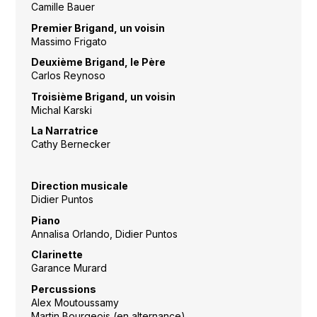
Camille Bauer
Premier Brigand, un voisin
Massimo Frigato
Deuxième Brigand, le Père
Carlos Reynoso
Troisième Brigand, un voisin
Michal Karski
La Narratrice
Cathy Bernecker
Direction musicale
Didier Puntos
Piano
Annalisa Orlando, Didier Puntos
Clarinette
Garance Murard
Percussions
Alex Moutoussamy
Martin Bourgeois (en alternance)