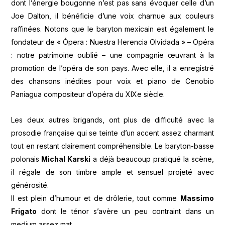
dont l’énergie bougonne n’est pas sans évoquer celle d’un
Joe Dalton, il bénéficie d’une voix charnue aux couleurs
raffinées. Notons que le baryton mexicain est également le
fondateur de « Ópera : Nuestra Herencia Olvidada » – Opéra
: notre patrimoine oublié – une compagnie œuvrant à la
promotion de l’opéra de son pays. Avec elle, il a enregistré
des chansons inédites pour voix et piano de Cenobio
Paniagua compositeur d’opéra du XIXe siècle.
Les deux autres brigands, ont plus de difficulté avec la
prosodie française qui se teinte d’un accent assez charmant
tout en restant clairement compréhensible. Le baryton-basse
polonais
Michal Karski
a déjà beaucoup pratiqué la scène,
il régale de son timbre ample et sensuel projeté avec
générosité.
Il est plein d’humour et de drôlerie, tout comme
Massimo
Frigato
dont le ténor s’avère un peu contraint dans un
medium assez mat.