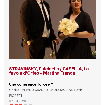
STRAVINSKY, Pulcinella / CASELLA, La
favola d’Orfeo – Martina Franca
Une cohérence forcée ?
Cecilia TALIANO GRASSO, Chiara MOGINI, Flavia
FIORETTI
6 Août 2026