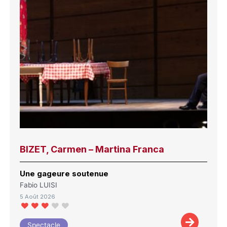
BIZET, Carmen – Martina Franca
Une gageure soutenue
Fabio LUISI
5 Août 2026
Spectacle