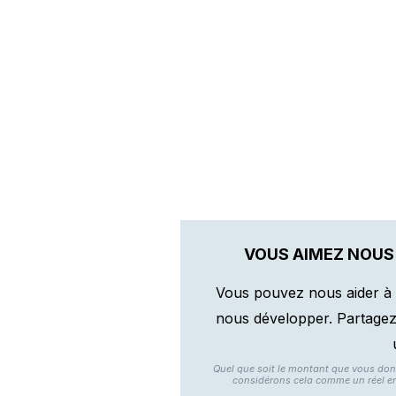
VOUS AIMEZ NOUS
Vous pouvez nous aider à 
nous développer. Partagez n
Quel que soit le montant que vous do
considérons cela comme un réel e