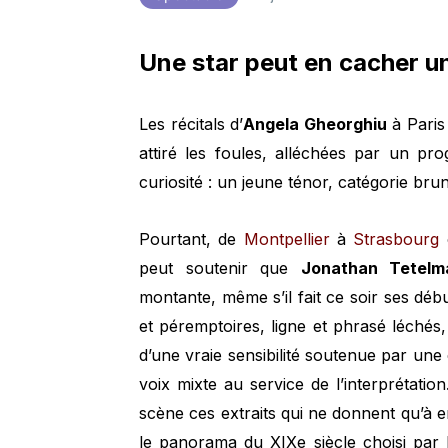
Une star peut en cacher u
Les récitals d’
Angela Gheorghiu
à Paris 
attiré les foules, alléchées par un p
curiosité : un jeune ténor, catégorie bru
Pourtant, de
Montpellier
à
Strasbourg
peut soutenir que
Jonathan Tetelm
montante, même s’il fait ce soir ses débu
et péremptoires, ligne et phrasé léchés,
d’une vraie sensibilité soutenue par une
voix mixte au service de l’interprétation
scène ces extraits qui ne donnent qu’à 
le panorama du XIXe siècle choisi par