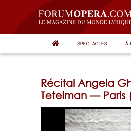
SPECTACLES
À 
Récital Angela G
Tetelman — Paris 