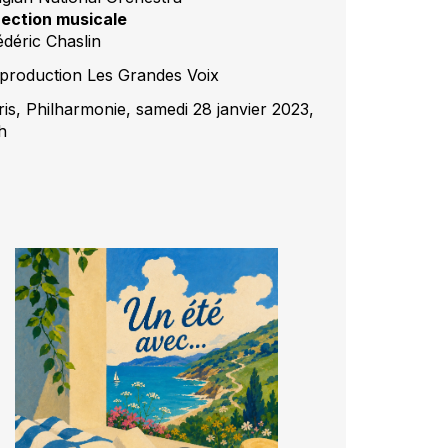
rection musicale
édéric Chaslin
production Les Grandes Voix
ris, Philharmonie, samedi 28 janvier 2023,
h