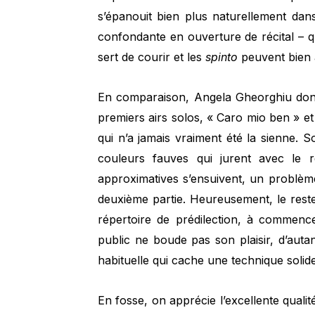
s’épanouit bien plus naturellement dan
confondante en ouverture de récital – qu
sert de courir et les
spinto
peuvent bien 
En comparaison, Angela Gheorghiu donn
premiers airs solos, « Caro mio ben » et
qui n’a jamais vraiment été la sienne. S
couleurs fauves qui jurent avec le r
approximatives s’ensuivent, un problèm
deuxième partie. Heureusement, le res
répertoire de prédilection, à commenc
public ne boude pas son plaisir, d’auta
habituelle qui cache une technique solide
En fosse, on apprécie l’excellente qualit