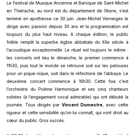
Le Festival de Musique Ancienne et Baroque de Saint-Michel
en Thiérache, au nord est du département de l’Aisne, s’est
terminé en apothéose ce 30 juin. Jean-Michel Verneiges le
dirige avec passion depuis 30 ans et la programmation est
toujours du plus haut niveau. A chaque édition, le public
fidèle remplit la superbe église abbatiale du XIIe siècle à
l’acoustique exceptionnelle. Le rituel est toujours le même :
les concerts ont lieu le dimanche, le premier commence à
11h30, puis tout le monde se retrouve soit sur les pelouses
pour un pique-nique, soit dans le réfectoire de l’abbaye. Le
deuxième concert commence à 16h30. Cette fois c’est
l’orchestre du Poème Harmonique et ses cinq chanteurs
solistes (à l’engagement vocal admirable) qui ont débuté la
journée. Tous dirigés par
Vincent Dumestre
, avec cette
rigueur et cette sensibilité qu’on lui connaît, qui vont droit au
cœur du public. Gros succès.