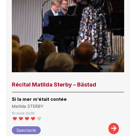
Récital Matilda Sterby – Bästad
Si la mer m’était contée
Matilda STERBY
10 Août 2026
Spectacle