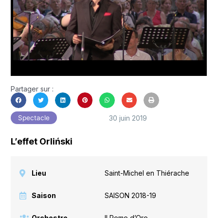
Partager sur :
30 juin 2019
Spectacle
L’effet Orliński
Lieu
Saint-Michel en Thiérache
Saison
SAISON 2018-19
Orchestre
Il Pomo d’Oro