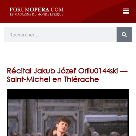
Récital Jakub Józef Orliu0144ski —
Saint-Michel en Thiérache