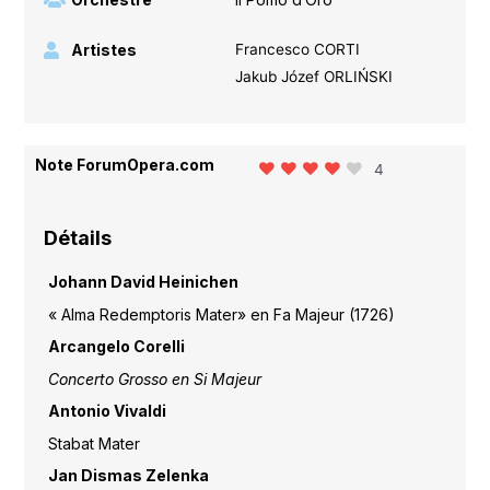
Artistes
Francesco CORTI
Jakub Józef ORLIŃSKI
Note ForumOpera.com
4
Détails
Johann David Heinichen
« Alma Redemptoris Mater» en Fa Majeur (1726)
Arcangelo Corelli
Concerto Grosso en Si Majeur
Antonio Vivaldi
Stabat Mater
Jan Dismas Zelenka