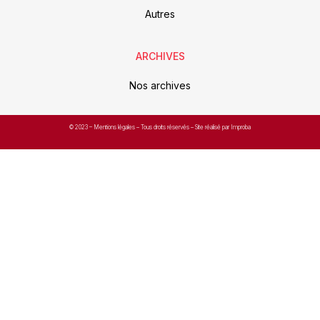
Autres
ARCHIVES
Nos archives
© 2023 –
Mentions légales
– Tous droits réservés – Site réalisé par Improba