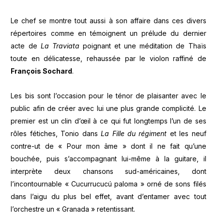
Le chef se montre tout aussi à son affaire dans ces divers
répertoires comme en témoignent un prélude du dernier
acte de
La Traviata
poignant et une méditation de Thaïs
toute en délicatesse, rehaussée par le violon raffiné de
François Sochard
.
Les bis sont l’occasion pour le ténor de plaisanter avec le
public afin de créer avec lui une plus grande complicité. Le
premier est un clin d’œil à ce qui fut longtemps l’un de ses
rôles fétiches, Tonio dans
La Fille du régiment
et les neuf
contre-ut de « Pour mon âme » dont il ne fait qu’une
bouchée, puis s’accompagnant lui-même à la guitare, il
interprète deux chansons sud-américaines, dont
l’incontournable « Cucurrucucú paloma » orné de sons filés
dans l’aigu du plus bel effet, avant d’entamer avec tout
l’orchestre un « Granada » retentissant.