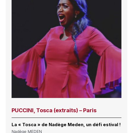
PUCCINI, Tosca (extraits) – Paris
La « Tosca » de Nadège Meden, un défi estival !
Nadège MEDEN