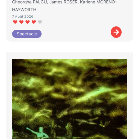
Gheorghe PALCU, James ROSER, Karlene MORENO-
HAYWORTH
7 Août 2026
Spectacle