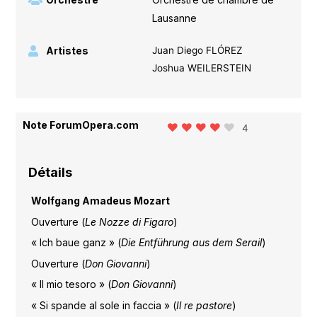
Lausanne
Artistes
Juan Diego FLÓREZ
Joshua WEILERSTEIN
Note ForumOpera.com
4
Détails
Wolfgang Amadeus Mozart
Ouverture (
Le Nozze di Figaro
)
« Ich baue ganz » (
Die Entführung aus dem Serail
)
Ouverture (
Don Giovanni
)
« Il mio tesoro » (
Don Giovanni
)
« Si spande al sole in faccia » (
Il re pastore
)