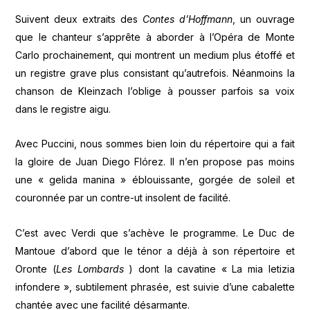
Suivent deux extraits des
Contes d’Hoffmann
, un ouvrage
que le chanteur s’apprête à aborder à l’Opéra de Monte
Carlo prochainement, qui montrent un medium plus étoffé et
un registre grave plus consistant qu’autrefois. Néanmoins la
chanson de Kleinzach l’oblige à pousser parfois sa voix
dans le registre aigu.
Avec Puccini, nous sommes bien loin du répertoire qui a fait
la gloire de Juan Diego Flórez. Il n’en propose pas moins
une « gelida manina » éblouissante, gorgée de soleil et
couronnée par un contre-ut insolent de facilité.
C’est avec Verdi que s’achève le programme. Le Duc de
Mantoue d’abord que le ténor a déjà à son répertoire et
Oronte (
Les Lombards
) dont la cavatine « La mia letizia
infondere », subtilement phrasée, est suivie d’une cabalette
chantée avec une facilité désarmante.