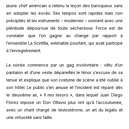
jeune chef américain a retenu la leçon des baroqueux sans
en adopter les excès. Ses tempos sont rapides mais non
précipités et les instruments – modernes – sonnent avec une
plénitude dépourvue de toute sécheresse. Force est de
constater que l’on gagne au change par rapport à
l’ensemble La Scintilla, estimable pourtant, qui avait participé
à l’enregistrement.
La soirée commence par un gag involontaire : vêtu d’un
pantalon et d’une veste dépareillés le ténor s’excuse de sa
tenue et explique que son costume de scène a été oublié à
son hôtel. Le public s’en amuse et l’incident est réparé dès
le deuxième air, « Il mio tesoro », dans lequel Juan Diego
Flórez impose un Don Ottavio plus viril qu’à l’accoutumée,
avec un chant chargé de testostérone, un art du legato et
une virtuosité sans faille.