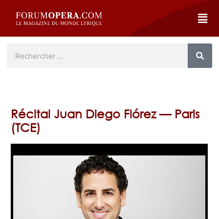
Récital Juan Diego Flórez — Paris
(TCE)