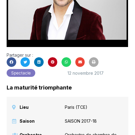
Partager sur :
12 novembre 2017
Spectacle
La maturité triomphante
Lieu
Paris (TCE)
Saison
SAISON 2017-18
Orchestre
Orchestre de chambre de