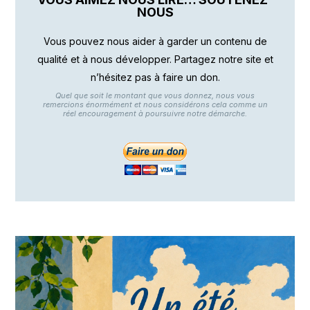
NOUS
Vous pouvez nous aider à garder un contenu de
qualité et à nous développer. Partagez notre site et
n’hésitez pas à faire un don.
Quel que soit le montant que vous donnez, nous vous
remercions énormément et nous considérons cela comme un
réel encouragement à poursuivre notre démarche.