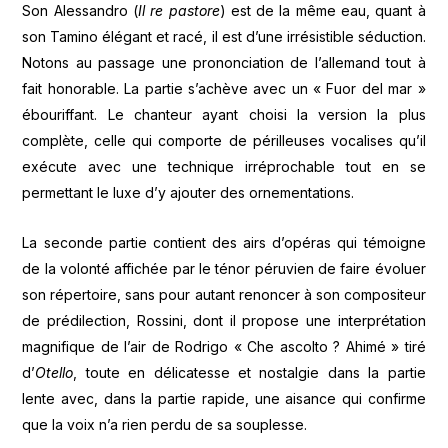
Son Alessandro (
Il re pastore
) est de la même eau, quant à
son Tamino élégant et racé, il est d’une irrésistible séduction.
Notons au passage une prononciation de l’allemand tout à
fait honorable. La partie s’achève avec un « Fuor del mar »
ébouriffant. Le chanteur ayant choisi la version la plus
complète, celle qui comporte de périlleuses vocalises qu’il
exécute avec une technique irréprochable tout en se
permettant le luxe d’y ajouter des ornementations.
La seconde partie contient des airs d’opéras qui témoigne
de la volonté affichée par le ténor péruvien de faire évoluer
son répertoire, sans pour autant renoncer à son compositeur
de prédilection, Rossini, dont il propose une interprétation
magnifique de l’air de Rodrigo « Che ascolto ? Ahimé » tiré
d’
Otello
, toute en délicatesse et nostalgie dans la partie
lente avec, dans la partie rapide, une aisance qui confirme
que la voix n’a rien perdu de sa souplesse.