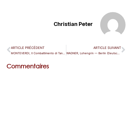
Christian Peter
ARTICLE PRÉCÉDENT
ARTICLE SUIVANT
MONTEVERDI, Il Combattimento di Tancredi e Clorinda — Dijon
WAGNER, Lohengrin — Berlin (Deutsche Oper)
Commentaires