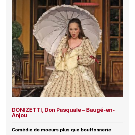
DONIZETTI, Don Pasquale – Baugé-en-
Anjou
Comédie de moeurs plus que bouffonnerie