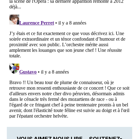
VOUS AIMEZ NOUS LIRE… SOUTENEZ-