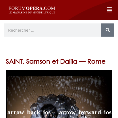
SAINT, Samson et Dalila — Rome
arrow_back_ios
arrow_forward_ios