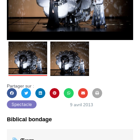
Partager sur :
Spectacle
9 avril 2013
Biblical bondage
Œuvre