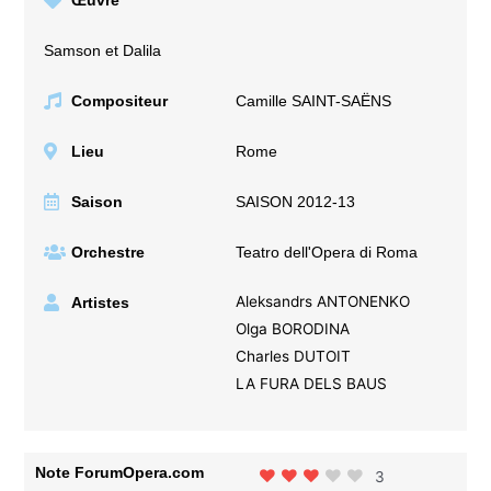
Samson et Dalila
Compositeur
Camille SAINT-SAËNS
Lieu
Rome
Saison
SAISON 2012-13
Orchestre
Teatro dell'Opera di Roma
Aleksandrs ANTONENKO
Artistes
Olga BORODINA
Charles DUTOIT
LA FURA DELS BAUS
Note ForumOpera.com
3