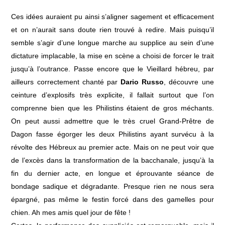
Ces idées auraient pu ainsi s’aligner sagement et efficacement
et on n’aurait sans doute rien trouvé à redire. Mais puisqu’il
semble s’agir d’une longue marche au supplice au sein d’une
dictature implacable, la mise en scène a choisi de forcer le trait
jusqu’à l’outrance. Passe encore que le Vieillard hébreu, par
ailleurs correctement chanté par
Dario Russo
, découvre une
ceinture d’explosifs très explicite, il fallait surtout que l’on
comprenne bien que les Philistins étaient de gros méchants.
On peut aussi admettre que le très cruel Grand-Prêtre de
Dagon fasse égorger les deux Philistins ayant survécu à la
révolte des Hébreux au premier acte. Mais on ne peut voir que
de l’excès dans la transformation de la bacchanale, jusqu’à la
fin du dernier acte, en longue et éprouvante séance de
bondage sadique et dégradante. Presque rien ne nous sera
épargné, pas même le festin forcé dans des gamelles pour
chien. Ah mes amis quel jour de fête !