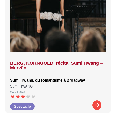
BERG, KORNGOLD, récital Sumi Hwang –
Marvão
Sumi Hwang, du romantisme à Broadway
Sumi HWANG
2 Août 2026
Spectacle