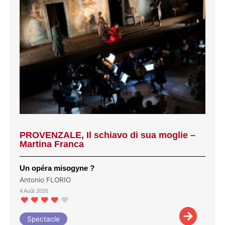
PROVENZALE, Il schiavo di sua moglie –
Martina Franca
Un opéra misogyne ?
Antonio FLORIO
4 Août 2026
Spectacle