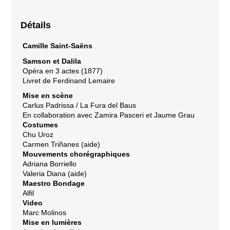
Détails
Camille Saint-Saëns
Samson et Dalila
Opéra en 3 actes (1877)
Livret de Ferdinand Lemaire
Mise en scène
Carlus Padrissa / La Fura del Baus
En collaboration avec Zamira Pasceri et Jaume Grau
Costumes
Chu Uroz
Carmen Triñanes (aide)
Mouvements chorégraphiques
Adriana Borriello
Valeria Diana (aide)
Maestro Bondage
Alfil
Video
Marc Molinos
Mise en lumières