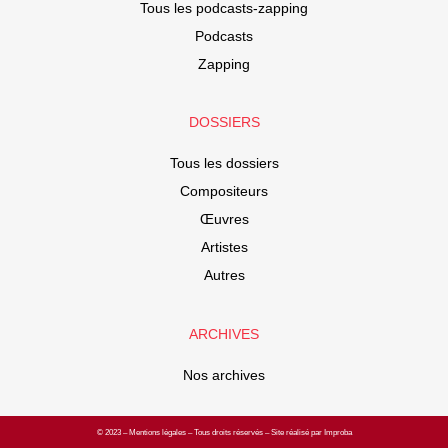
Tous les podcasts-zapping
Podcasts
Zapping
DOSSIERS
Tous les dossiers
Compositeurs
Œuvres
Artistes
Autres
ARCHIVES
Nos archives
© 2023 –
Mentions légales
– Tous droits réservés – Site réalisé par Improba