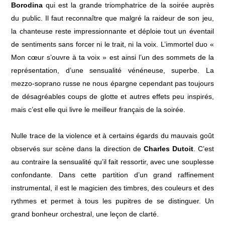
Borodina
qui est la grande triomphatrice de la soirée auprès
du public. Il faut reconnaître que malgré la raideur de son jeu,
la chanteuse reste impressionnante et déploie tout un éventail
de sentiments sans forcer ni le trait, ni la voix. L’immortel duo «
Mon cœur s’ouvre à ta voix » est ainsi l’un des sommets de la
représentation, d’une sensualité vénéneuse, superbe. La
mezzo-soprano russe ne nous épargne cependant pas toujours
de désagréables coups de glotte et autres effets peu inspirés,
mais c’est elle qui livre le meilleur français de la soirée.
Nulle trace de la violence et à certains égards du mauvais goût
observés sur scène dans la direction de
Charles Dutoit
. C’est
au contraire la sensualité qu’il fait ressortir, avec une souplesse
confondante. Dans cette partition d’un grand raffinement
instrumental, il est le magicien des timbres, des couleurs et des
rythmes et permet à tous les pupitres de se distinguer. Un
grand bonheur orchestral, une leçon de clarté.