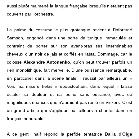
aussi plutôt malmené la langue française lorsqu’ils n’étaient pas
couverts par l’orchestre.
La palme du costume le plus grotesque revient à l’infortuné
Samson, engoncé dans une sorte de tunique immaculée et
contraint de porter sur son avant-bras ses interminables
cheveux d’un noir de jais et coiffés en rasta. Dommage, car le
colosse
Alexandre Antonenko
, qu’on peut trouver parfois un
rien monolithique, fait merveille. D’une puissance remarquable,
en particulier dans la scène finale, il réussit par ailleurs un «
Vois ma misère hélas » époustouflant, dans lequel il laisse
éclater sa douleur et sa peine sans outrance, avec de
magnifiques nuances que n’auraient pas renié un Vickers. C’est
un grand artiste qui s’applique par ailleurs à chanter dans un
français honorable.
A ce gentil naïf répond la perfide tentatrice Dalila d’
Olga