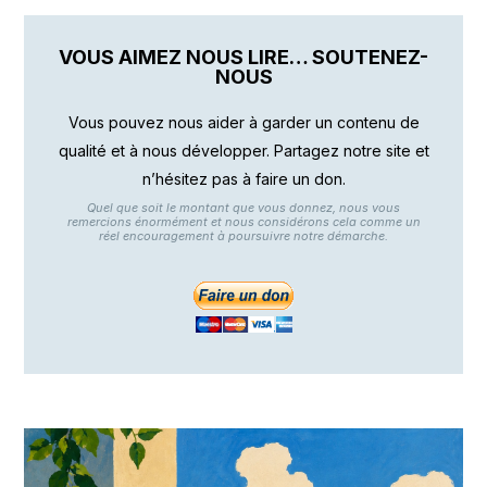
VOUS AIMEZ NOUS LIRE… SOUTENEZ-
NOUS
Vous pouvez nous aider à garder un contenu de
qualité et à nous développer. Partagez notre site et
n’hésitez pas à faire un don.
Quel que soit le montant que vous donnez, nous vous
remercions énormément et nous considérons cela comme un
réel encouragement à poursuivre notre démarche.