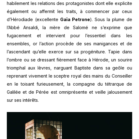
habilement les relations des protagonistes dont elle explicite
également ou affermit les traits, à commencer par ceux
d’Hérodiade (excellente
Gaïa Petrone
). Sous la plume de
l’Abbé Ansaldi, la mère de Salomé ne s’exprime que
fugacement et intervient pour l’essentiel dans les
ensembles, or l’action procède de ses manigances et de
l’ascendant qu’elle exerce sur sa progéniture. Tapie dans
l’ombre ou se dressant fièrement face à Hérode, un sourire
triomphal aux lèvres, narguant Baptiste dans sa geôle ou
reprenant vivement le sceptre royal des mains du Conseiller
en le toisant furieusement, la compagne du tétrarque de
Galilée et de Pérée est omniprésente et veille jalousement
sur ses intérêts.