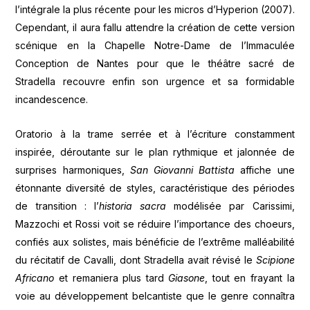
l’intégrale la plus récente pour les micros d’Hyperion (2007).
Cependant, il aura fallu attendre la création de cette version
scénique en la Chapelle Notre-Dame de l’Immaculée
Conception de Nantes pour que le théâtre sacré de
Stradella recouvre enfin son urgence et sa formidable
incandescence.
Oratorio à la trame serrée et à l’écriture constamment
inspirée, déroutante sur le plan rythmique et jalonnée de
surprises harmoniques,
San Giovanni Battista
affiche une
étonnante diversité de styles, caractéristique des périodes
de transition : l’
historia sacra
modélisée par Carissimi,
Mazzochi et Rossi voit se réduire l’importance des choeurs,
confiés aux solistes, mais bénéficie de l’extrême malléabilité
du récitatif de Cavalli, dont Stradella avait révisé le
Scipione
Africano
et remaniera plus tard
Giasone
, tout en frayant la
voie au développement belcantiste que le genre connaîtra