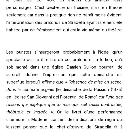
personnages. C’est peut-être un truisme, mais en théorie
seulement car dans la pratique rien ne paraît moins évident,
l’interprétation des oratorios de Stradella ayant rarement été
habitée par ce frémissement qui est la vie même du théâtre.
Les puristes s’insurgeront probablement à l’idée qu’un
spectacle puisse être tiré de cet oratorio et, a fortiori, qu’il
soit monté dans une église. Damien Guillon pourrait, de
surcroît, donner l’impression que cette démarche est
superflue lorsqu’il affirme que «
l’absence de mise en scène,
dans le contexte originel
[le dimanche de la Passion (1675)
en l’église San Giovanni dei Fiorentini de Rome]
est l’une des
raisons qui explique que la musique soit aussi contrastée,
théâtrale et imagée
». Or, le livret d’une performance
ultérieure, à Modène, contient des indications de régie qui
laissent penser que le chef-d’œuvre de Stradella fit à