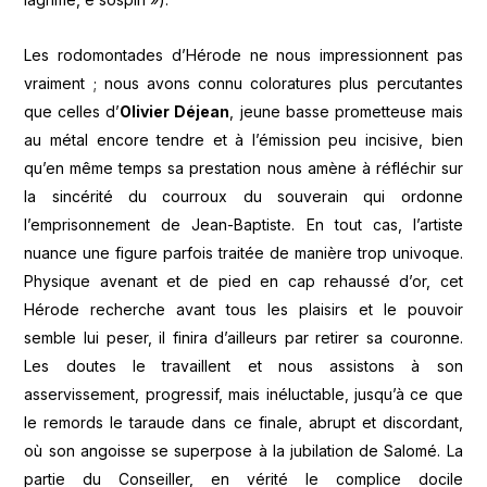
Les rodomontades d’Hérode ne nous impressionnent pas
vraiment ; nous avons connu coloratures plus percutantes
que celles d’
Olivier Déjean
, jeune basse prometteuse mais
au métal encore tendre et à l’émission peu incisive, bien
qu’en même temps sa prestation nous amène à réfléchir sur
la sincérité du courroux du souverain qui ordonne
l’emprisonnement de Jean-Baptiste. En tout cas, l’artiste
nuance une figure parfois traitée de manière trop univoque.
Physique avenant et de pied en cap rehaussé d’or, cet
Hérode recherche avant tous les plaisirs et le pouvoir
semble lui peser, il finira d’ailleurs par retirer sa couronne.
Les doutes le travaillent et nous assistons à son
asservissement, progressif, mais inéluctable, jusqu’à ce que
le remords le taraude dans ce finale, abrupt et discordant,
où son angoisse se superpose à la jubilation de Salomé. La
partie du Conseiller, en vérité le complice docile