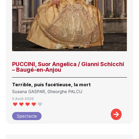
PUCCINI, Suor Angelica / Gianni Schicchi
– Baugé-en-Anjou
Terrible, puis facétieuse, la mort
Susana GASPAR, Gheorghe PALCU
5 Août 2026
Spectacle