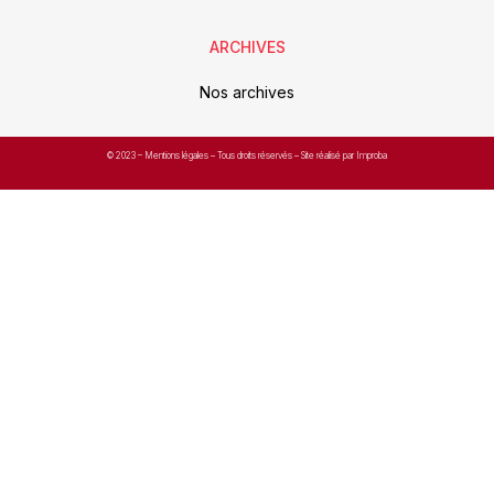
ARCHIVES
Nos archives
© 2023 –
Mentions légales
– Tous droits réservés – Site réalisé par Improba