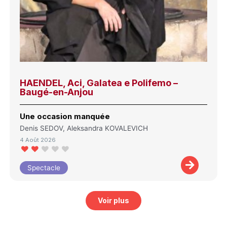
HAENDEL, Aci, Galatea e Polifemo –
Baugé-en-Anjou
Une occasion manquée
Denis SEDOV, Aleksandra KOVALEVICH
4 Août 2026
Spectacle
Voir plus