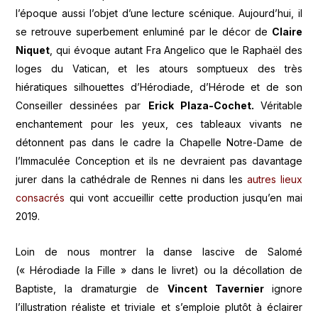
l’époque aussi l’objet d’une lecture scénique. Aujourd’hui, il
se retrouve superbement enluminé par le décor de
Claire
Niquet
, qui évoque autant Fra Angelico que le Raphaël des
loges du Vatican, et les atours somptueux des très
hiératiques silhouettes d’Hérodiade, d’Hérode et de son
Conseiller dessinées par
Erick Plaza-Cochet.
Véritable
enchantement pour les yeux, ces tableaux vivants ne
détonnent pas dans le cadre la Chapelle Notre-Dame de
l’Immaculée Conception et ils ne devraient pas davantage
jurer dans la cathédrale de Rennes ni dans les
autres lieux
consacrés
qui vont accueillir cette production jusqu’en mai
2019.
Loin de nous montrer la danse lascive de Salomé
(« Hérodiade la Fille » dans le livret) ou la décollation de
Baptiste, la dramaturgie de
Vincent Tavernier
ignore
l’illustration réaliste et triviale et s’emploie plutôt à éclairer