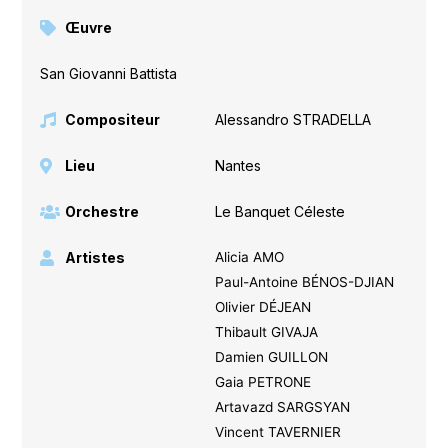
Œuvre
San Giovanni Battista
Compositeur
Alessandro STRADELLA
Lieu
Nantes
Orchestre
Le Banquet Céleste
Artistes
Alicia AMO
Paul-Antoine BÉNOS-DJIAN
Olivier DÉJEAN
Thibault GIVAJA
Damien GUILLON
Gaia PETRONE
Artavazd SARGSYAN
Vincent TAVERNIER