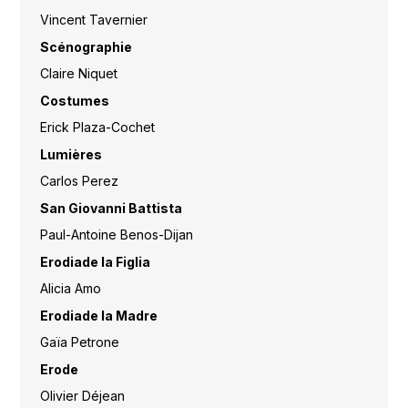
Vincent Tavernier
Scénographie
Claire Niquet
Costumes
Erick Plaza-Cochet
Lumières
Carlos Perez
San Giovanni Battista
Paul-Antoine Benos-Dijan
Erodiade la Figlia
Alicia Amo
Erodiade la Madre
Gaïa Petrone
Erode
Olivier Déjean