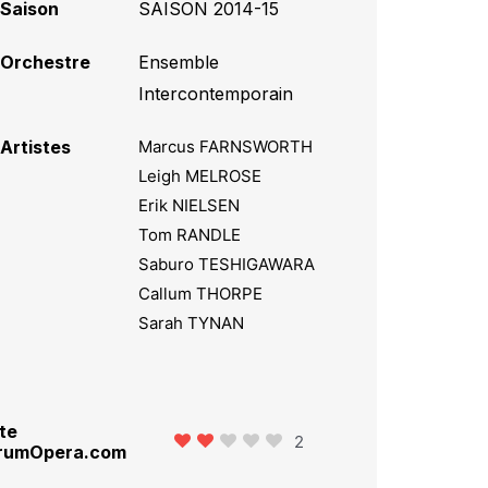
Saison
SAISON 2014-15
Orchestre
Ensemble
Intercontemporain
Artistes
Marcus FARNSWORTH
Leigh MELROSE
Erik NIELSEN
Tom RANDLE
Saburo TESHIGAWARA
Callum THORPE
Sarah TYNAN
te
2
rumOpera.com