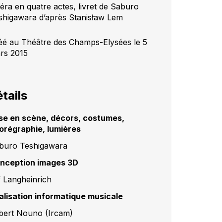
éra en quatre actes, livret de Saburo
shigawara d’après Stanisław Lem
éé au Théâtre des Champs-Elysées le 5
rs 2015
tails
se en scène, décors, costumes,
orégraphie, lumières
buro Teshigawara
nception images 3D
f Langheinrich
alisation informatique musicale
lbert Nouno (Ircam)