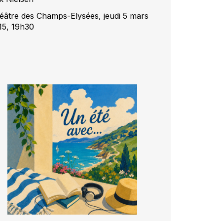
éâtre des Champs-Elysées, jeudi 5 mars
15, 19h30