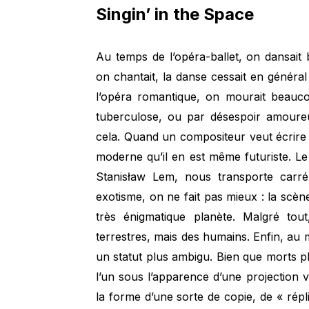
Singin’ in the Space
Au temps de l’opéra-ballet, on dansait
on chantait, la danse cessait en généra
l’opéra romantique, on mourait beaucou
tuberculose, ou par désespoir amoure
cela. Quand un compositeur veut écrire s
moderne qu’il en est même futuriste. 
Stanisław Lem, nous transporte carré
exotisme, on ne fait pas mieux : la scèn
très énigmatique planète. Malgré tou
terrestres, mais des humains. Enfin, au 
un statut plus ambigu. Bien que morts p
l’un sous l’apparence d’une projection vi
la forme d’une sorte de copie, de « répli