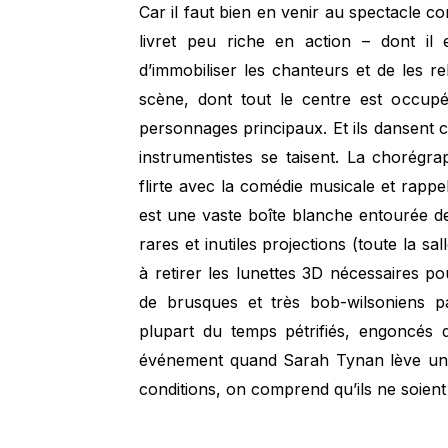
Car il faut bien en venir au spectacle 
livret peu riche en action – dont il 
d’immobiliser les chanteurs et de les r
scène, dont tout le centre est occupé
personnages principaux. Et ils dansent
instrumentistes se taisent. La chorég
flirte avec la comédie musicale et rapp
est une vaste boîte blanche entourée d
rares et inutiles projections (toute la sall
à retirer les lunettes 3D nécessaires p
de brusques et très bob-wilsoniens p
plupart du temps pétrifiés, engoncés 
événement quand Sarah Tynan lève un b
conditions, on comprend qu’ils ne soient