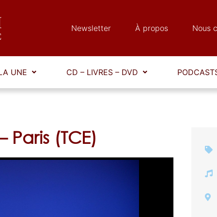
Newsletter
À propos
Nous c
LA UNE
CD – LIVRES – DVD
PODCASTS
— Paris (TCE)