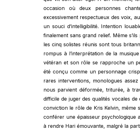
occasion où deux personnes chante
excessivement respectueux des voix, au
un souci d’intelligibilité. Intention lou
finalement sans grand relief. Même s’ils 
les cinq solistes réunis sont tous britann
rompus à l’interprétation de la musiqu
vétéran et son rôle se rapproche un p
été conçu comme un personnage crisp
rares interventions, monologues assez
nous parvient déformée, triturée, à tra
difficile de juger des qualités vocales d
conviction le rôle de Kris Kelvin, même s
conférer une épaisseur psychologique
à rendre Hari émouvante, malgré la parti