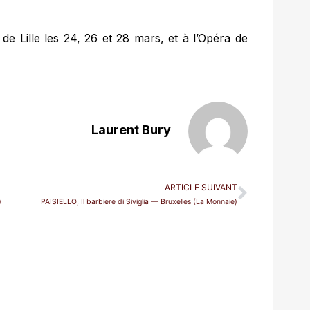
e Lille les 24, 26 et 28 mars, et à l’Opéra de
Laurent Bury
ARTICLE SUIVANT
)
PAISIELLO, Il barbiere di Siviglia — Bruxelles (La Monnaie)