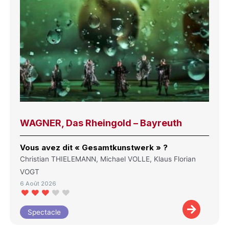
WAGNER, Das Rheingold – Bayreuth
Vous avez dit « Gesamtkunstwerk » ?
Christian THIELEMANN, Michael VOLLE, Klaus Florian
VOGT
6 Août 2026
Spectacle