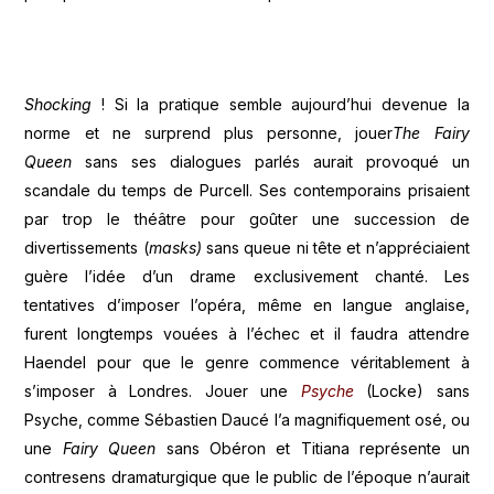
Shocking
! Si la pratique semble aujourd’hui devenue la
norme et ne surprend plus personne, jouer
The Fairy
Queen
sans ses dialogues parlés aurait provoqué un
scandale du temps de Purcell. Ses contemporains prisaient
par trop le théâtre pour goûter une succession de
divertissements (
masks)
sans queue ni tête et n’appréciaient
guère l’idée d’un drame exclusivement chanté. Les
tentatives d’imposer l’opéra, même en langue anglaise,
furent longtemps vouées à l’échec et il faudra attendre
Haendel pour que le genre commence véritablement à
s’imposer à Londres. Jouer une
Psyche
(Locke) sans
Psyche, comme Sébastien Daucé l’a magnifiquement osé, ou
une
Fairy Queen
sans Obéron et Titiana représente un
contresens dramaturgique que le public de l’époque n’aurait