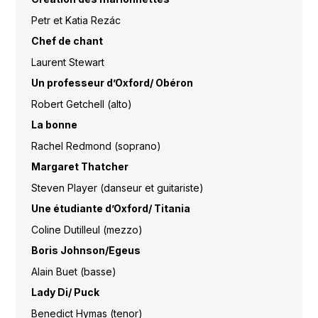
Petr et Katia Rezác
Chef de chant
Laurent Stewart
Un professeur d’Oxford/ Obéron
Robert Getchell (alto)
La bonne
Rachel Redmond (soprano)
Margaret Thatcher
Steven Player (danseur et guitariste)
Une étudiante d’Oxford/ Titania
Coline Dutilleul (mezzo)
Boris Johnson/Egeus
Alain Buet (basse)
Lady Di/ Puck
Benedict Hymas (tenor)