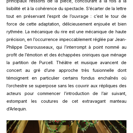
principaux ressorts de la pièce, concourant à la fois à la
lisibilité et à la cohérence du spectacle. S’écarter de la lettre
tout en préservant l’esprit de l’ouvrage : c’est le tour de
force de cette adaptation, délicieusement enjouée et bien
rythmée. La mécanique du rire est une mécanique de haute
précision, en l’occurrence impeccablement réglée par Jean-
Philippe Desrousseaux, qui l’interrompt à point nommé au
profit de l’émotion et des échappées oniriques que ménage
la partition de Purcell. Théâtre et musique avancent de
concert au gré d’une approche très fusionnelle dont
témoignent en particulier certains fondus enchaînés où
l’orchestre se superpose sans les couvrir aux répliques des
acteurs pour commencer l’introduction de l’air suivant,
estompant les coutures de cet extravagant manteau
d’Arlequin.