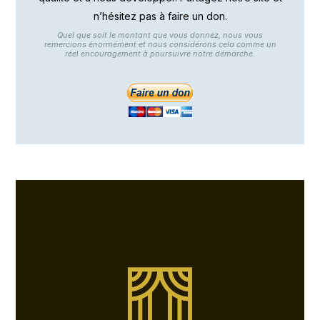
n’hésitez pas à faire un don.
Quel que soit le montant que vous donnez, nous vous
remercions énormément et nous considérons cela comme un
réel encouragement à poursuivre notre démarche.