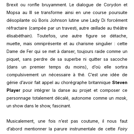
Brexit ou ronfle bruyamment. Le dialogue de Corydon et
Mopsa au III se transforme ainsi en une course poursuite
désopilante où Boris Johnson lutine une Lady Di forcément
réfractaire (campée par un travesti, autre œillade au théâtre
élisabéthain). Toutefois, une autre figure se détache,
muette, mais omniprésente et au charisme singulier : cette
Dame de Fer qui se met à danser, toujours raide comme un
piquet, sans perdre de sa superbe ni quitter sa sacoche
(dans un premier temps du moins), d’où elle sortira
compulsivement un nécessaire à thé. C’est une idée de
génie d’avoir fait appel au chorégraphe britannique
Steven
Player
pour intégrer la danse au projet et composer ce
personnage totalement décalé, autonome comme un
mask
,
un show dans le show, fascinant.
Musicalement, une fois n’est pas coutume, il nous faut
d’abord mentionner la parure instrumentale de cette
Fairy