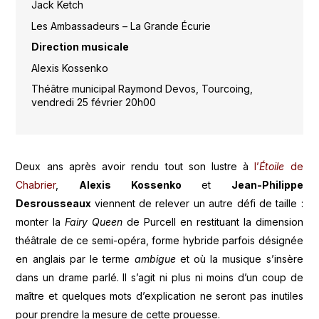
Jack Ketch
Les Ambassadeurs – La Grande Écurie
Direction musicale
Alexis Kossenko
Théâtre municipal Raymond Devos, Tourcoing,
vendredi 25 février 20h00
Deux ans après avoir rendu tout son lustre à
l’
Étoile
de
Chabrier
,
Alexis Kossenko
et
Jean-Philippe
Desrousseaux
viennent de relever un autre défi de taille :
monter la
Fairy Queen
de Purcell en restituant la dimension
théâtrale de ce semi-opéra, forme hybride parfois désignée
en anglais par le terme
ambigue
et où la musique s’insère
dans un drame parlé. Il s’agit ni plus ni moins d’un coup de
maître et quelques mots d’explication ne seront pas inutiles
pour prendre la mesure de cette prouesse.