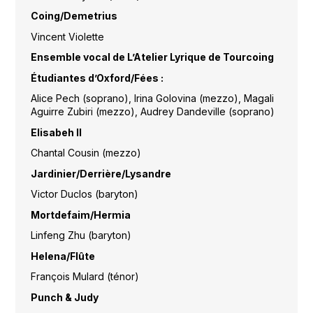
Coing/Demetrius
Vincent Violette
Ensemble vocal de L’Atelier Lyrique de Tourcoing
Étudiantes d’Oxford/Fées :
Alice Pech (soprano), Irina Golovina (mezzo), Magali
Aguirre Zubiri (mezzo), Audrey Dandeville (soprano)
Elisabeh II
Chantal Cousin (mezzo)
Jardinier/Derrière/Lysandre
Victor Duclos (baryton)
Mortdefaim/Hermia
Linfeng Zhu (baryton)
Helena/Flûte
François Mulard (ténor)
Punch & Judy