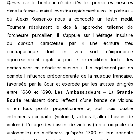
Queen
car le bonheur réside dès les premières mesures
dans la fosse – mais il investira rapidement aussi le plateau –
où Alexis Kossenko
nous a concocté un festin inédit.
Tournant résolument le dos à l’approche italienne de
l’orchestre purcellien, il s’appuie sur l’héritage insulaire
du
consort
, caractérisé par « une écriture très
contrapuntique dont les voix sont d’importance
rigoureusement égale » pour « ré-équilibrer toutes les
parties sans en pénaliser aucune ». Il a également pris en
compte l’influence prépondérante de la musique française,
favorisée par la Cour et exercée par les artistes émigrés
entre 1660 et 1690.
Les Ambassadeurs – La Grande
Écurie
réunissent donc l’effectif d’une bande de violons
« en tous points proportionnée », soit trois quatre
instruments par partie (violons I, violons II, alti et basses de
violons). L’usage des basses de violons (forme originale du
violoncelle) ne s’effacera qu’après 1700 et leur sonorité