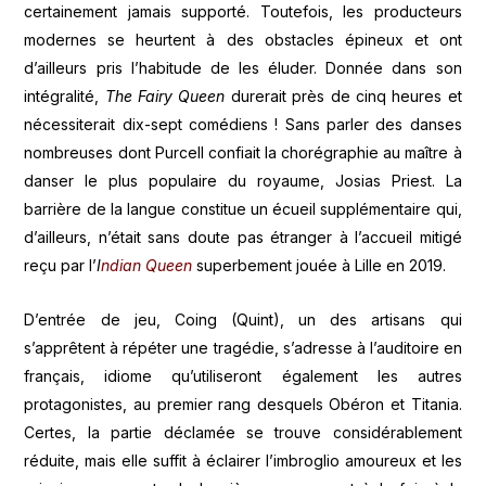
certainement jamais supporté. Toutefois, les producteurs
modernes se heurtent à des obstacles épineux et ont
d’ailleurs pris l’habitude de les éluder. Donnée dans son
intégralité,
The Fairy Queen
durerait près de cinq heures et
nécessiterait dix-sept comédiens ! Sans parler des danses
nombreuses dont Purcell confiait la chorégraphie au maître à
danser le plus populaire du royaume, Josias Priest. La
barrière de la langue constitue un écueil supplémentaire qui,
d’ailleurs, n’était sans doute pas étranger à l’accueil mitigé
reçu par l’
I
ndian Queen
superbement jouée à Lille en 2019.
D’entrée de jeu, Coing (Quint), un des artisans qui
s’apprêtent à répéter une tragédie, s’adresse à l’auditoire en
français, idiome qu’utiliseront également les autres
protagonistes, au premier rang desquels Obéron et Titania.
Certes, la partie déclamée se trouve considérablement
réduite, mais elle suffit à éclairer l’imbroglio amoureux et les