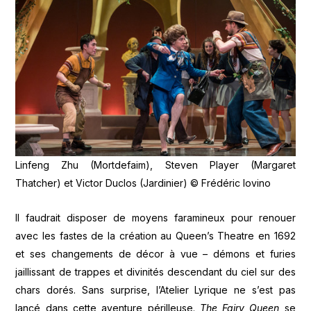
Linfeng Zhu (Mortdefaim), Steven Player (Margaret
Thatcher) et Victor Duclos (Jardinier) © Frédéric Iovino
Il faudrait disposer de moyens faramineux pour renouer
avec les fastes de la création au Queen’s Theatre en 1692
et ses changements de décor à vue – démons et furies
jaillissant de trappes et divinités descendant du ciel sur des
chars dorés. Sans surprise, l’Atelier Lyrique ne s’est pas
lancé dans cette aventure périlleuse.
The Fairy Queen
se