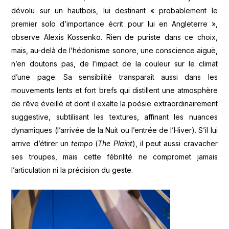
dévolu sur un hautbois, lui destinant « probablement le
premier solo d’importance écrit pour lui en Angleterre »,
observe Alexis Kossenko. Rien de puriste dans ce choix,
mais, au-delà de l’hédonisme sonore, une conscience aiguë,
n’en doutons pas, de l’impact de la couleur sur le climat
d’une page. Sa sensibilité transparaît aussi dans les
mouvements lents et fort brefs qui distillent une atmosphère
de rêve éveillé et dont il exalte la poésie extraordinairement
suggestive, subtilisant les textures, affinant les nuances
dynamiques (l’arrivée de la Nuit ou l’entrée de l’Hiver). S’il lui
arrive d’étirer un
tempo
(
The Plaint
), il peut aussi cravacher
ses troupes, mais cette fébrilité ne compromet jamais
l’articulation ni la précision du geste.