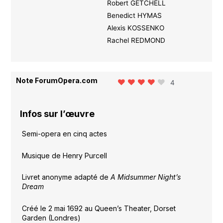
Robert GETCHELL
Benedict HYMAS
Alexis KOSSENKO
Rachel REDMOND
Note ForumOpera.com
4
Infos sur l’œuvre
Semi-opera en cinq actes
Musique de Henry Purcell
Livret anonyme adapté de
A Midsummer Night’s
Dream
Créé le 2 mai 1692 au Queen’s Theater, Dorset
Garden (Londres)