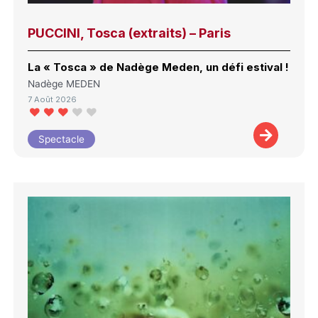
PUCCINI, Tosca (extraits) – Paris
La « Tosca » de Nadège Meden, un défi estival !
Nadège MEDEN
7 Août 2026
Spectacle