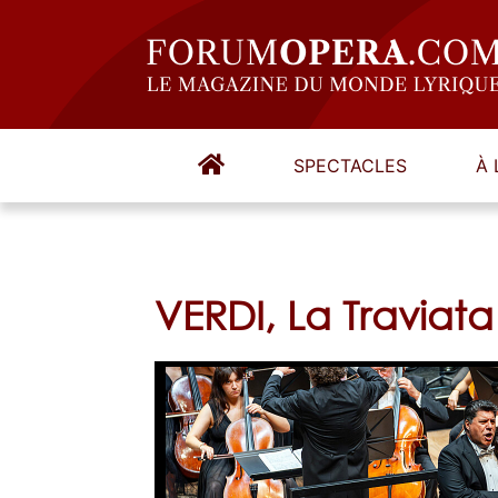
SPECTACLES
À 
VERDI, La Traviata 