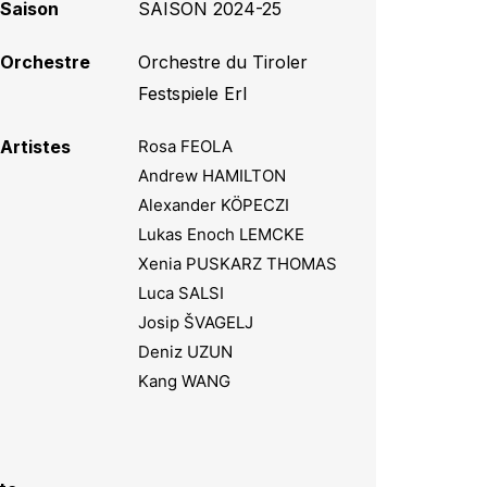
Saison
SAISON 2024-25
Orchestre
Orchestre du Tiroler
Festspiele Erl
Artistes
Rosa FEOLA
Andrew HAMILTON
Alexander KÖPECZI
Lukas Enoch LEMCKE
Xenia PUSKARZ THOMAS
Luca SALSI
Josip ŠVAGELJ
Deniz UZUN
Kang WANG