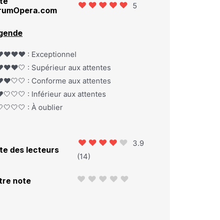
te
5
rumOpera.com
gende
️❤️❤️❤️ : Exceptionnel
️❤️❤️🤍 : Supérieur aux attentes
️❤️🤍🤍 : Conforme aux attentes
️🤍🤍🤍 : Inférieur aux attentes
🤍🤍🤍 : À oublier
3.9
te des lecteurs
(
14
)
tre note