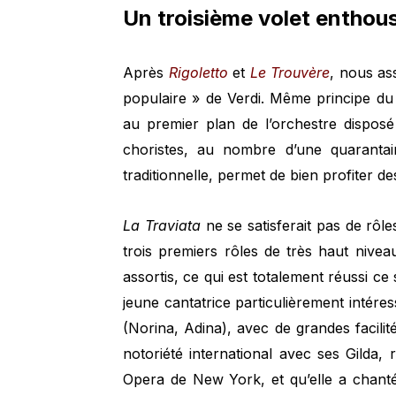
Un troisième volet enthou
Après
Rigoletto
et
Le Trouvère
, nous ass
populaire » de Verdi. Même principe du
au premier plan de l’orchestre disposé
choristes, au nombre d’une quarantaine
traditionnelle, permet de bien profiter de
La Traviata
ne se satisferait pas de rôl
trois premiers rôles de très haut nive
assortis, ce qui est totalement réussi ce
jeune cantatrice particulièrement intéres
(Norina, Adina), avec de grandes facilit
notoriété international avec ses Gilda,
Opera de New York, et qu’elle a chan