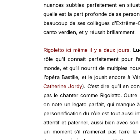
nuances subtiles parfaitement en situat
quelle est la part profonde de sa personn
beaucoup de ses collègues d’Extrême-Ori
canto verdien, et y réussit brillamment.
Rigoletto ici même il y a deux jours
,
Lu
rôle qu’il connaît parfaitement pour 
monde, et qu’il nourrit de multiples nouv
l’opéra Bastille, et le jouait encore à Vér
Catherine Jordy
). C’est dire qu’il en co
pas le chanter comme Rigoletto. Outre 
on note un legato parfait, qui manque à 
personnification du rôle est tout aussi i
attentif et paternel, aussi bien avec so
un moment s’il n’aimerait pas faire la 