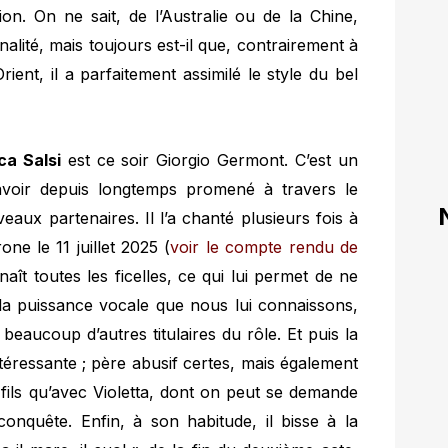
ion. On ne sait, de l’Australie ou de la Chine,
alité, mais toujours est-il que, contrairement à
ent, il a parfaitement assimilé le style du bel
ca Salsi
est ce soir Giorgio Germont. C’est un
l’avoir depuis longtemps promené à travers le
eaux partenaires. Il l’a chanté plusieurs fois à
one le 11 juillet 2025 (
voir le compte rendu de
nnaît toutes les ficelles, ce qui lui permet de ne
la puissance vocale que nous lui connaissons,
beaucoup d’autres titulaires du rôle. Et puis la
ntéressante ; père abusif certes, mais également
n fils qu’avec Violetta, dont on peut se demande
conquête. Enfin, à son habitude, il bisse à la