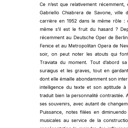
Ce n’est que relativement récemment, 
Gabriello Chiabrera de Savone, ville 
carrière en 1952 dans le même rôle : 
même s’il est le fruit du hasard ? Dep
récemment au Deutsche Oper de Berlin,
Fenice et au Metropolitan Opera de New
soir, on peut noter les atouts qui fon
Traviata du moment. Tout d’abord sa 
suraigus et les graves, tout en gardan
dont elle émaille abondamment son interp
intelligence du texte et son aptitude à 
traduit bien la personnalité contrastée. 
ses souvenirs, avec autant de changem
Puissance, notes filées en diminuendo
musicales au service de la constructi