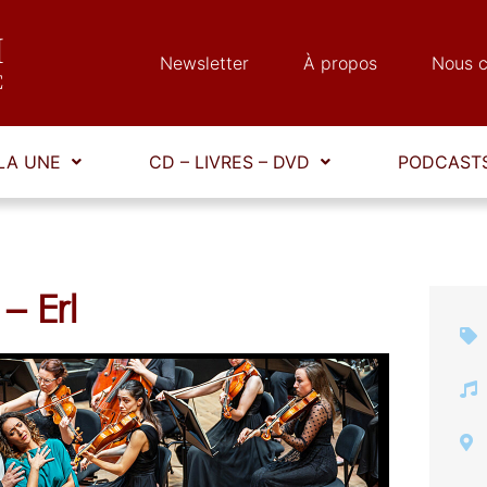
Newsletter
À propos
Nous c
LA UNE
CD – LIVRES – DVD
PODCASTS
– Erl