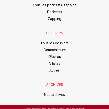
Tous les podcasts-zapping
Podcasts
Zapping
DOSSIERS
Tous les dossiers
Compositeurs
Œuvres
Artistes
Autres
ARCHIVES
Nos archives
© 2023 –
Mentions légales
– Tous droits réservés – Site réalisé par Improba