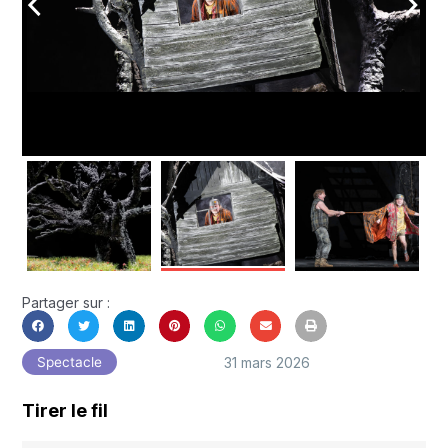
arrow_back_ios
arrow_forward_ios
Partager sur :
31 mars 2026
Spectacle
Tirer le fil