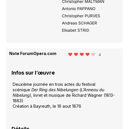
Christopher MALTMAN
Antonio PAPPANO
Christopher PURVES
Andreas SCHAGER
Elisabet STRID
Note ForumOpera.com
4
Infos sur l’œuvre
Deuxième journée en trois actes du festival
scénique
Der Ring des Nibelungen
(
L’Anneau du
Nibelung)
, livret et musique de Richard Wagner (1813-
1883)
Création à Bayreuth, le 16 aout 1876
Détails