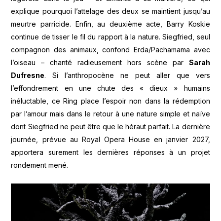
explique pourquoi l’attelage des deux se maintient jusqu’au
meurtre parricide. Enfin, au deuxième acte, Barry Koskie
continue de tisser le fil du rapport à la nature. Siegfried, seul
compagnon des animaux, confond Erda/Pachamama avec
l’oiseau – chanté radieusement hors scène par
Sarah
Dufresne
. Si l’anthropocène ne peut aller que vers
l’effondrement en une chute des « dieux » humains
inéluctable, ce Ring place l’espoir non dans la rédemption
par l’amour mais dans le retour à une nature simple et naïve
dont Siegfried ne peut être que le héraut parfait. La dernière
journée, prévue au Royal Opera House en janvier 2027,
apportera surement les dernières réponses à un projet
rondement mené.