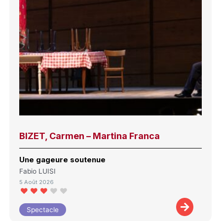
BIZET, Carmen – Martina Franca
Une gageure soutenue
Fabio LUISI
5 Août 2026
Spectacle