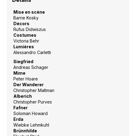
Mise en scène
Barrie Kosky
Décors
Rufus Didwiszus
Costumes
Victoria Behr
Lumières
Alessandro Carletti
Siegfried
Andreas Schager
Mime
Peter Hoare
Der Wanderer
Christopher Maltman
Alberich
Christopher Purves
Fafner
Soloman Howard
Erda
Wiebke Lehmkuhl
Brünnhilde