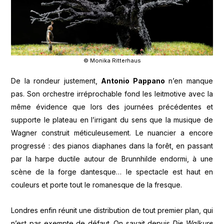
© Monika Ritterhaus
De la rondeur justement,
Antonio Pappano
n’en manque
pas. Son orchestre irréprochable fond les leitmotive avec la
même évidence que lors des journées précédentes et
supporte le plateau en l’irrigant du sens que la musique de
Wagner construit méticuleusement. Le nuancier a encore
progressé : des pianos diaphanes dans la forêt, en passant
par la harpe ductile autour de Brunnhilde endormi, à une
scène de la forge dantesque… le spectacle est haut en
couleurs et porte tout le romanesque de la fresque.
Londres enfin réunit une distribution de tout premier plan, qui
n’est pas exempte de défaut. On savait depuis
Die Walkure