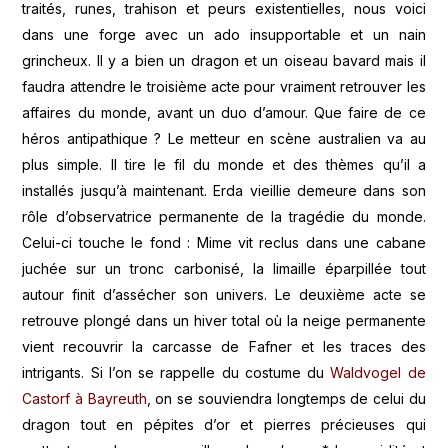
traités, runes, trahison et peurs existentielles, nous voici
dans une forge avec un ado insupportable et un nain
grincheux. Il y a bien un dragon et un oiseau bavard mais il
faudra attendre le troisième acte pour vraiment retrouver les
affaires du monde, avant un duo d’amour. Que faire de ce
héros antipathique ? Le metteur en scène australien va au
plus simple. Il tire le fil du monde et des thèmes qu’il a
installés jusqu’à maintenant. Erda vieillie demeure dans son
rôle d’observatrice permanente de la tragédie du monde.
Celui-ci touche le fond : Mime vit reclus dans une cabane
juchée sur un tronc carbonisé, la limaille éparpillée tout
autour finit d’assécher son univers. Le deuxième acte se
retrouve plongé dans un hiver total où la neige permanente
vient recouvrir la carcasse de Fafner et les traces des
intrigants. Si l’on se rappelle du costume du
Waldvogel de
Castorf à Bayreuth
, on se souviendra longtemps de celui du
dragon tout en pépites d’or et pierres précieuses qui