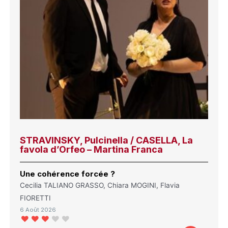
STRAVINSKY, Pulcinella / CASELLA, La
favola d’Orfeo – Martina Franca
Une cohérence forcée ?
Cecilia TALIANO GRASSO, Chiara MOGINI, Flavia
FIORETTI
6 Août 2026