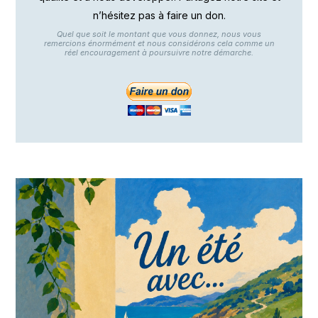
n’hésitez pas à faire un don.
Quel que soit le montant que vous donnez, nous vous
remercions énormément et nous considérons cela comme un
réel encouragement à poursuivre notre démarche.