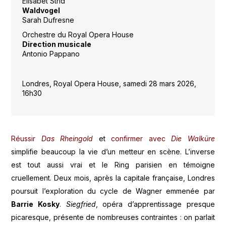
Elisabet Strid
Waldvogel
Sarah Dufresne
Orchestre du Royal Opera House
Direction musicale
Antonio Pappano
Londres, Royal Opera House, samedi 28 mars 2026,
16h30
Réussir
Das Rheingold
et
confirmer avec
Die Walküre
simplifie beaucoup la vie d’un metteur en scène. L’inverse
est tout aussi vrai et le Ring parisien en témoigne
cruellement. Deux mois, après la capitale française, Londres
poursuit l’exploration du cycle de Wagner emmenée par
Barrie Kosky
.
Siegfried
, opéra d’apprentissage presque
picaresque, présente de nombreuses contraintes : on parlait