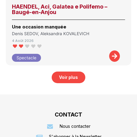
HAENDEL, Aci, Galatea e Polifemo –
Baugé-en-Anjou
Une occasion manquée
Denis SEDOV, Aleksandra KOVALEVICH
4 Août 2026
Spectacle
Voir plus
CONTACT
Nous contacter
S'abonner à la Newsletter