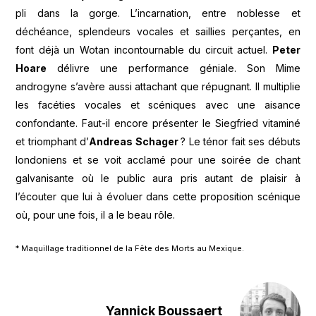
pli dans la gorge. L’incarnation, entre noblesse et
déchéance, splendeurs vocales et saillies perçantes, en
font déjà un Wotan incontournable du circuit actuel.
Peter
Hoare
délivre une performance géniale. Son Mime
androgyne s’avère aussi attachant que répugnant. Il multiplie
les facéties vocales et scéniques avec une aisance
confondante. Faut-il encore présenter le Siegfried vitaminé
et triomphant d’
Andreas Schager
? Le ténor fait ses débuts
londoniens et se voit acclamé pour une soirée de chant
galvanisante où le public aura pris autant de plaisir à
l’écouter que lui à évoluer dans cette proposition scénique
où, pour une fois, il a le beau rôle.
* Maquillage traditionnel de la Fête des Morts au Mexique.
Yannick Boussaert