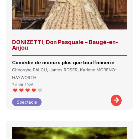
DONIZETTI, Don Pasquale – Baugé-en-
Anjou
Comédie de moeurs plus que bouffonnerie
Gheorghe PALCU, James ROSER, Karlene MORENO-
HAYWORTH
7 Août 2026
Spectacle