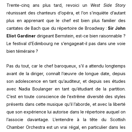
Trente-cinq ans plus tard, revoici un
West Side Story
réunissant des chanteurs d’opéra, et l’on s’inquiète d’autant
plus en apprenant que le chef est bien plus familier des
cantates de Bach que du répertoire de Broadway :
Sir John
Eliot Gardiner
dirigeant Bernstein, est-ce bien raisonnable ?
Le festival d’Edimbourg ne s’engageait-il pas dans une voie
bien téméraire ?
Pas du tout, car le chef baroqueux, s’il a attendu longtemps
avant de la diriger, connaît l’œuvre de longue date, depuis
son adolescence en tant qu’auditeur, et depuis ses études
avec Nadia Boulanger en tant qu’étudiant de la partition.
C’est en toute conscience de l’extrême diversité des styles
présents dans cette musique qu’il l’aborde, et avec la liberté
que son expérience lui autorise dans le répertoire auquel on
l’associe davantage. L’entendre à la tête du Scottish
Chamber Orchestra est un vrai régal, en particulier dans les