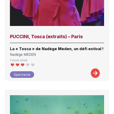
PUCCINI, Tosca (extraits) – Paris
La « Tosca » de Nadège Meden, un défi estival !
Nadège MEDEN
7 Août 2026
Spectacle