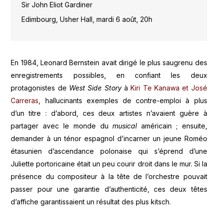
Sir John Eliot Gardiner
Edimbourg, Usher Hall, mardi 6 août, 20h
En 1984, Leonard Bernstein avait dirigé le plus saugrenu des
enregistrements possibles, en confiant les deux
protagonistes de
West Side Story
à
Kiri Te Kanawa et José
Carreras
, hallucinants exemples de contre-emploi à plus
d’un titre : d’abord, ces deux artistes n’avaient guère à
partager avec le monde du
musical
américain ; ensuite,
demander à un ténor espagnol d’incarner un jeune Roméo
étasunien d’ascendance polonaise qui s’éprend d’une
Juliette portoricaine était un peu courir droit dans le mur. Si la
présence du compositeur à la tête de l’orchestre pouvait
passer pour une garantie d’authenticité, ces deux têtes
d’affiche garantissaient un résultat des plus kitsch.