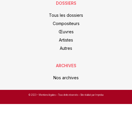
DOSSIERS
Tous les dossiers
Compositeurs
Œuvres
Artistes
Autres
ARCHIVES
Nos archives
© 2023 –
Mentions légales
– Tous droits réservés – Site réalisé par Improba