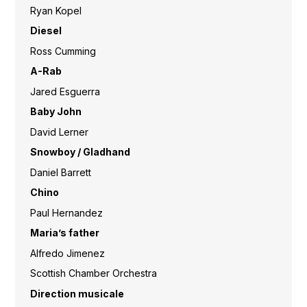
Ryan Kopel
Diesel
Ross Cumming
A-Rab
Jared Esguerra
Baby John
David Lerner
Snowboy / Gladhand
Daniel Barrett
Chino
Paul Hernandez
Maria’s father
Alfredo Jimenez
Scottish Chamber Orchestra
Direction musicale