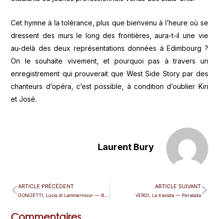
Cet hymne à la tolérance, plus que bienvenu à l’heure où se
dressent des murs le long des frontières, aura-t-il une vie
au-delà des deux représentations données à Edimbourg ?
On le souhaite vivement, et pourquoi pas à travers un
enregistrement qui prouverait que West Side Story par des
chanteurs d’opéra, c’est possible, à condition d’oublier Kiri
et José.
Laurent Bury
ARTICLE PRÉCÉDENT
ARTICLE SUIVANT
DONIZETTI, Lucia di Lammermoor — Belle-Ile-en-mer
VERDI, La traviata — Peralada
Commentaires