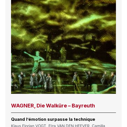
WAGNER, Die Walküre – Bayreuth
Quand l’émotion surpasse la technique
Klaus Florian VOGT, Elza VAN DEN HEEVER, Camilla