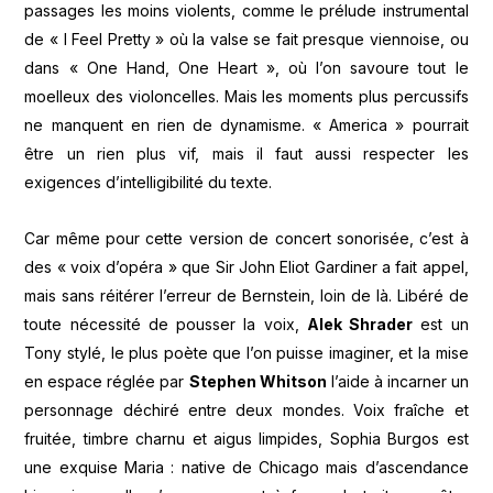
passages les moins violents, comme le prélude instrumental
de « I Feel Pretty » où la valse se fait presque viennoise, ou
dans « One Hand, One Heart », où l’on savoure tout le
moelleux des violoncelles. Mais les moments plus percussifs
ne manquent en rien de dynamisme. « America » pourrait
être un rien plus vif, mais il faut aussi respecter les
exigences d’intelligibilité du texte.
Car même pour cette version de concert sonorisée, c’est à
des « voix d’opéra » que Sir John Eliot Gardiner a fait appel,
mais sans réitérer l’erreur de Bernstein, loin de là. Libéré de
toute nécessité de pousser la voix,
Alek Shrader
est un
Tony stylé, le plus poète que l’on puisse imaginer, et la mise
en espace réglée par
Stephen Whitson
l’aide à incarner un
personnage déchiré entre deux mondes. Voix fraîche et
fruitée, timbre charnu et aigus limpides, Sophia Burgos est
une exquise Maria : native de Chicago mais d’ascendance