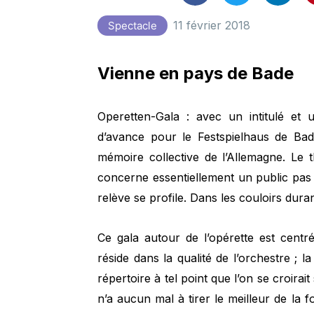
11 février 2018
Spectacle
Vienne en pays de Bade
Operetten-Gala : avec un intitulé et 
d’avance pour le Festspielhaus de Bade
mémoire collective de l’Allemagne. Le t
concerne essentiellement un public pas t
relève se profile. Dans les couloirs dura
Ce gala autour de l’opérette est centr
réside dans la qualité de l’orchestre ;
répertoire à tel point que l’on se croirai
n’a aucun mal à tirer le meilleur de la f