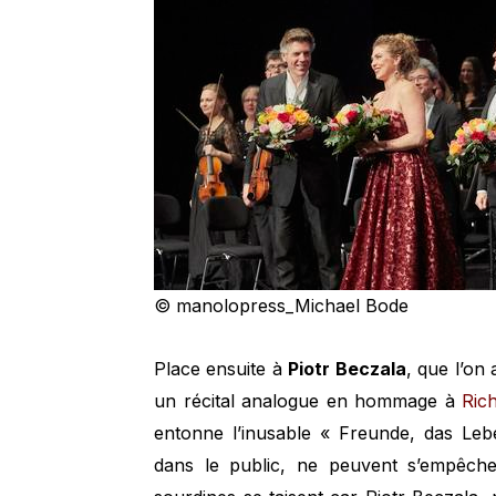
© manolopress_Michael Bode
Place ensuite à
Piotr Beczala
, que l’on 
un récital analogue en hommage à
Ric
entonne l’inusable « Freunde, das Leb
dans le public, ne peuvent s’empêch