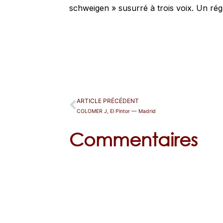
schweigen » susurré à trois voix. Un ré
ARTICLE PRÉCÉDENT
COLOMER J, El Pintor — Madrid
Commentaires