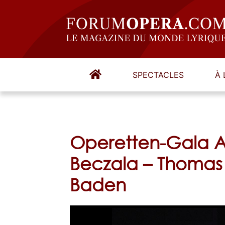
SPECTACLES
À 
Operetten-Gala A
Beczala – Thoma
Baden