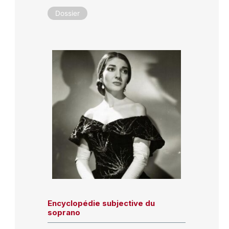
Dossier
Encyclopédie subjective du
soprano