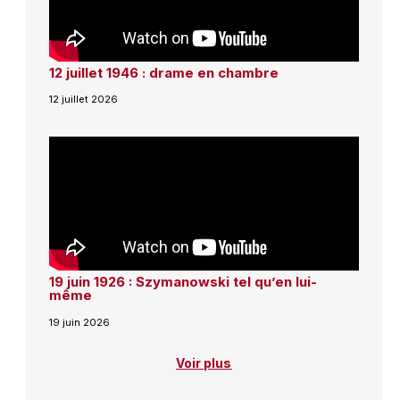
12 juillet 1946 : drame en chambre
12 juillet 2026
19 juin 1926 : Szymanowski tel qu’en lui-
même
19 juin 2026
Voir plus