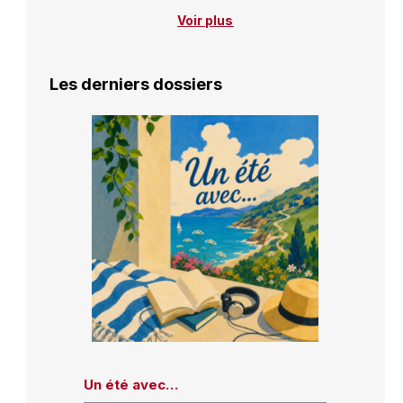
Voir plus
Les derniers dossiers
Un été avec…