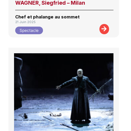
WAGNER, Siegfried – Milan
Chef et phalange au sommet
21 Juin 2025
Spectacle