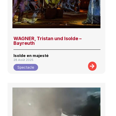
WAGNER, Tristan und Isolde –
Bayreuth
Isolde en majesté
28 Août 2025
Spectacle