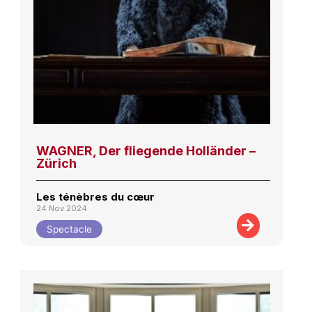
WAGNER, Der fliegende Holländer –
Zürich
Les ténèbres du cœur
24 Nov 2024
Spectacle