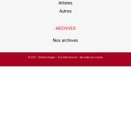
Artistes
Autres
ARCHIVES
Nos archives
© 2023 –
Mentions légales
– Tous droits réservés – Site réalisé par Improba