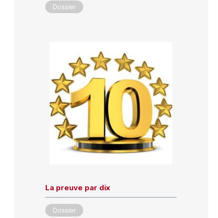
Dossier
La preuve par dix
Dossier