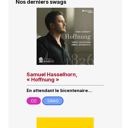
Nos derniers swags
Samuel Hasselhorn,
« Hoffnung »
En attendant le bicentenaire…
CD
SWAG