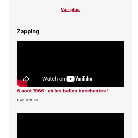
Voir plus
Zapping
6 août 1966 : ah les belles bacchantes !
6 août 2026