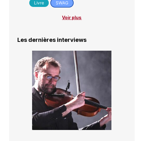
Livre
SWAG
Voir plus
Les dernières interviews