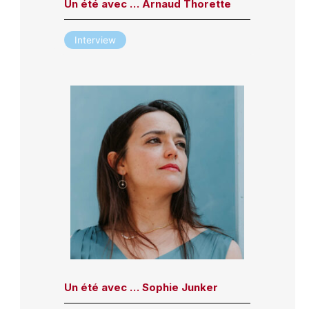
Un été avec … Arnaud Thorette
Interview
Un été avec … Sophie Junker