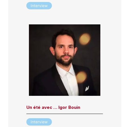
Interview
Un été avec … Igor Bouin
Interview