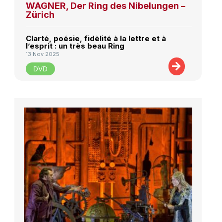
WAGNER, Der Ring des Nibelungen –
Zürich
Clarté, poésie, fidèlité à la lettre et à
l’esprit : un très beau Ring
13 Nov 2025
DVD