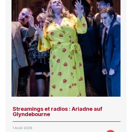
Streamings et radios : Ariadne auf
Glyndebourne
1 Août 2026