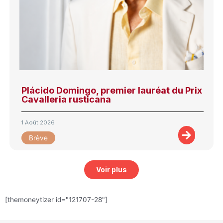
Plácido Domingo, premier lauréat du Prix
Cavalleria rusticana
1 Août 2026
Brève
Voir plus
[themoneytizer id="121707-28"]