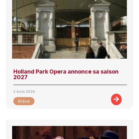
Holland Park Opera annonce sa saison
2027
2 Août 2026
Brève