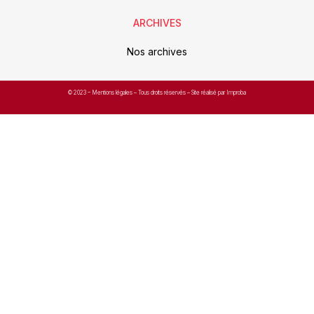
ARCHIVES
Nos archives
© 2023 –
Mentions légales
– Tous droits réservés – Site réalisé par Improba