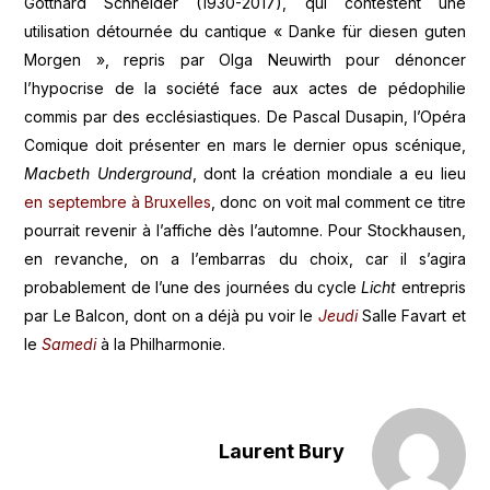
Gotthard Schneider (1930-2017), qui contestent une
utilisation détournée du cantique « Danke für diesen guten
Morgen », repris par Olga Neuwirth pour dénoncer
l’hypocrise de la société face aux actes de pédophilie
commis par des ecclésiastiques. De Pascal Dusapin, l’Opéra
Comique doit présenter en mars le dernier opus scénique,
Macbeth Underground
, dont la création mondiale a eu lieu
en septembre à Bruxelles
, donc on voit mal comment ce titre
pourrait revenir à l’affiche dès l’automne. Pour Stockhausen,
en revanche, on a l’embarras du choix, car il s’agira
probablement de l’une des journées du cycle
Licht
entrepris
par Le Balcon, dont on a déjà pu voir le
Jeudi
Salle Favart et
le
Samedi
à la Philharmonie.
Laurent Bury