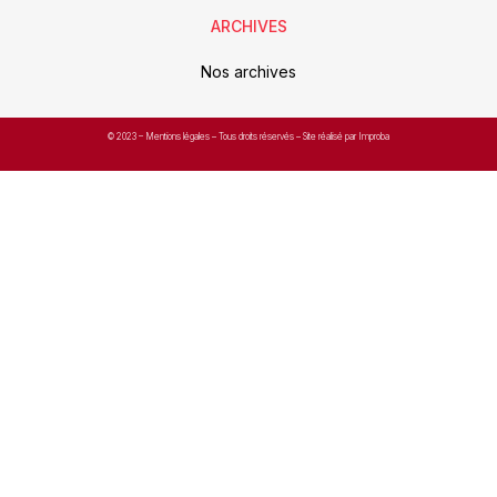
ARCHIVES
Nos archives
© 2023 –
Mentions légales
– Tous droits réservés – Site réalisé par Improba