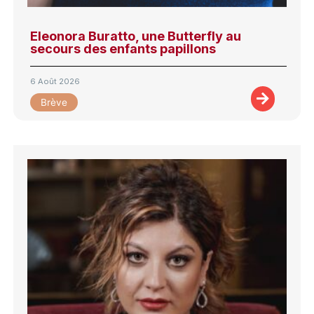
Eleonora Buratto, une Butterfly au
secours des enfants papillons
6 Août 2026
Brève