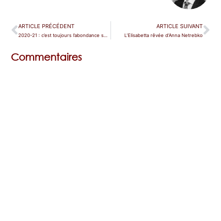
ARTICLE PRÉCÉDENT
ARTICLE SUIVANT
2020-21 : c’est toujours l’abondance sous le soleil de Versailles !
L’Elisabetta rêvée d’Anna Netrebko
Commentaires