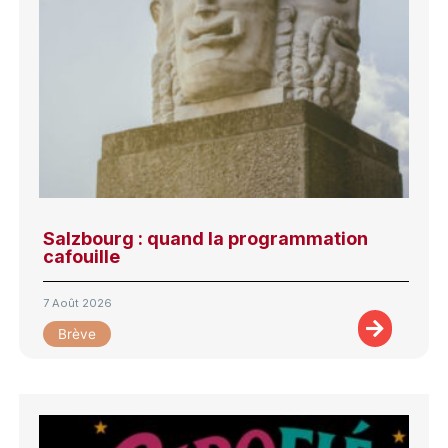
Salzbourg : quand la programmation
cafouille
7 Août 2026
Brève