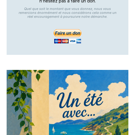
n’hésitez pas à faire un don.
Quel que soit le montant que vous donnez, nous vous
remercions énormément et nous considérons cela comme un
réel encouragement à poursuivre notre démarche.