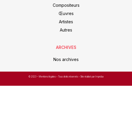
Compositeurs
Œuvres
Artistes
Autres
ARCHIVES
Nos archives
© 2023 –
Mentions légales
– Tous droits réservés – Site réalisé par Improba