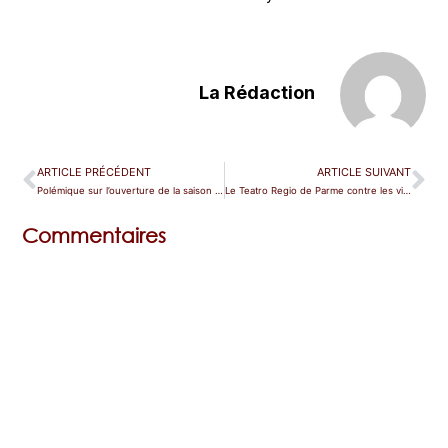
La Rédaction
ARTICLE PRÉCÉDENT
ARTICLE SUIVANT
Polémique sur l’ouverture de la saison scaligère : une mise au point de Dominique Meyer
Le Teatro Regio de Parme contre les violences faites aux femmes
Commentaires