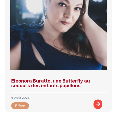
Eleonora Buratto, une Butterfly au
secours des enfants papillons
6 Août 2026
Brève