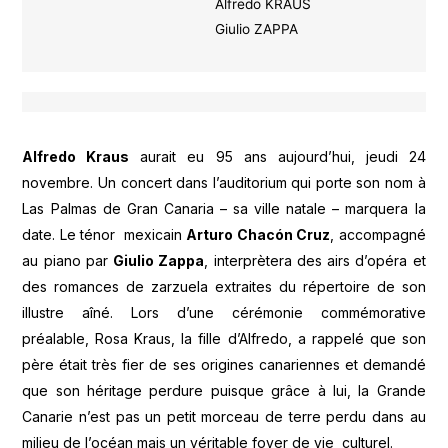
Alfredo KRAUS
Giulio ZAPPA
Alfredo Kraus
aurait eu 95 ans aujourd’hui, jeudi 24
novembre. Un concert dans l’auditorium qui porte son nom à
Las Palmas de Gran Canaria – sa ville natale – marquera la
date. Le ténor mexicain
Arturo Chacón Cruz
, accompagné
au piano par
Giulio Zappa
, interprètera des airs d’opéra et
des romances de zarzuela extraites du répertoire de son
illustre aîné. Lors d’une cérémonie commémorative
préalable, Rosa Kraus, la fille d’Alfredo, a rappelé que son
père était très fier de ses origines canariennes et demandé
que son héritage perdure puisque grâce à lui, la Grande
Canarie n’est pas un petit morceau de terre perdu dans au
milieu de l’océan mais un véritable foyer de vie culturel.