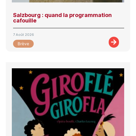
Salzbourg : quand la programmation
cafouille
7 Août 2026
Brève