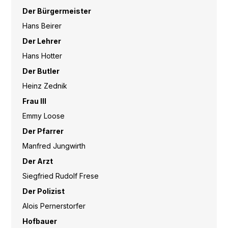
Der Bürgermeister
Hans Beirer
Der Lehrer
Hans Hotter
Der Butler
Heinz Zednik
Frau Ill
Emmy Loose
Der Pfarrer
Manfred Jungwirth
Der Arzt
Siegfried Rudolf Frese
Der Polizist
Alois Pernerstorfer
Hofbauer