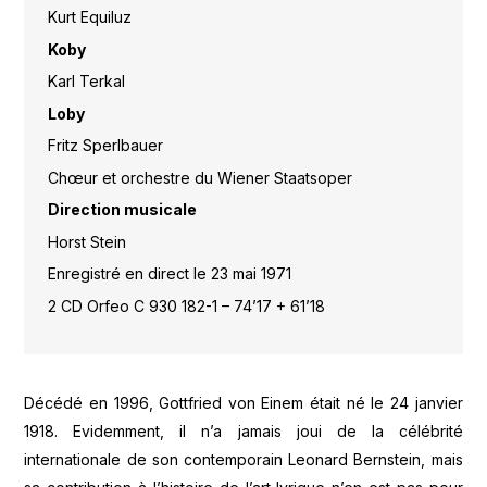
Kurt Equiluz
Koby
Karl Terkal
Loby
Fritz Sperlbauer
Chœur et orchestre du Wiener Staatsoper
Direction musicale
Horst Stein
Enregistré en direct le 23 mai 1971
2 CD Orfeo C 930 182-1 – 74’17 + 61’18
Décédé en 1996, Gottfried von Einem était né le 24 janvier
1918. Evidemment, il n’a jamais joui de la célébrité
internationale de son contemporain Leonard Bernstein, mais