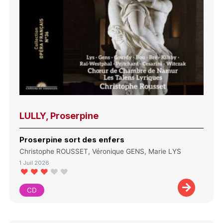
LULLY, Proserpine
Proserpine sort des enfers
Christophe ROUSSET, Véronique GENS, Marie LYS
1 Juil 2026
CD