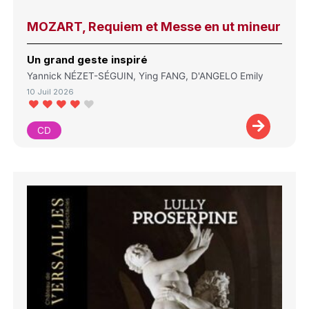
MOZART, Requiem et Messe en ut mineur
Un grand geste inspiré
Yannick NÉZET-SÉGUIN, Ying FANG, D'ANGELO Emily
10 Juil 2026
CD