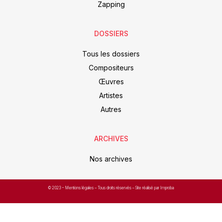
Zapping
DOSSIERS
Tous les dossiers
Compositeurs
Œuvres
Artistes
Autres
ARCHIVES
Nos archives
© 2023 –
Mentions légales
– Tous droits réservés – Site réalisé par Improba