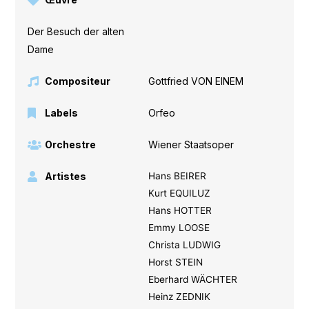
Der Besuch der alten
Dame
Compositeur
Gottfried VON EINEM
Labels
Orfeo
Orchestre
Wiener Staatsoper
Artistes
Hans BEIRER
Kurt EQUILUZ
Hans HOTTER
Emmy LOOSE
Christa LUDWIG
Horst STEIN
Eberhard WÄCHTER
Heinz ZEDNIK