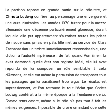
La partition repose en grande partie sur le rôle-titre, et
Christa Ludwig
confère au personnage une envergure et
une aura inimitables. Les années 1970 furent pour la mezzo
allemande une décennie particulièrement glorieuse, durant
laquelle elle put apparemment s’autoriser toutes les prises
de risque sans jamais en pâtir. Elle met au service de Clara
Zachanassian un timbre immédiatement reconnaissable, une
diction à l’autorité impérieuse : de fait, quand Von Einem lui
avait demandé quelle était son registre idéal, elle lui avait
répondu de lui composer un rôle semblable à celui
d’Amneris, et elle eut même la permission de transposer tous
les passages qui lui paraîtraient trop aigus. Le résultat est
impressionnant, et l’on retrouve ici tout l’éclat que Christa
Ludwig conférait à la même époque à la Teinturière de
La
Femme sans ombre
, même si le rôle n’a pas tout à fait les
mêmes exigences. Impossible de croire un instant que cette