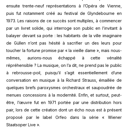
ensuite trente-neuf représentations à l’Opéra de Vienne,
puis fut notamment créé au festival de Glyndebourne en
1973. Les raisons de ce succès sont multiples, à commencer
par un livret solide, qui interroge son public en l’invitant à
balayer devant sa porte : les habitants de la ville imaginaire
de Güllen n’ont pas hésité à sacrifier un des leurs pour
toucher la fortune promise par « la vieille dame », mais nous-
mêmes, aurions-nous échappé à cette vénalité
répréhensible ? La musique, on l’a dit, ne prend pas le public
à rebrousse-poil, puisqu’il s’agit essentiellement d’une
conversation en musique à la Richard Strauss, émaillée de
quelques brefs paroxysmes orchestraux et saupoudrée de
menues concessions à la modernité. Enfin, et surtout, peut-
être, l’œuvre fut en 1971 portée par une distribution hors
pair, lors de cette création dont un écho nous est à présent
proposé par le label Orfeo dans la série « Wiener
Staatsoper Live ».