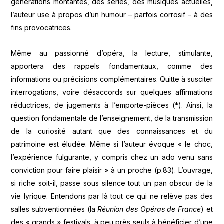
générations montantes, des séries, des musiques actuelles,
l’auteur use à propos d’un humour – parfois corrosif – à des
fins provocatrices.
Même au passionné d’opéra, la lecture, stimulante,
apportera des rappels fondamentaux, comme des
informations ou précisions complémentaires. Quitte à susciter
interrogations, voire désaccords sur quelques affirmations
réductrices, de jugements à l’emporte-pièces (*). Ainsi, la
question fondamentale de l’enseignement, de la transmission
de la curiosité autant que des connaissances et du
patrimoine est éludée. Même si l’auteur évoque « le choc,
l’expérience fulgurante, y compris chez un ado venu sans
conviction pour faire plaisir » à un proche (p.83). L’ouvrage,
si riche soit-il, passe sous silence tout un pan obscur de la
vie lyrique. Entendons par là tout ce qui ne relève pas des
salles subventionnées (la
Réunion des Opéras de France
) et
des « grands » festivals, à peu près seuls à bénéficier d’une