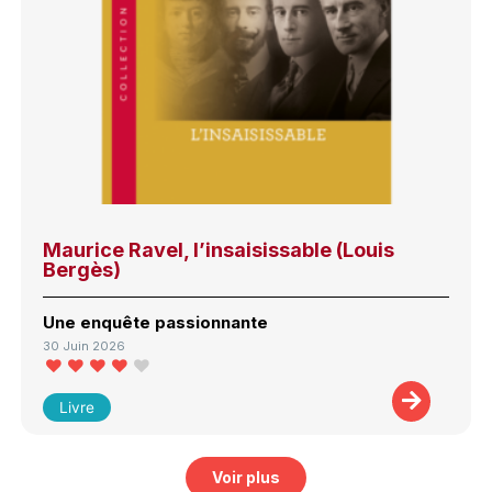
Maurice Ravel, l’insaisissable (Louis
Bergès)
Une enquête passionnante
30 Juin 2026
Livre
Voir plus