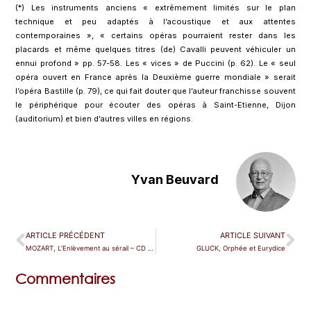
(*) Les instruments anciens « extrêmement limités sur le plan
technique et peu adaptés à l’acoustique et aux attentes
contemporaines », « certains opéras pourraient rester dans les
placards et même quelques titres (de) Cavalli peuvent véhiculer un
ennui profond » pp. 57-58. Les « vices » de Puccini (p. 62). Le « seul
opéra ouvert en France après la Deuxième guerre mondiale » serait
l’opéra Bastille (p. 79), ce qui fait douter que l’auteur franchisse souvent
le périphérique pour écouter des opéras à Saint-Etienne, Dijon
(auditorium) et bien d’autres villes en régions.
Yvan Beuvard
ARTICLE PRÉCÉDENT
ARTICLE SUIVANT
MOZART, L’Enlèvement au sérail – CD et DVD
GLUCK, Orphée et Eurydice
Commentaires