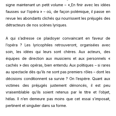
signe maintenant un petit volume – «
En finir avec les idées
fausses sur l’opéra » – où, de façon polémique, il passe en
revue les abondants clichés qui nourrissent les préjugés des
détracteurs de nos scènes lyriques.
A qui s’adresse ce plaidoyer convaincant en faveur de
l’opéra ? Les lyricophiles retrouveront, organisées avec
soin, les idées qui leurs sont chères. Aux acteurs, des
équipes de direction aux musiciens et aux personnels «
cachés » des opéras, bien entendu. Aux politiques – si rares
au spectacle dès qu’ils ne sont pas premiers rôles – dont les
décisions conditionnent sa survie ? On l’espère. Quant aux
victimes des préjugés justement dénoncés, il est peu
vraisemblable qu’ils soient retenus par le titre et l’objet,
hélas. Il n’en demeure pas moins que cet essai s’imposait,
pertinent et singulier dans sa forme.