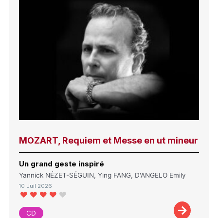
MOZART, Requiem et Messe en ut mineur
Un grand geste inspiré
Yannick NÉZET-SÉGUIN, Ying FANG, D'ANGELO Emily
10 Juil 2026
CD