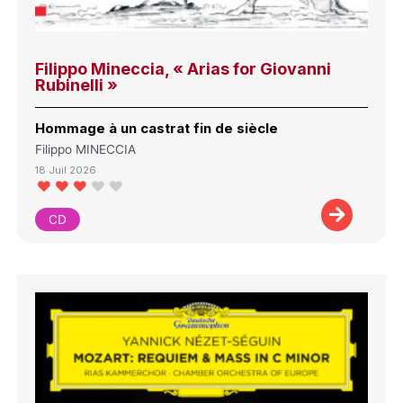
Filippo Mineccia, « Arias for Giovanni
Rubinelli »
Hommage à un castrat fin de siècle
Filippo MINECCIA
18 Juil 2026
CD