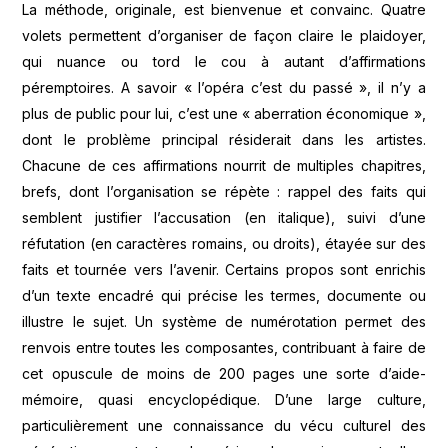
La méthode, originale, est bienvenue et convainc. Quatre
volets permettent d’organiser de façon claire le plaidoyer,
qui nuance ou tord le cou à autant d’affirmations
péremptoires. A savoir « l’opéra c’est du passé », il n’y a
plus de public pour lui, c’est une « aberration économique »,
dont le problème principal résiderait dans les artistes.
Chacune de ces affirmations nourrit de multiples chapitres,
brefs, dont l’organisation se répète : rappel des faits qui
semblent justifier l’accusation (en italique), suivi d’une
réfutation (en caractères romains, ou droits), étayée sur des
faits et tournée vers l’avenir. Certains propos sont enrichis
d’un texte encadré qui précise les termes, documente ou
illustre le sujet. Un système de numérotation permet des
renvois entre toutes les composantes, contribuant à faire de
cet opuscule de moins de 200 pages une sorte d’aide-
mémoire, quasi encyclopédique. D’une large culture,
particulièrement une connaissance du vécu culturel des