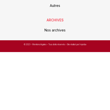
Autres
ARCHIVES
Nos archives
© 2023 –
Mentions légales
– Tous droits réservés – Site réalisé par Improba