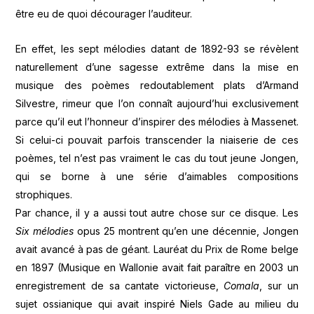
être eu de quoi décourager l’auditeur.
En effet, les sept mélodies datant de 1892-93 se révèlent
naturellement d’une sagesse extrême dans la mise en
musique des poèmes redoutablement plats d’Armand
Silvestre, rimeur que l’on connaît aujourd’hui exclusivement
parce qu’il eut l’honneur d’inspirer des mélodies à Massenet.
Si celui-ci pouvait parfois transcender la niaiserie de ces
poèmes, tel n’est pas vraiment le cas du tout jeune Jongen,
qui se borne à une série d’aimables compositions
strophiques.
Par chance, il y a aussi tout autre chose sur ce disque. Les
Six mélodies
opus 25 montrent qu’en une décennie, Jongen
avait avancé à pas de géant. Lauréat du Prix de Rome belge
en 1897 (Musique en Wallonie avait fait paraître en 2003 un
enregistrement de sa cantate victorieuse,
Comala
, sur un
sujet ossianique qui avait inspiré Niels Gade au milieu du