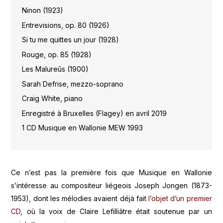
Ninon (1923)
Entrevisions, op. 80 (1926)
Si tu me quittes un jour (1928)
Rouge, op. 85 (1928)
Les Malureûs (1900)
Sarah Defrise, mezzo-soprano
Craig White, piano
Enregistré à Bruxelles (Flagey) en avril 2019
1 CD Musique en Wallonie MEW 1993
Ce n’est pas la première fois que Musique en Wallonie
s’intéresse au compositeur liégeois Joseph Jongen (1873-
1953), dont les mélodies avaient déjà fait
l’objet d’un premier
CD
, où la voix de Claire Lefilliâtre était soutenue par un