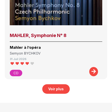
MAHLER, Symphonie N° 8
Mahler à l’opéra
Semyon BYCHKOV
31 Juil 2026
CD
Voir plus