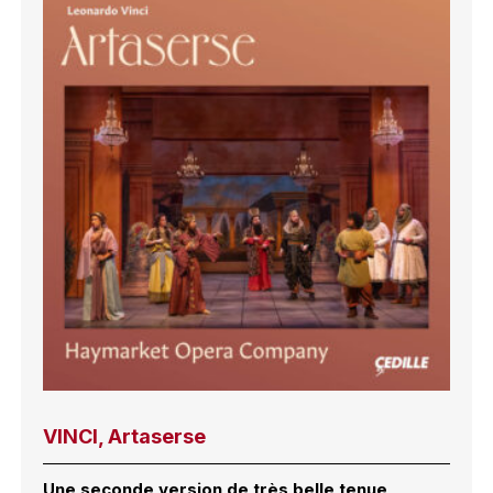
VINCI, Artaserse
Une seconde version de très belle tenue