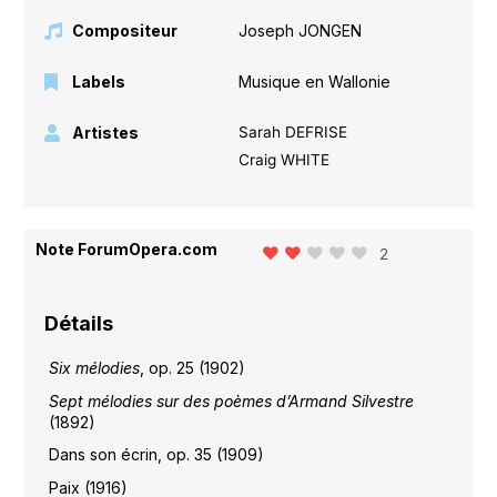
Compositeur
Joseph JONGEN
Labels
Musique en Wallonie
Artistes
Sarah DEFRISE
Craig WHITE
Note ForumOpera.com
2
Détails
Six mélodies
, op. 25 (1902)
Sept mélodies sur des poèmes d’Armand Silvestre
(1892)
Dans son écrin, op. 35 (1909)
Paix (1916)