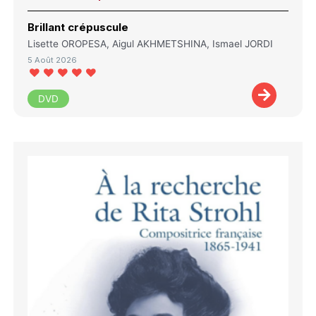
Brillant crépuscule
Lisette OROPESA, Aigul AKHMETSHINA, Ismael JORDI
5 Août 2026
DVD