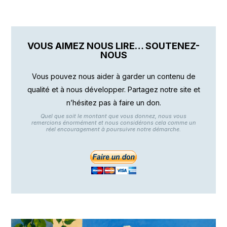
VOUS AIMEZ NOUS LIRE… SOUTENEZ-
NOUS
Vous pouvez nous aider à garder un contenu de
qualité et à nous développer. Partagez notre site et
n’hésitez pas à faire un don.
Quel que soit le montant que vous donnez, nous vous
remercions énormément et nous considérons cela comme un
réel encouragement à poursuivre notre démarche.