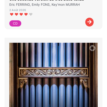
Eric FERRING, Emily FONS, Key'mon MURRAH
2 Août 2026
CD