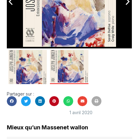
arrow_back_ios
arrow_forward_ios
Partager sur :
1 avril 2020
Mieux qu’un Massenet wallon