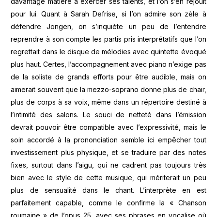
davantage matière à exercer ses talents, et l’on s’en réjouit
pour lui. Quant à Sarah Defrise, si l’on admire son zèle à
défendre Jongen, on s’inquiète un peu de l’entendre
reprendre à son compte les partis pris interprétatifs que l’on
regrettait dans le disque de mélodies avec quintette évoqué
plus haut. Certes, l’accompagnement avec piano n’exige pas
de la soliste de grands efforts pour être audible, mais on
aimerait souvent que la mezzo-soprano donne plus de chair,
plus de corps à sa voix, même dans un répertoire destiné à
l’intimité des salons. Le souci de netteté dans l’émission
devrait pouvoir être compatible avec l’expressivité, mais le
soin accordé à la prononciation semble ici empêcher tout
investissement plus physique, et se traduire par des notes
fixes, surtout dans l’aigu, qui ne cadrent pas toujours très
bien avec le style de cette musique, qui mériterait un peu
plus de sensualité dans le chant. L’interprète en est
parfaitement capable, comme le confirme la « Chanson
roumaine » de l’opus 25, avec ses phrases en vocalise où