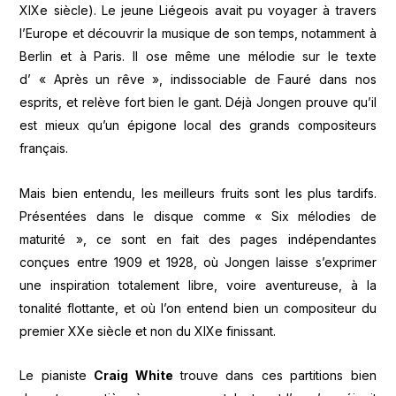
XIXe siècle). Le jeune Liégeois avait pu voyager à travers
l’Europe et découvrir la musique de son temps, notamment à
Berlin et à Paris. Il ose même une mélodie sur le texte
d’ « Après un rêve », indissociable de Fauré dans nos
esprits, et relève fort bien le gant. Déjà Jongen prouve qu’il
est mieux qu’un épigone local des grands compositeurs
français.
Mais bien entendu, les meilleurs fruits sont les plus tardifs.
Présentées dans le disque comme « Six mélodies de
maturité », ce sont en fait des pages indépendantes
conçues entre 1909 et 1928, où Jongen laisse s’exprimer
une inspiration totalement libre, voire aventureuse, à la
tonalité flottante, et où l’on entend bien un compositeur du
premier XXe siècle et non du XIXe finissant.
Le pianiste
Craig White
trouve dans ces partitions bien