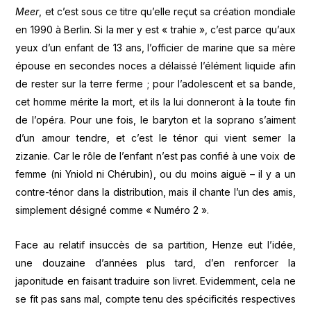
Meer
, et c’est sous ce titre qu’elle reçut sa création mondiale
en 1990 à Berlin. Si la mer y est « trahie », c’est parce qu’aux
yeux d’un enfant de 13 ans, l’officier de marine que sa mère
épouse en secondes noces a délaissé l’élément liquide afin
de rester sur la terre ferme ; pour l’adolescent et sa bande,
cet homme mérite la mort, et ils la lui donneront à la toute fin
de l’opéra. Pour une fois, le baryton et la soprano s’aiment
d’un amour tendre, et c’est le ténor qui vient semer la
zizanie. Car le rôle de l’enfant n’est pas confié à une voix de
femme (ni Yniold ni Chérubin), ou du moins aiguë – il y a un
contre-ténor dans la distribution, mais il chante l’un des amis,
simplement désigné comme « Numéro 2 ».
Face au relatif insuccès de sa partition, Henze eut l’idée,
une douzaine d’années plus tard, d’en renforcer la
japonitude en faisant traduire son livret. Evidemment, cela ne
se fit pas sans mal, compte tenu des spécificités respectives