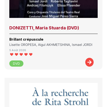
DONIZETTI, Maria Stuarda (DVD)
Brillant crépuscule
Lisette OROPESA, Aigul AKHMETSHINA, Ismael JORDI
5 Août 2026
DVD