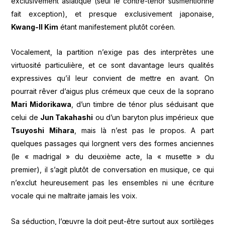
exclusivement asiatique (seul le contre-ténor susmentionné
fait exception), et presque exclusivement japonaise,
Kwang-Il Kim
étant manifestement plutôt coréen.
Vocalement, la partition n’exige pas des interprètes une
virtuosité particulière, et ce sont davantage leurs qualités
expressives qu’il leur convient de mettre en avant. On
pourrait rêver d’aigus plus crémeux que ceux de la soprano
Mari Midorikawa
, d’un timbre de ténor plus séduisant que
celui de
Jun Takahashi
ou d’un baryton plus impérieux que
Tsuyoshi Mihara
, mais là n’est pas le propos. A part
quelques passages qui lorgnent vers des formes anciennes
(le « madrigal » du deuxième acte, la « musette » du
premier), il s’agit plutôt de conversation en musique, ce qui
n’exclut heureusement pas les ensembles ni une écriture
vocale qui ne maltraite jamais les voix.
Sa séduction, l’œuvre la doit peut-être surtout aux sortilèges