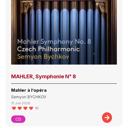
MAHLER, Symphonie N° 8
Mahler à l’opéra
Semyon BYCHKOV
31 Juil 2026
CD