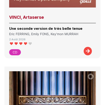
VINCI, Artaserse
Une seconde version de très belle tenue
Eric FERRING, Emily FONS, Key'mon MURRAH
2 Août 2026
CD