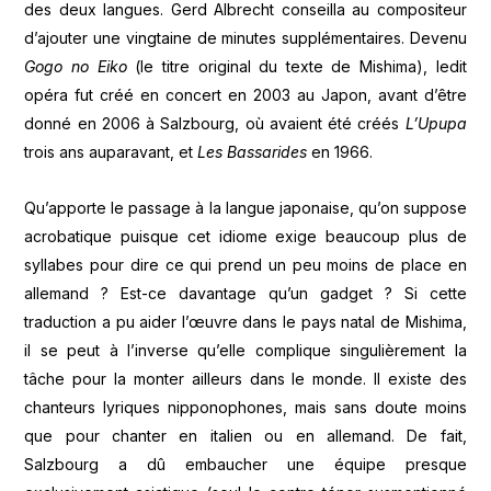
des deux langues. Gerd Albrecht conseilla au compositeur
d’ajouter une vingtaine de minutes supplémentaires. Devenu
Gogo no Eiko
(le titre original du texte de Mishima), ledit
opéra fut créé en concert en 2003 au Japon, avant d’être
donné en 2006 à Salzbourg, où avaient été créés
L’Upupa
trois ans auparavant, et
Les Bassarides
en 1966.
Qu’apporte le passage à la langue japonaise, qu’on suppose
acrobatique puisque cet idiome exige beaucoup plus de
syllabes pour dire ce qui prend un peu moins de place en
allemand ? Est-ce davantage qu’un gadget ? Si cette
traduction a pu aider l’œuvre dans le pays natal de Mishima,
il se peut à l’inverse qu’elle complique singulièrement la
tâche pour la monter ailleurs dans le monde. Il existe des
chanteurs lyriques nipponophones, mais sans doute moins
que pour chanter en italien ou en allemand. De fait,
Salzbourg a dû embaucher une équipe presque