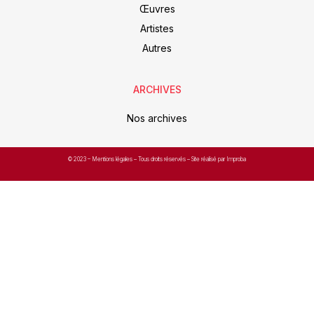
Œuvres
Artistes
Autres
ARCHIVES
Nos archives
© 2023 –
Mentions légales
– Tous droits réservés – Site réalisé par Improba