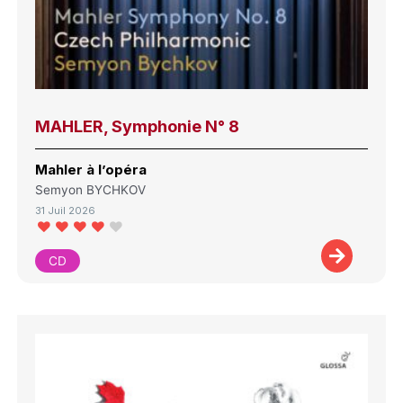
MAHLER, Symphonie N° 8
Mahler à l’opéra
Semyon BYCHKOV
31 Juil 2026
CD