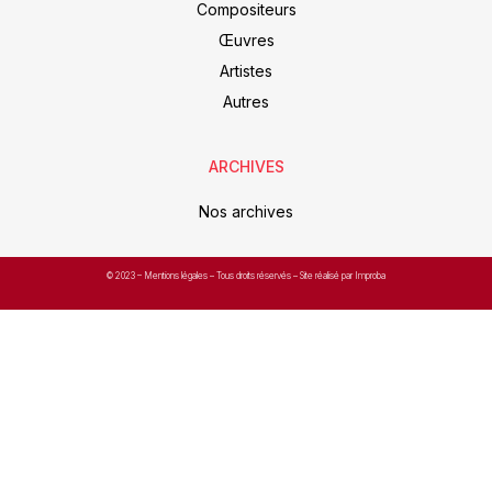
Compositeurs
Œuvres
Artistes
Autres
ARCHIVES
Nos archives
© 2023 –
Mentions légales
– Tous droits réservés – Site réalisé par Improba