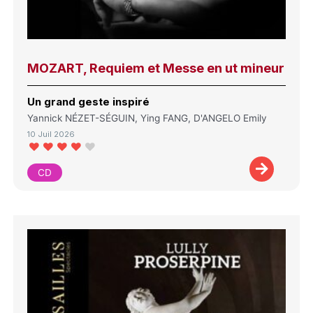
MOZART, Requiem et Messe en ut mineur
Un grand geste inspiré
Yannick NÉZET-SÉGUIN, Ying FANG, D'ANGELO Emily
10 Juil 2026
CD