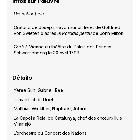
Infos sur l’œuvre
Die Schöpfung
Oratorio de Joseph Haydn sur un livret de Gottfried
von Swieten d’après
le Paradis perdu
de John Milton.
Créé à Vienne au théâtre du Palais des Princes
Schwarzenberg le 30 avril 1798.
Détails
Yeree Suh, Gabriel,
Eve
Tilman Lichdi,
Uriel
Matthias Winklher,
Raphaël
,
Adam
La Capella Reial de Catalunya, chef des chœurs lluis
Vilamajò
L’orchestre du Concert des Nations