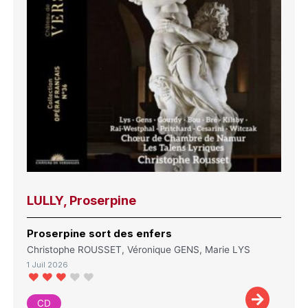
LULLY, Proserpine
Proserpine sort des enfers
Christophe ROUSSET, Véronique GENS, Marie LYS
1 Juil 2026
CD