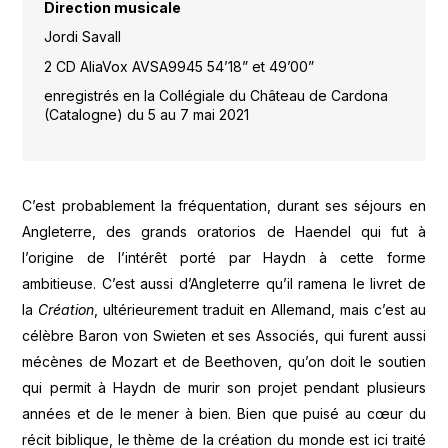
Direction musicale
Jordi Savall
2 CD AliaVox AVSA9945 54’18” et 49’00”
enregistrés en la Collégiale du Château de Cardona
(Catalogne) du 5 au 7 mai 2021
C’est probablement la fréquentation, durant ses séjours en
Angleterre, des grands oratorios de Haendel qui fut à
l’origine de l’intérêt porté par Haydn à cette forme
ambitieuse. C’est aussi d’Angleterre qu’il ramena le livret de
la
Création
, ultérieurement traduit en Allemand, mais c’est au
célèbre Baron von Swieten et ses Associés, qui furent aussi
mécènes de Mozart et de Beethoven, qu’on doit le soutien
qui permit à Haydn de murir son projet pendant plusieurs
années et de le mener à bien. Bien que puisé au cœur du
récit biblique, le thème de la création du monde est ici traité