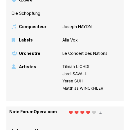
Die Schöpfung
Compositeur
Joseph HAYDN
Labels
Alia Vox
Orchestre
Le Concert des Nations
Artistes
Tilman LICHDI
Jordi SAVALL
Yeree SUH
Matthias WINCKHLER
Note ForumOpera.com
4