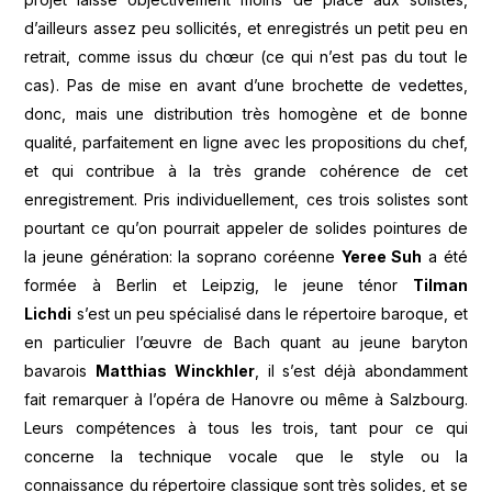
d’ailleurs assez peu sollicités, et enregistrés un petit peu en
retrait, comme issus du chœur (ce qui n’est pas du tout le
cas). Pas de mise en avant d’une brochette de vedettes,
donc, mais une distribution très homogène et de bonne
qualité, parfaitement en ligne avec les propositions du chef,
et qui contribue à la très grande cohérence de cet
enregistrement. Pris individuellement, ces trois solistes sont
pourtant ce qu’on pourrait appeler de solides pointures de
la jeune génération: la soprano coréenne
Yeree Suh
a été
formée à Berlin et Leipzig, le jeune ténor
Tilman
Lichdi
s’est un peu spécialisé dans le répertoire baroque, et
en particulier l’œuvre de Bach quant au jeune baryton
bavarois
Matthias Winckhler
, il s’est déjà abondamment
fait remarquer à l’opéra de Hanovre ou même à Salzbourg.
Leurs compétences à tous les trois, tant pour ce qui
concerne la technique vocale que le style ou la
connaissance du répertoire classique sont très solides, et se