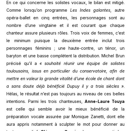
En ce qui concerne les solistes vocaux, le bilan est mitigé.
Comme lorsqu’on programme
Les Indes galantes
, autre
opéra-ballet en cinq entrées, les personnages sont au
nombre d’une vingtaine et il est courant que chaque
chanteur assure plusieurs rôles. Trois voix de femmes, c’est
le minimum puisque la deuxième entrée inclut trois
personnages féminins ; une haute-contre, un ténor, un
baryton et une basse complètent la distribution. Michel Brun
précisé qu’il a
« souhaité réunir une équipe de solistes
toulousains, issus en particulier du conservatoire, afin de
mettre en valeur la grande vitalité d’une école de chant dont
a sans doute déjà bénéficié Dupuy il y a trois siècles »
.
Hélas, le résultat n’est pas toujours au niveau de ces belles
intentions. Parmi les trois chanteuses,
Anne-Laure Touya
est celle qui semble avoir le mieux bénéficié de la
préparation vocale assurée par Monique Zanetti, dont elle
aura appris notamment à sculpter le mot pour donner au