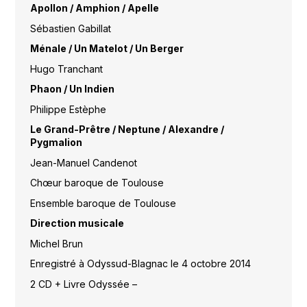
Apollon / Amphion / Apelle
Sébastien Gabillat
Ménale / Un Matelot / Un Berger
Hugo Tranchant
Phaon / Un Indien
Philippe Estèphe
Le Grand-Prêtre / Neptune / Alexandre /
Pygmalion
Jean-Manuel Candenot
Chœur baroque de Toulouse
Ensemble baroque de Toulouse
Direction musicale
Michel Brun
Enregistré à Odyssud-Blagnac le 4 octobre 2014
2 CD + Livre Odyssée –