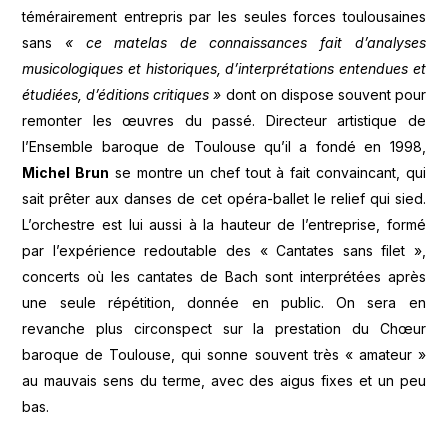
témérairement entrepris par les seules forces toulousaines
sans
« ce matelas de connaissances fait d’analyses
musicologiques et historiques, d’interprétations entendues et
étudiées, d’éditions critiques »
dont on dispose souvent pour
remonter les œuvres du passé. Directeur artistique de
l’Ensemble baroque de Toulouse qu’il a fondé en 1998,
Michel Brun
se montre un chef tout à fait convaincant, qui
sait prêter aux danses de cet opéra-ballet le relief qui sied.
L’orchestre est lui aussi à la hauteur de l’entreprise, formé
par l’expérience redoutable des « Cantates sans filet »,
concerts où les cantates de Bach sont interprétées après
une seule répétition, donnée en public. On sera en
revanche plus circonspect sur la prestation du Chœur
baroque de Toulouse, qui sonne souvent très « amateur »
au mauvais sens du terme, avec des aigus fixes et un peu
bas.