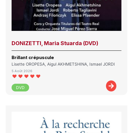
DONIZETTI, Maria Stuarda (DVD)
Brillant crépuscule
Lisette OROPESA, Aigul AKHMETSHINA, Ismael JORDI
5 Août 2026
DVD