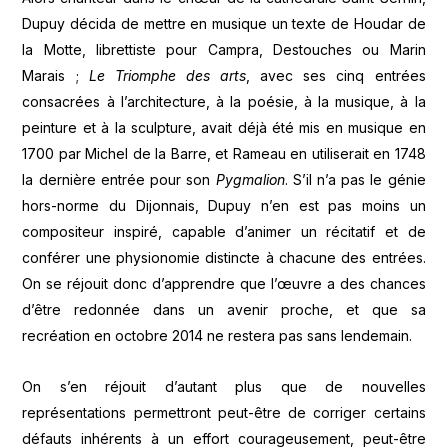
Dupuy décida de mettre en musique un texte de Houdar de
la Motte, librettiste pour Campra, Destouches ou Marin
Marais ;
Le Triomphe des arts
, avec ses cinq entrées
consacrées à l’architecture, à la poésie, à la musique, à la
peinture et à la sculpture, avait déjà été mis en musique en
1700 par Michel de la Barre, et Rameau en utiliserait en 1748
la dernière entrée pour son
Pygmalion
. S’il n’a pas le génie
hors-norme du Dijonnais, Dupuy n’en est pas moins un
compositeur inspiré, capable d’animer un récitatif et de
conférer une physionomie distincte à chacune des entrées.
On se réjouit donc d’apprendre que l’œuvre a des chances
d’être redonnée dans un avenir proche, et que sa
recréation en octobre 2014 ne restera pas sans lendemain.
On s’en réjouit d’autant plus que de nouvelles
représentations permettront peut-être de corriger certains
défauts inhérents à un effort courageusement, peut-être