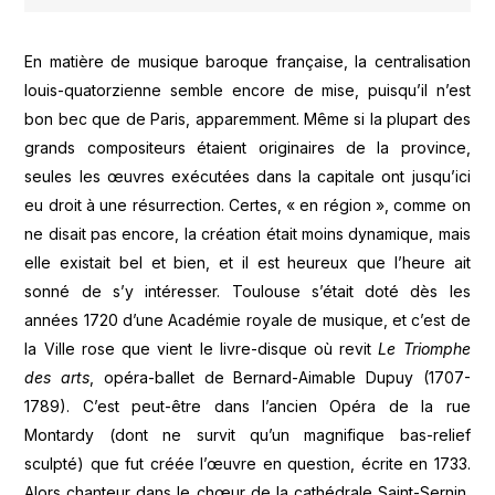
En matière de musique baroque française, la centralisation
louis-quatorzienne semble encore de mise, puisqu’il n’est
bon bec que de Paris, apparemment. Même si la plupart des
grands compositeurs étaient originaires de la province,
seules les œuvres exécutées dans la capitale ont jusqu’ici
eu droit à une résurrection. Certes, « en région », comme on
ne disait pas encore, la création était moins dynamique, mais
elle existait bel et bien, et il est heureux que l’heure ait
sonné de s’y intéresser. Toulouse s’était doté dès les
années 1720 d’une Académie royale de musique, et c’est de
la Ville rose que vient le livre-disque où revit
Le Triomphe
des arts
, opéra-ballet de Bernard-Aimable Dupuy (1707-
1789). C’est peut-être dans l’ancien Opéra de la rue
Montardy (dont ne survit qu’un magnifique bas-relief
sculpté) que fut créée l’œuvre en question, écrite en 1733.
Alors chanteur dans le chœur de la cathédrale Saint-Sernin,