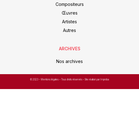
Compositeurs
Œuvres
Artistes
Autres
ARCHIVES
Nos archives
© 2023 –
Mentions légales
– Tous droits réservés – Site réalisé par Improba