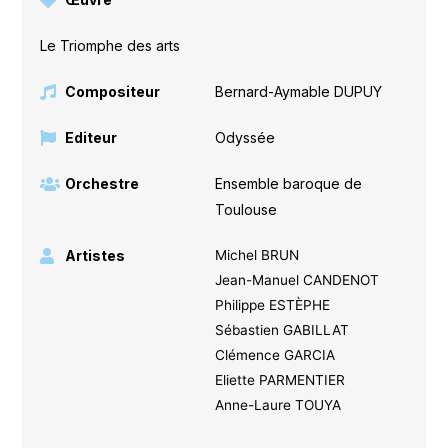
Le Triomphe des arts
Compositeur
Bernard-Aymable DUPUY
Editeur
Odyssée
Orchestre
Ensemble baroque de
Toulouse
Artistes
Michel BRUN
Jean-Manuel CANDENOT
Philippe ESTÈPHE
Sébastien GABILLAT
Clémence GARCIA
Eliette PARMENTIER
Anne-Laure TOUYA