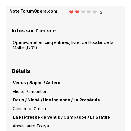
Note ForumOpera.com
2
Infos sur l’œuvre
Opéra-ballet en cinq entrées, livret de Houdar de la
Motte (1733)
Détails
Vénus / Sapho / Astérie
Eliette Parmentier
Doris / Niobé / Une Indienne / La Propétide
Clémence Garcia
La Prêtresse de Vénus / Campaspe / La Statue
Anne-Laure Touya