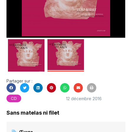
Partager sur :
12 décembre 2016
CD
Sans matelas ni filet
Œuvre