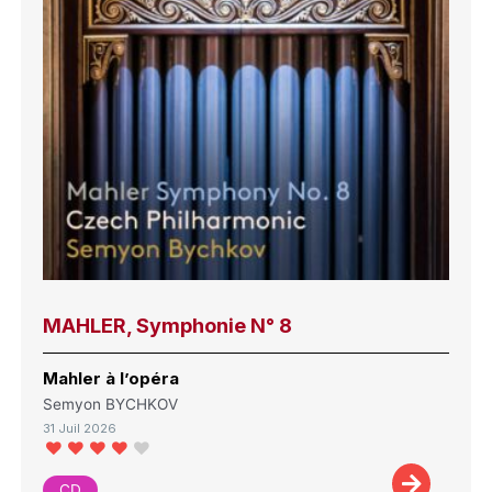
MAHLER, Symphonie N° 8
Mahler à l’opéra
Semyon BYCHKOV
31 Juil 2026
CD