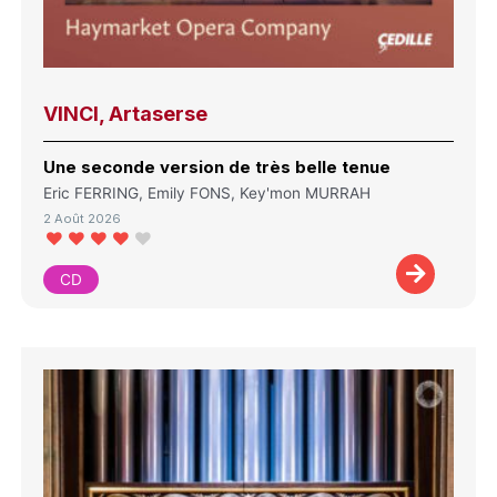
VINCI, Artaserse
Une seconde version de très belle tenue
Eric FERRING, Emily FONS, Key'mon MURRAH
2 Août 2026
CD