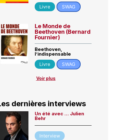
Livre
SWAG
Le Monde de
Beethoven (Bernard
Fournier)
Beethoven,
l’indispensable
Livre
SWAG
Voir plus
Les dernières interviews
Un été avec … Julien
Behr
Interview