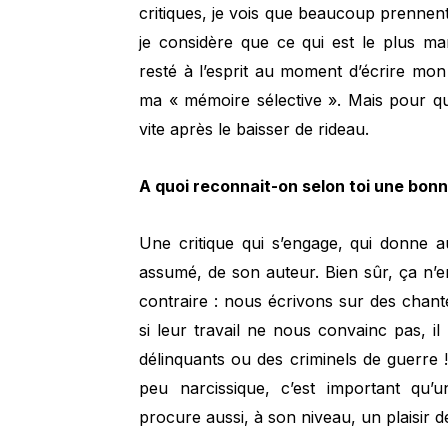
critiques, je vois que beaucoup prennent
je considère que ce qui est le plus m
resté à l’esprit au moment d’écrire mon 
ma « mémoire sélective ». Mais pour que
vite après le baisser de rideau.
A quoi reconnait-on selon toi une bonn
Une critique qui s’engage, qui donne a
assumé, de son auteur. Bien sûr, ça n’e
contraire : nous écrivons sur des chan
si leur travail ne nous convainc pas, i
délinquants ou des criminels de guerre !
peu narcissique, c’est important qu’u
procure aussi, à son niveau, un plaisir d