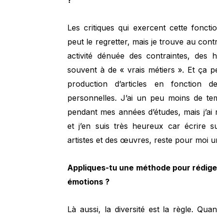
?
Les critiques qui exercent cette fonct
peut le regretter, mais je trouve au cont
activité dénuée des contraintes, des h
souvent à de « vrais métiers ». Et ça 
production d’articles en fonction d
personnelles. J’ai un peu moins de te
pendant mes années d’études, mais j’ai
et j’en suis très heureux car écrire 
artistes et des œuvres, reste pour moi 
Appliques-tu une méthode pour rédiger 
émotions ?
Là aussi, la diversité est la règle. Qua