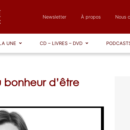
Newsletter
À propos
Nous c
LA UNE
CD – LIVRES – DVD
PODCASTS
u bonheur d’être