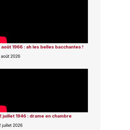
 août 1966 : ah les belles bacchantes !
 août 2026
2 juillet 1946 : drame en chambre
2 juillet 2026