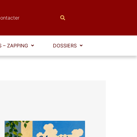
ontacter
 – ZAPPING
DOSSIERS