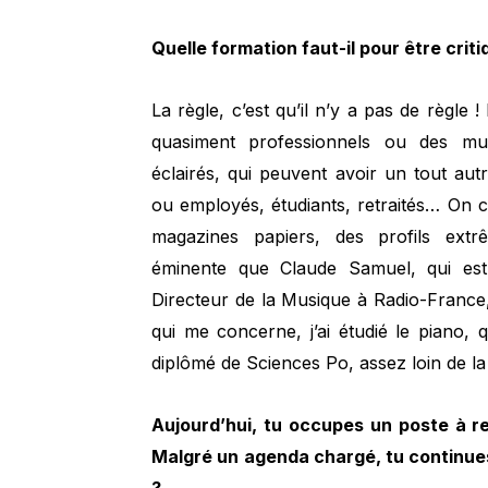
Quelle formation faut-il pour être crit
La règle, c’est qu’il n’y a pas de règle
quasiment professionnels ou des mu
éclairés, qui peuvent avoir un tout aut
ou employés, étudiants, retraités… On 
magazines papiers, des profils extrê
éminente que Claude Samuel, qui est
Directeur de la Musique à Radio-France,
qui me concerne, j’ai étudié le piano, 
diplômé de Sciences Po, assez loin de la
Aujourd’hui, tu occupes un poste à re
Malgré un agenda chargé, tu continues