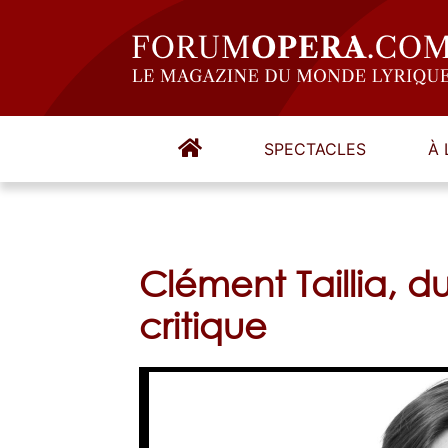
SPECTACLES
À 
Clément Taillia, d
critique