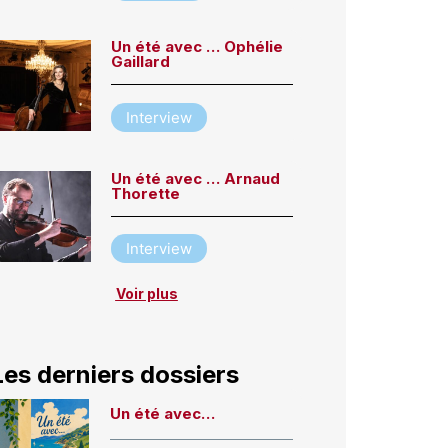
Un été avec … Ophélie
Gaillard
Interview
Un été avec … Arnaud
Thorette
Interview
Voir plus
Les derniers dossiers
Un été avec…