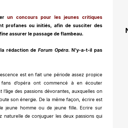
ier
un concours pour les jeunes critiques
ent profanes ou initiés, afin de susciter des
 fine
assurer le passage de flambeau.
 la rédaction de
Forum Opéra
. N’y-a-t-il pas
lescence est en fait une période assez propice
 fans d’opéra ont commencé à en écouter
t l’âge des passions dévorantes, auxquelles on
toute son énergie. De la même façon, écrire est
 jeune homme ou de jeune fille. Ecrire sur
ez naturelle de conjuguer les deux passions qui