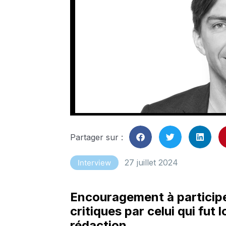
Partager sur :
27 juillet 2024
Interview
Encouragement à participe
critiques par celui qui fut
rédaction.