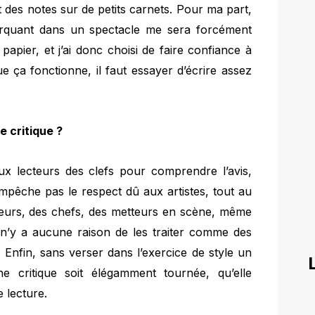
 des notes sur de petits carnets. Pour ma part,
arquant dans un spectacle me sera forcément
papier, et j’ai donc choisi de faire confiance à
 ça fonctionne, il faut essayer d’écrire assez
e critique ?
ux lecteurs des clefs pour comprendre l’avis,
mpêche pas le respect dû aux artistes, tout au
teurs, des chefs, des metteurs en scène, même
l n’y a aucune raison de les traiter comme des
 Enfin, sans verser dans l’exercice de style un
ne critique soit élégamment tournée, qu’elle
e lecture.