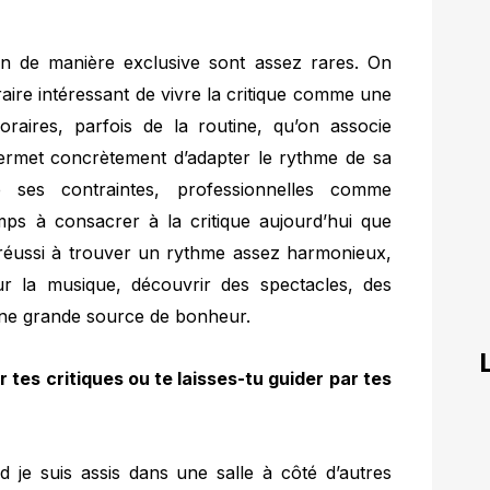
ion de manière exclusive sont assez rares. On
raire intéressant de vivre la critique comme une
oraires, parfois de la routine, qu’on associe
permet concrètement d’adapter le rythme de sa
e ses contraintes, professionnelles comme
mps à consacrer à la critique aujourd’hui que
 réussi à trouver un rythme assez harmonieux,
sur la musique, découvrir des spectacles, des
une grande source de bonheur.
tes critiques ou te laisses-tu guider par tes
nd je suis assis dans une salle à côté d’autres