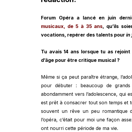
Forum Opéra a lancé en juin dern
musicaux, de 5 à 35 ans
, qu’ils soi
vocations, repérer des talents pour
in
Tu avais 14 ans lorsque tu as rejoint
d’âge pour être critique musical ?
Même si ça peut paraître étrange, l’ado
pour débuter : beaucoup de grands
abondamment vers l’adolescence, qui es
est prêt à consacrer tout son temps et 
souvent un rêve un peu romantique de
l’opéra, c’était pour moi une façon ass
ont nourri cette période de ma vie.