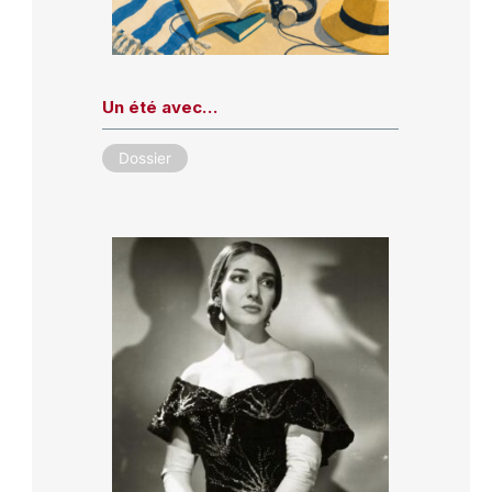
Un été avec…
Dossier