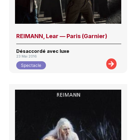
REIMANN, Lear — Paris (Garnier)
Désaccordé avec luxe
23 Mai 2016
Spectacle