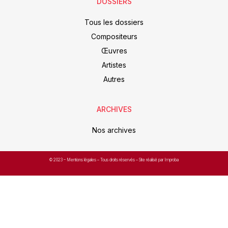
DOSSIERS
Tous les dossiers
Compositeurs
Œuvres
Artistes
Autres
ARCHIVES
Nos archives
© 2023 –
Mentions légales
– Tous droits réservés – Site réalisé par Improba