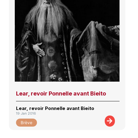
Lear, revoir Ponnelle avant Bieito
Lear, revoir Ponnelle avant Bieito
19 Jan 2016
Brève