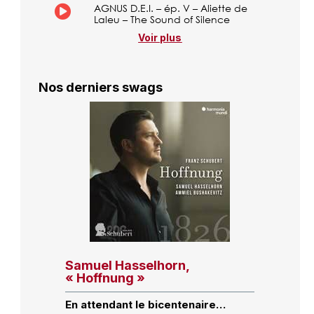
AGNUS D.E.I. – ép. V – Aliette de
Laleu – The Sound of Silence
Voir plus
Nos derniers swags
Samuel Hasselhorn,
« Hoffnung »
En attendant le bicentenaire…