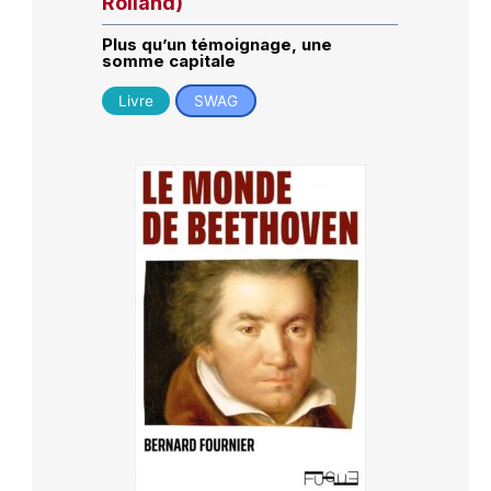
Rolland)
Plus qu’un témoignage, une
somme capitale
Livre
SWAG