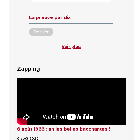
La preuve par dix
Dossier
Voir plus
Zapping
6 août 1966 : ah les belles bacchantes !
6 août 2026