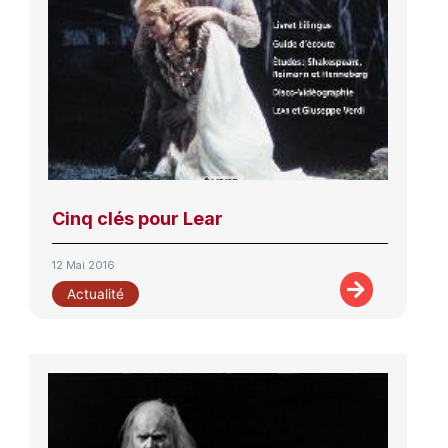
Cinq clés pour Lear
12 Mai 2016
Actualité