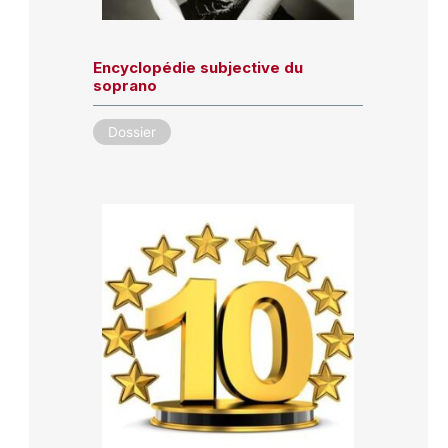
Encyclopédie subjective du
soprano
Dossier