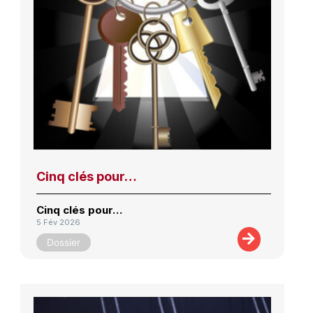
Cinq clés pour…
Cinq clés pour…
5 Fév 2026
Dossier