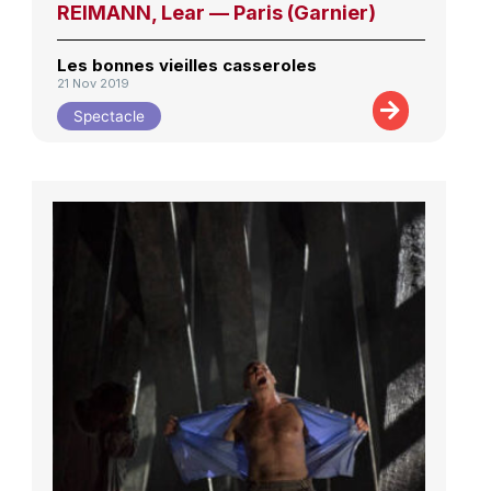
REIMANN, Lear — Paris (Garnier)
Les bonnes vieilles casseroles
21 Nov 2019
Spectacle