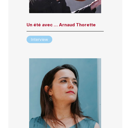
Un été avec … Arnaud Thorette
Interview