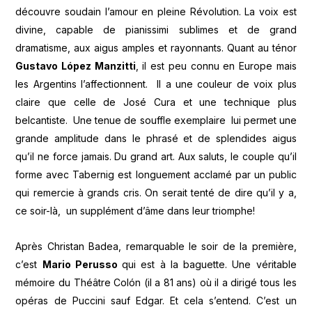
découvre soudain l’amour en pleine Révolution. La voix est
divine, capable de pianissimi sublimes et de grand
dramatisme, aux aigus amples et rayonnants. Quant au ténor
Gustavo López Manzitti
, il est peu connu en Europe mais
les Argentins l’affectionnent. Il a une couleur de voix plus
claire que celle de José Cura et une technique plus
belcantiste. Une tenue de souffle exemplaire lui permet une
grande amplitude dans le phrasé et de splendides aigus
qu’il ne force jamais. Du grand art. Aux saluts, le couple qu’il
forme avec Tabernig est longuement acclamé par un public
qui remercie à grands cris. On serait tenté de dire qu’il y a,
ce soir-là, un supplément d’âme dans leur triomphe!
Après Christan Badea, remarquable le soir de la première,
c’est
Mario Perusso
qui est à la baguette. Une véritable
mémoire du Théâtre Colón (il a 81 ans) où il a dirigé tous les
opéras de Puccini sauf Edgar. Et cela s’entend. C’est un