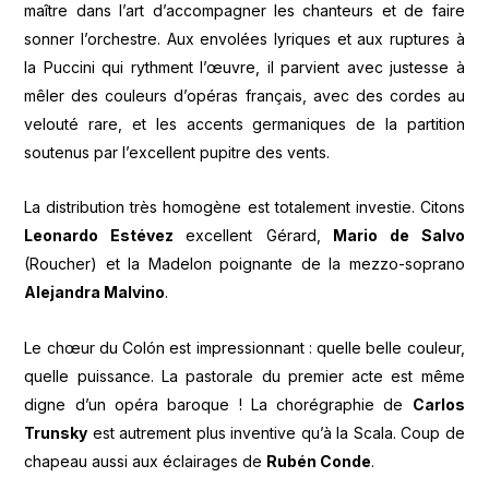
maître dans l’art d’accompagner les chanteurs et de faire
sonner l’orchestre. Aux envolées lyriques et aux ruptures à
la Puccini qui rythment l’œuvre, il parvient avec justesse à
mêler des couleurs d’opéras français, avec des cordes au
velouté rare, et les accents germaniques de la partition
soutenus par l’excellent pupitre des vents.
La distribution très homogène est totalement investie. Citons
Leonardo Estévez
excellent Gérard,
Mario de Salvo
(Roucher) et la Madelon poignante de la mezzo-soprano
Alejandra Malvino
.
Le chœur du Colón est impressionnant : quelle belle couleur,
quelle puissance. La pastorale du premier acte est même
digne d’un opéra baroque ! La chorégraphie de
Carlos
Trunsky
est autrement plus inventive qu’à la Scala. Coup de
chapeau aussi aux éclairages de
Rubén Conde
.