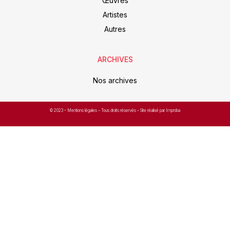
Œuvres
Artistes
Autres
ARCHIVES
Nos archives
© 2023 –
Mentions légales
– Tous droits réservés – Site réalisé par Improba