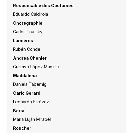
Responsable des Costumes
Eduardo Caldirola
Chorégraphie
Carlos Trunsky
Lumières
Rubén Conde
Andrea Chenier
Gustavo López Manzitti
Maddalena
Daniela Tabernig
Carlo Gerard
Leonardo Estévez
Bersi
María Luján Mirabelli
Roucher