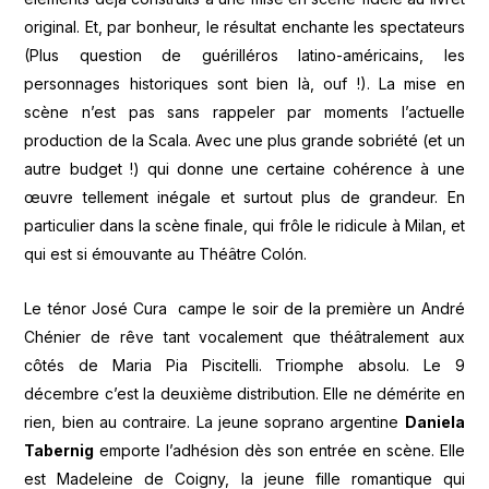
original. Et, par bonheur, le résultat enchante les spectateurs
(Plus question de guérilléros latino-américains, les
personnages historiques sont bien là, ouf !). La mise en
scène n’est pas sans rappeler par moments l’actuelle
production de la Scala. Avec une plus grande sobriété (et un
autre budget !) qui donne une certaine cohérence à une
œuvre tellement inégale et surtout plus de grandeur. En
particulier dans la scène finale, qui frôle le ridicule à Milan, et
qui est si émouvante au Théâtre Colón.
Le ténor José Cura campe le soir de la première un André
Chénier de rêve tant vocalement que théâtralement aux
côtés de Maria Pia Piscitelli. Triomphe absolu. Le 9
décembre c’est la deuxième distribution. Elle ne démérite en
rien, bien au contraire. La jeune soprano argentine
Daniela
Tabernig
emporte l’adhésion dès son entrée en scène. Elle
est Madeleine de Coigny, la jeune fille romantique qui