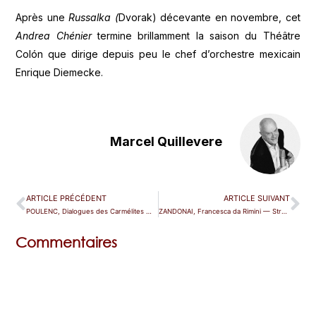
Après une
Russalka (
Dvorak) décevante en novembre, cet
Andrea Chénier
termine brillamment la saison du Théâtre
Colón que dirige depuis peu le chef d’orchestre mexicain
Enrique Diemecke.
Marcel Quillevere
ARTICLE PRÉCÉDENT
ARTICLE SUIVANT
POULENC, Dialogues des Carmélites — Bruxelles (La Monnaie)
ZANDONAI, Francesca da Rimini — Strasbourg
Commentaires