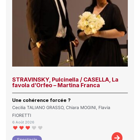
STRAVINSKY, Pulcinella / CASELLA, La
favola d’Orfeo – Martina Franca
Une cohérence forcée ?
Cecilia TALIANO GRASSO, Chiara MOGINI, Flavia
FIORETTI
6 Août 2026
Spectacle