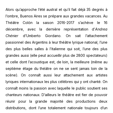
Alors qu’approche l’été austral et qu’il fait déjà 35 degrés à
l’ombre, Buenos Aires se prépare aux grandes vacances. Au
Théâtre Colón la saison 2016-2017 s’achève le 16
décembre, avec la dernière représentation d’
Andrea
Chénier
d’Umberto Giordano. On sait l’attachement
passionnel des Argentins à leur théâtre lyrique national, l’une
des plus belles salles à l’italienne qui soit, l’une des plus
grandes aussi (elle peut accueillir plus de 2800 spectateurs)
et celle dont l’acoustique est, de loin, la meilleure (même au
septième étage du théâtre on ne se sent jamais loin de la
scène). On connaît aussi leur attachement aux artistes
lyriques internationaux les plus célèbres qui y ont chanté. On
connaît moins la passion avec laquelle le public soutient ses
chanteurs nationaux. D’ailleurs le théâtre est fier de pouvoir
réunir pour la grande majorité des productions deux
distributions, dont l’une totalement nationale toujours d’un