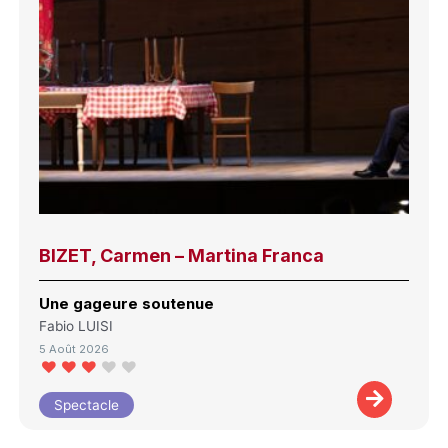
BIZET, Carmen – Martina Franca
Une gageure soutenue
Fabio LUISI
5 Août 2026
Spectacle