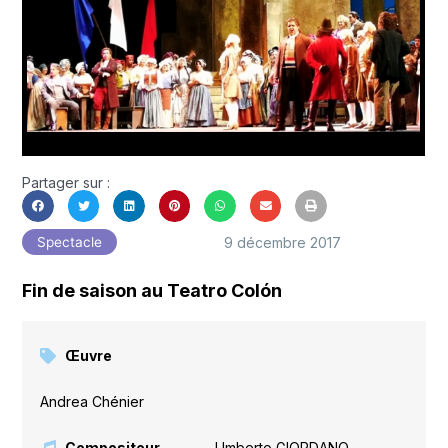
Partager sur :
9 décembre 2017
Spectacle
Fin de saison au Teatro Colón
Œuvre
Andrea Chénier
Compositeur
Umberto GIORDANO