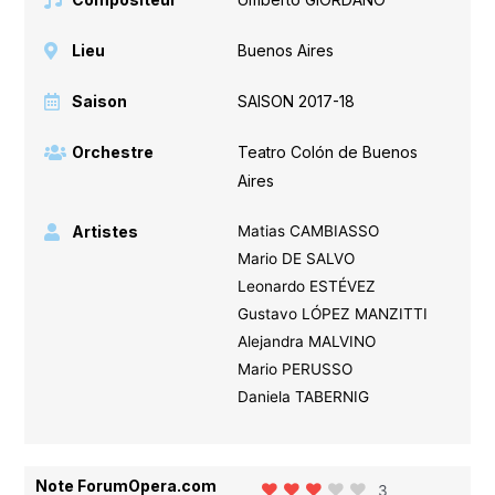
Lieu
Buenos Aires
Saison
SAISON 2017-18
Orchestre
Teatro Colón de Buenos
Aires
Artistes
Matias CAMBIASSO
Mario DE SALVO
Leonardo ESTÉVEZ
Gustavo LÓPEZ MANZITTI
Alejandra MALVINO
Mario PERUSSO
Daniela TABERNIG
Note ForumOpera.com
3