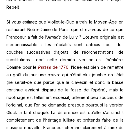
Rebel).
Si vous estimez que Viollet-le-Duc a trahi le Moyen-Âge en
restaurant Notre-Dame de Paris, que direz-vous de ce que
Francoeur a fait de l’
Armide
de Lully ? L’œuvre originale est
méconnaissable : les récitatifs sont enfouis sous des
couches successives d’ajouts, de réorchestrations, de
substitutions… dont cette dernière version est l’héritière.
Comme pour le
Persée
de 1770
, l’idée est bien de remettre
au goût du jour une œuvre qui n’était plus jouable en l’état
(ne serait-ce que parce que le clavecin et donc la basse
continue avaient disparu de la fosse de l’opéra), mais le
ripolinage est tellement excessif, tellement peu soucieux de
l’original, que l’on se demande presque pourquoi la version
Gluck a tant choqué. La différence est qu’elle s’affranchit
complètement de l’héritage lulliste et prétends faire de la
musique nouvelle. Francoeur cherche clairement à faire du