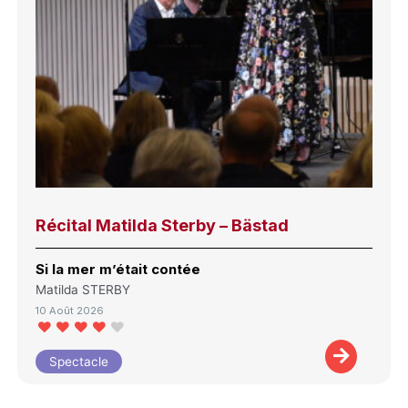
Récital Matilda Sterby – Bästad
Si la mer m’était contée
Matilda STERBY
10 Août 2026
Spectacle