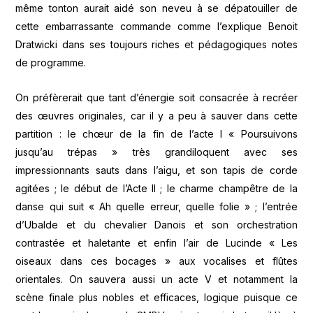
même tonton aurait aidé son neveu à se dépatouiller de
cette embarrassante commande comme l’explique Benoit
Dratwicki dans ses toujours riches et pédagogiques notes
de programme.
On préfèrerait que tant d’énergie soit consacrée à recréer
des œuvres originales, car il y a peu à sauver dans cette
partition : le chœur de la fin de l’acte I « Poursuivons
jusqu’au trépas » très grandiloquent avec ses
impressionnants sauts dans l’aigu, et son tapis de corde
agitées ; le début de l’Acte II ; le charme champêtre de la
danse qui suit « Ah quelle erreur, quelle folie » ; l’entrée
d’Ubalde et du chevalier Danois et son orchestration
contrastée et haletante et enfin l’air de Lucinde « Les
oiseaux dans ces bocages » aux vocalises et flûtes
orientales. On sauvera aussi un acte V et notamment la
scène finale plus nobles et efficaces, logique puisque ce