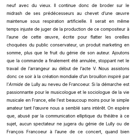
neuf avec du vieux. Il continue donc de broder sur le
midrash de ses prédécesseurs au chevet d’une œuvre
maintenue sous respiration artificielle. Il serait en même
temps injuste de juger de la production de ce compositeur à
l’aune de cette œuvre, écrite pour flatter les oreilles
choquées du public conservateur, un produit marketing en
somme, plus que le fruit du génie de son auteur. Ajoutons
que la commande a finalement été annulée, stoppant net le
travail de l’arrangeur au début de l’acte V. Nous assistons
donc ce soir à la création mondiale d’un brouillon inspiré par
l’
Armide
de Lully au neveu de Francoeur. Si la démarche est
passionnante pour le musicologue et le sociologue de la vie
musicale en France, elle l’est beaucoup moins pour le simple
amateur tant l’œuvre nous a semblé sans intérêt. On espère
que, abusé par la communication elliptique du théâtre à ce
sujet, aucun spectateur ne jugera du génie de Lully ou de
François Francoeur à l’aune de ce concert, quand bien