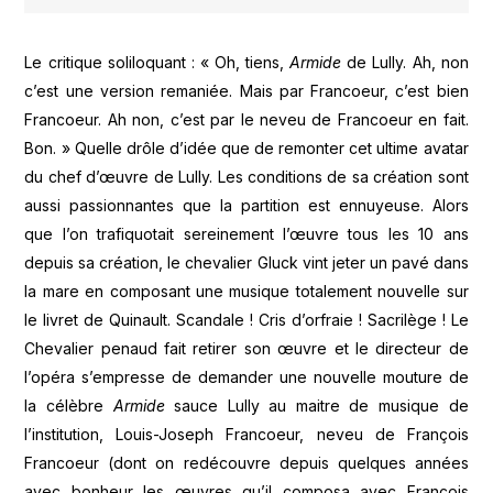
Le critique soliloquant : « Oh, tiens,
Armide
de Lully. Ah, non
c’est une version remaniée. Mais par Francoeur, c’est bien
Francoeur. Ah non, c’est par le neveu de Francoeur en fait.
Bon. » Quelle drôle d’idée que de remonter cet ultime avatar
du chef d’œuvre de Lully. Les conditions de sa création sont
aussi passionnantes que la partition est ennuyeuse. Alors
que l’on trafiquotait sereinement l’œuvre tous les 10 ans
depuis sa création, le chevalier Gluck vint jeter un pavé dans
la mare en composant une musique totalement nouvelle sur
le livret de Quinault. Scandale ! Cris d’orfraie ! Sacrilège ! Le
Chevalier penaud fait retirer son œuvre et le directeur de
l’opéra s’empresse de demander une nouvelle mouture de
la célèbre
Armide
sauce Lully au maitre de musique de
l’institution, Louis-Joseph Francoeur, neveu de François
Francoeur (dont on redécouvre depuis quelques années
avec bonheur les œuvres qu’il composa avec François