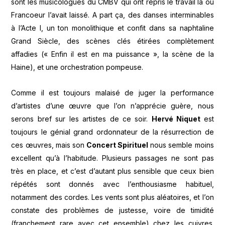
sont les musicologues du CMBV qui ont repris le travail là où
Francoeur l’avait laissé. A part ça, des danses interminables
à l’Acte I, un ton monolithique et confit dans sa naphtaline
Grand Siècle, des scènes clés étirées complètement
affadies (« Enfin il est en ma puissance », la scène de la
Haine), et une orchestration pompeuse.
Comme il est toujours malaisé de juger la performance
d’artistes d’une œuvre que l’on n’apprécie guère, nous
serons bref sur les artistes de ce soir.
Hervé Niquet
est
toujours le génial grand ordonnateur de la résurrection de
ces œuvres, mais son
Concert Spirituel
nous semble moins
excellent qu’à l’habitude. Plusieurs passages ne sont pas
très en place, et c’est d’autant plus sensible que ceux bien
répétés sont donnés avec l’enthousiasme habituel,
notamment des cordes. Les vents sont plus aléatoires, et l’on
constate des problèmes de justesse, voire de timidité
(franchement rare avec cet ensemble) chez les cuivres.