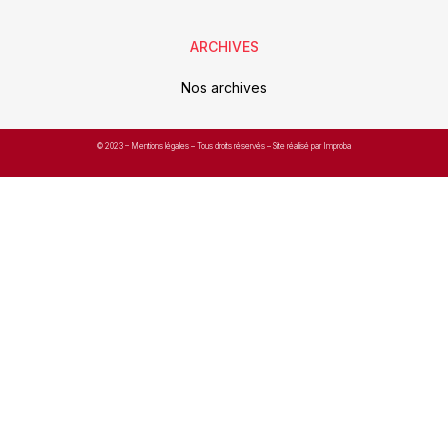
ARCHIVES
Nos archives
© 2023 –
Mentions légales
– Tous droits réservés – Site réalisé par Improba