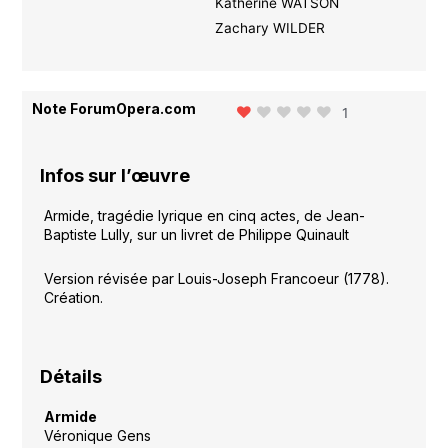
Katherine WATSON
Zachary WILDER
Note ForumOpera.com
1
Infos sur l’œuvre
Armide, tragédie lyrique en cinq actes, de Jean-
Baptiste Lully, sur un livret de Philippe Quinault
Version révisée par Louis-Joseph Francoeur (1778).
Création.
Détails
Armide
Véronique Gens