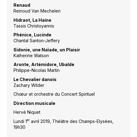
Renaud
Reinoud Van Mechelen
Hidraot, La Haine
Tassis Christoyannis
Phénice, Lucinde
Chantal Santon-Jeffery
Sidonie, une Naïade, un Plaisir
Katherine Watson
Aronte, Artémidore, Ubalde
Philippe-Nicolas Martin
Le Chevalier danois
Zachary Wilder
Chœur et orchestre du Concert Spirituel
Direction musicale
Hervé Niquet
er
Lundi 1
avril 2019, Théâtre des Champs-Elysées,
19h30