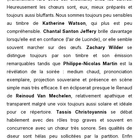
Heureusement les chœurs sont, eux, mieux préparés et
toujours aussi bluffants. Nous sommes toujours peu sensibles
au timbre de
Katherine Watson
, qui plus est peu
compréhensible.
Chantal Santon Jeffery
brille davantage
lorsqu’elle est en confiance (l’air de Lucinde), or elle semble
souvent marcher sur des œufs.
Zachary Wilder
se
distingue toujours par son timbre et son émission
remarquables tandis que
Philippe-Nicolas Martin
est la
révélation de la soirée : medium chaud, prononciation
exemplaire, projection souveraine et présence en scène
simple mais très efficace. Il en éclipserait presque le Renaud
de
Reinoud Van Mechelen
, relativement apathique et
transparent malgré une voix toujours aussi solaire et idéale
pour ce répertoire.
Tassis Christoyannis
se débat
habilement avec des rôles trop graves et souvent en
concurrence avec un chœur très sonore. Ses qualités de
diseur sont hélas peu sollicitées par la partition. Enfin