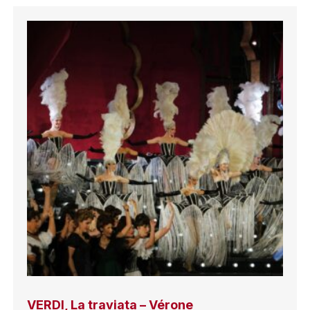
VERDI, La traviata – Vérone