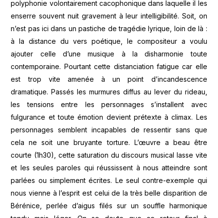
polyphonie volontairement cacophonique dans laquelle il les
enserre souvent nuit gravement à leur intelligibilité. Soit, on
n’est pas ici dans un pastiche de tragédie lyrique, loin de là :
à la distance du vers poétique, le compositeur a voulu
ajouter celle d’une musique à la disharmonie toute
contemporaine. Pourtant cette distanciation fatigue car elle
est trop vite amenée à un point d’incandescence
dramatique. Passés les murmures diffus au lever du rideau,
les tensions entre les personnages s’installent avec
fulgurance et toute émotion devient prétexte à climax. Les
personnages semblent incapables de ressentir sans que
cela ne soit une bruyante torture. L’œuvre a beau être
courte (1h30), cette saturation du discours musical lasse vite
et les seules paroles qui réussissent à nous atteindre sont
parlées ou simplement écrites. Le seul contre-exemple qui
nous vienne à l’esprit est celui de la très belle disparition de
Bérénice, perlée d’aigus filés sur un souffle harmonique