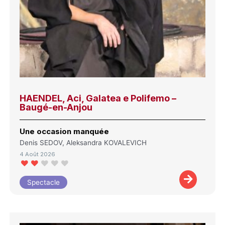
HAENDEL, Aci, Galatea e Polifemo –
Baugé-en-Anjou
Une occasion manquée
Denis SEDOV, Aleksandra KOVALEVICH
4 Août 2026
Spectacle