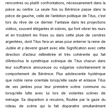
rencontres ou plutôt confrontations, nécessairement dans la
pièce au centre. La seule fois ou Bérénice passe dans la
pièce de gauche, celle de l’ambition politique de Titus, c’est
lors du rêve de ce dernier. Fantaisie dans les projections
vidéos, souvent élégantes et sobres, qui font vibrer les murs
et en troublent les frises ou dans cette pluie de cendres
argentées, dont Titus fera un amas pour enterrer la reine de
Judée et y devenir gisant avec elle. Signification avec cette
direction d’acteur millimétrée et très cohérente qui fait
d’Antiochus le symétrique scénique de Titus chacun dans
leur souffrance amoureuse ou vulgarise volontairement le
comportement de Bérénice. Plus adolescente hystérique
que noble reine orientale lorsqu’elle saute et enlasse Titus
de ses jambes pour leur première scène commune ou
lorsqu’elle lutte avec lui lors de violentes scènes de
ménage. Sa disparition à reculons, floutée par la gaze du
rideau de scène qui la fait disparaitre simultanément