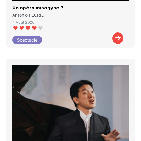
Un opéra misogyne ?
Antonio FLORIO
4 Août 2026
Spectacle