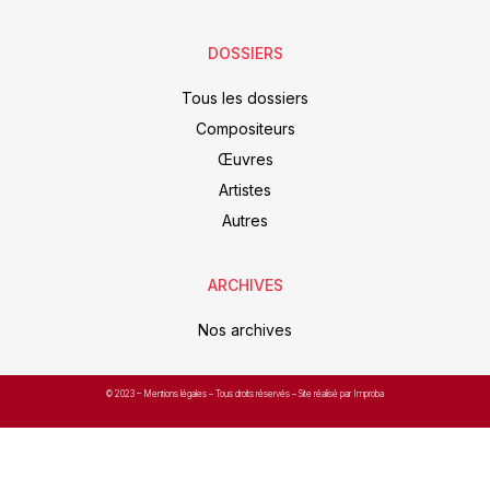
DOSSIERS
Tous les dossiers
Compositeurs
Œuvres
Artistes
Autres
ARCHIVES
Nos archives
© 2023 –
Mentions légales
– Tous droits réservés – Site réalisé par Improba