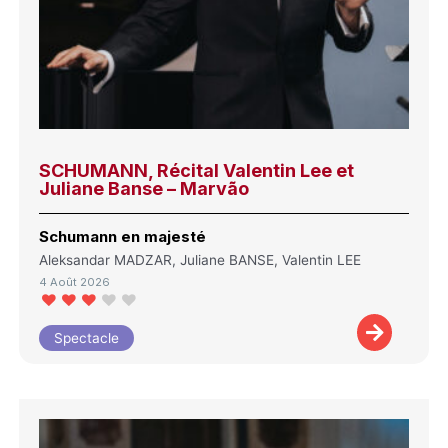
SCHUMANN, Récital Valentin Lee et
Juliane Banse – Marvão
Schumann en majesté
Aleksandar MADZAR, Juliane BANSE, Valentin LEE
4 Août 2026
Spectacle