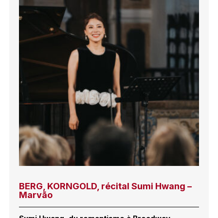
BERG, KORNGOLD, récital Sumi Hwang –
Marvão