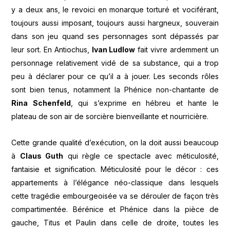
y a deux ans, le revoici en monarque torturé et vociférant,
toujours aussi imposant, toujours aussi hargneux, souverain
dans son jeu quand ses personnages sont dépassés par
leur sort. En Antiochus,
Ivan Ludlow
fait vivre ardemment un
personnage relativement vidé de sa substance, qui a trop
peu à déclarer pour ce qu’il a à jouer. Les seconds rôles
sont bien tenus, notamment la Phénice non-chantante de
Rina Schenfeld
, qui s’exprime en hébreu et hante le
plateau de son air de sorcière bienveillante et nourricière.
Cette grande qualité d’exécution, on la doit aussi beaucoup
à
Claus Guth
qui règle ce spectacle avec méticulosité,
fantaisie et signification. Méticulosité pour le décor : ces
appartements à l’élégance néo-classique dans lesquels
cette tragédie embourgeoisée va se dérouler de façon très
compartimentée. Bérénice et Phénice dans la pièce de
gauche, Titus et Paulin dans celle de droite, toutes les