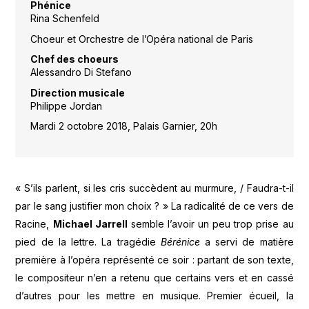
Phénice
Rina Schenfeld
Choeur et Orchestre de l’Opéra national de Paris
Chef des choeurs
Alessandro Di Stefano
Direction musicale
Philippe Jordan
Mardi 2 octobre 2018, Palais Garnier, 20h
« S’ils parlent, si les cris succèdent au murmure, / Faudra-t-il
par le sang justifier mon choix ? » La radicalité de ce vers de
Racine,
Michael Jarrell
semble l’avoir un peu trop prise au
pied de la lettre. La tragédie
Bérénice
a servi de matière
première à l’opéra représenté ce soir : partant de son texte,
le compositeur n’en a retenu que certains vers et en cassé
d’autres pour les mettre en musique. Premier écueil, la