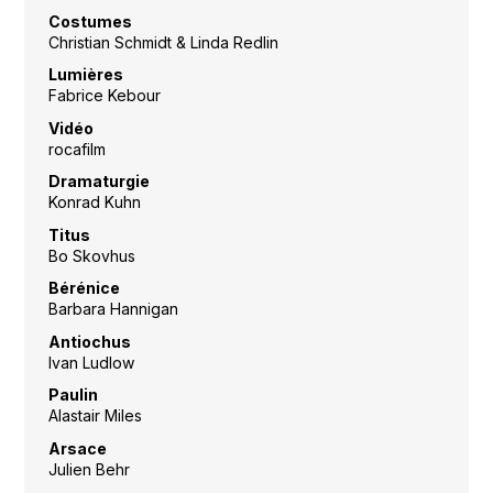
Costumes
Christian Schmidt & Linda Redlin
Lumières
Fabrice Kebour
Vidéo
rocafilm
Dramaturgie
Konrad Kuhn
Titus
Bo Skovhus
Bérénice
Barbara Hannigan
Antiochus
Ivan Ludlow
Paulin
Alastair Miles
Arsace
Julien Behr