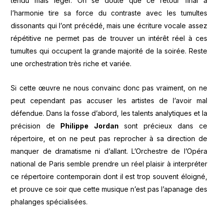
tendu mais léger. On se doute que ce retour final à
l’harmonie tire sa force du contraste avec les tumultes
dissonants qui l’ont précédé, mais une écriture vocale assez
répétitive ne permet pas de trouver un intérêt réel à ces
tumultes qui occupent la grande majorité de la soirée. Reste
une orchestration très riche et variée.
Si cette œuvre ne nous convainc donc pas vraiment, on ne
peut cependant pas accuser les artistes de l’avoir mal
défendue. Dans la fosse d’abord, les talents analytiques et la
précision de
Philippe Jordan
sont précieux dans ce
répertoire, et on ne peut pas reprocher à sa direction de
manquer de dramatisme ni d’allant. L’Orchestre de l’Opéra
national de Paris semble prendre un réel plaisir à interpréter
ce répertoire contemporain dont il est trop souvent éloigné,
et prouve ce soir que cette musique n’est pas l’apanage des
phalanges spécialisées.